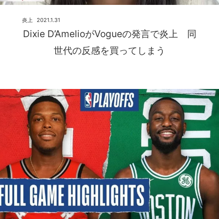
炎上
2021.1.31
Dixie D’AmelioがVogueの発言で炎上 同
世代の反感を買ってしまう