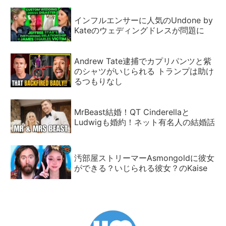
インフルエンサーに人気のUndone by
Kateのウェディングドレスが問題に
Andrew Tate逮捕でカプリパンツと紫
のシャツがいじられる トランプは助け
るつもりなし
MrBeast結婚！QT Cinderellaと
Ludwigも婚約！ネット有名人の結婚話
汚部屋ストリーマーAsmongoldに彼女
ができる？いじられる彼女？のKaise