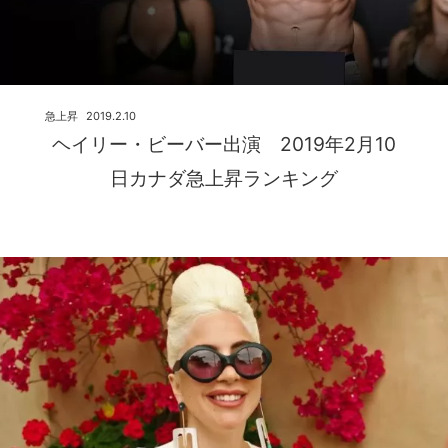
急上昇
2019.2.10
ヘイリー・ビーバー出演 2019年2月10
日カナダ急上昇ランキング