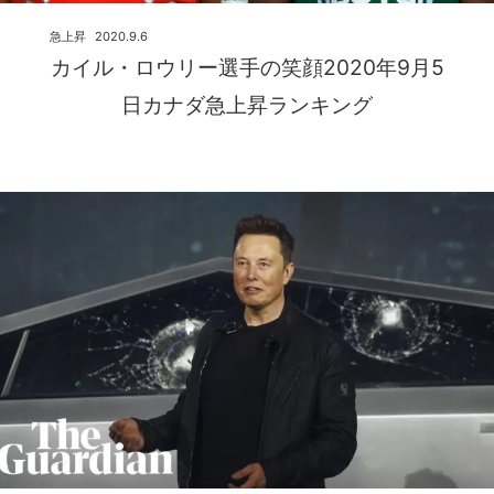
急上昇
2020.9.6
カイル・ロウリー選手の笑顔2020年9月5
日カナダ急上昇ランキング