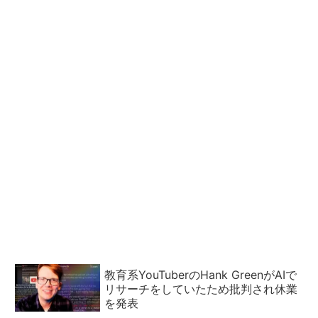
教育系YouTuberのHank GreenがAIで
リサーチをしていたため批判され休業
を発表