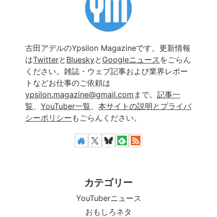
古田アデルのYpsilon Magazineです。更新情報
は
Twitter
と
Bluesky
と
Googleニュース
をごらん
ください。雑誌・ウェブ記事および業界レポー
トなどお仕事のご依頼は
ypsilon.magazine@gmail.com
まで。
記事一
覧
、
YouTuber一覧
、
本サイトの説明とプライバ
シーポリシー
もごらんください。
カテゴリー
YouTuberニュース
おもしろネタ