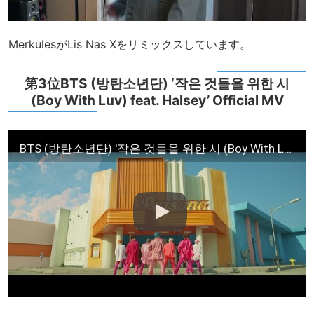
MerkulesがLis Nas Xをリミックスしています。
第3位BTS (방탄소년단) ‘작은 것들을 위한 시
(Boy With Luv) feat. Halsey’ Official MV
BTS (방탄소년단) '작은 것들을 위한 시 (Boy With Luv) (feat. Halsey)' Official MV