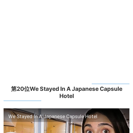
第20位We Stayed In A Japanese Capsule
Hotel
We Stayed In A Japanese Capsule Hotel