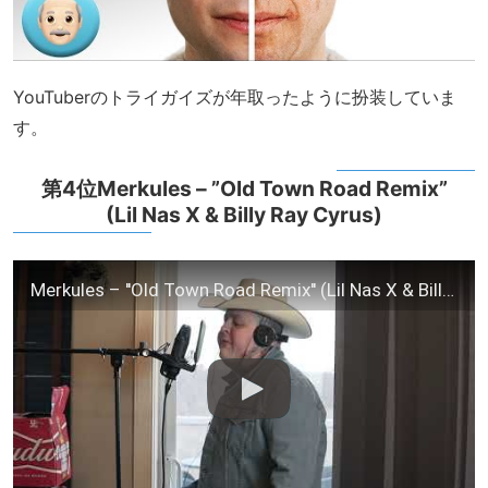
YouTuberのトライガイズが年取ったように扮装していま
す。
第4位Merkules – ”Old Town Road Remix”
(Lil Nas X & Billy Ray Cyrus)
Merkules – ''Old Town Road Remix'' (Lil Nas X & Billy Ray Cyrus)