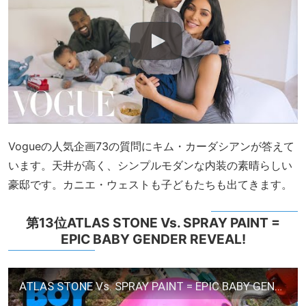
Vogueの人気企画73の質問にキム・カーダシアンが答えて
います。天井が高く、シンプルモダンな内装の素晴らしい
豪邸です。カニエ・ウェストも子どもたちも出てきます。
第13位ATLAS STONE Vs. SPRAY PAINT =
EPIC BABY GENDER REVEAL!
ATLAS STONE Vs. SPRAY PAINT = EPIC BABY GENDER REVEAL!