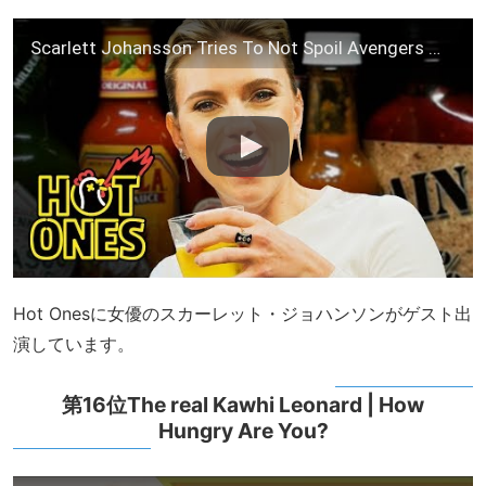
Scarlett Johansson Tries To Not Spoil Avengers While Eating Spicy Wings | Hot Ones
Hot Onesに女優のスカーレット・ジョハンソンがゲスト出
演しています。
第16位The real Kawhi Leonard | How
Hungry Are You?