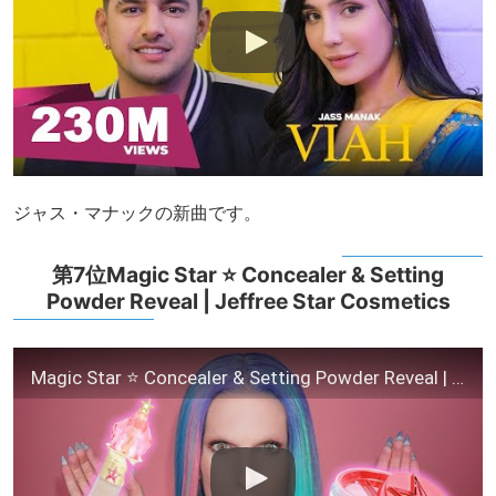
ジャス・マナックの新曲です。
第7位Magic Star ⭐ Concealer & Setting
Powder Reveal | Jeffree Star Cosmetics
Magic Star ⭐ Concealer & Setting Powder Reveal | Jeffree Star Cosmetics