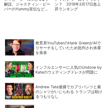
解説、ジャスティン・ビー
ン？ 2019年3月17日急上
バーのYummy宣伝など
昇ランキング
2020年1月18日カナダ急上
昇ランキング
教育系YouTuberのHank GreenがAIで
リサーチをしていたため批判され休業
を発表
インフルエンサーに人気のUndone by
Kateのウェディングドレスが問題に
Andrew Tate逮捕でカプリパンツと紫
のシャツがいじられる トランプは助け
るつもりなし