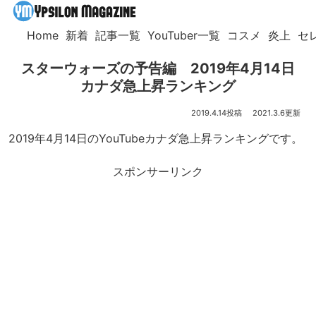
Home
新着
記事一覧
YouTuber一覧
コスメ
炎上
セ
スターウォーズの予告編 2019年4月14日
カナダ急上昇ランキング
2019.4.14
2021.3.6
2019年4月14日のYouTubeカナダ急上昇ランキングです。
スポンサーリンク