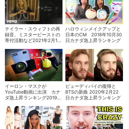
テイラー・スウィフトの再
ハロウィンメイクアップと
録音、ミスタービーストの
日本のCM 2018年10月30
寄付活動など2021年2月14
日カナダ急上昇ランキング
日カナダ急上昇ランキング
イーロン・マスクが
ピューディパイの復帰と
YouTube動画に出演 カナ
BTSの新曲 2020年2月22
ダ急上昇ランキング2019年
日カナダ急上昇ランキング
2月24日