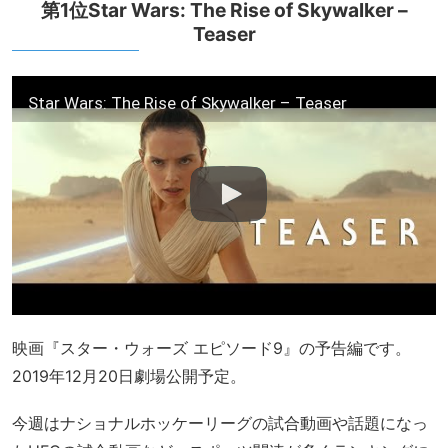
第1位Star Wars: The Rise of Skywalker –
Teaser
Star Wars: The Rise of Skywalker – Teaser
映画『スター・ウォーズ エピソード9』の予告編です。
2019年12月20日劇場公開予定。
今週はナショナルホッケーリーグの試合動画や話題になっ