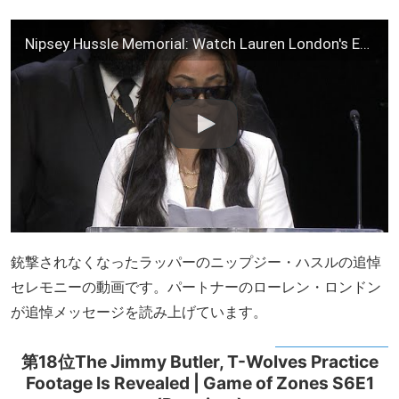
Nipsey Hussle Memorial: Watch Lauren London's Emotional Tribute
銃撃されなくなったラッパーのニップジー・ハスルの追悼
セレモニーの動画です。パートナーのローレン・ロンドン
が追悼メッセージを読み上げています。
第18位The Jimmy Butler, T-Wolves Practice
Footage Is Revealed | Game of Zones S6E1