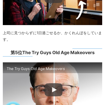
上司に見つからずに1日過ごせるか、かくれんぼをしていま
す。
第5位The Try Guys Old Age Makeovers
The Try Guys Old Age Makeovers