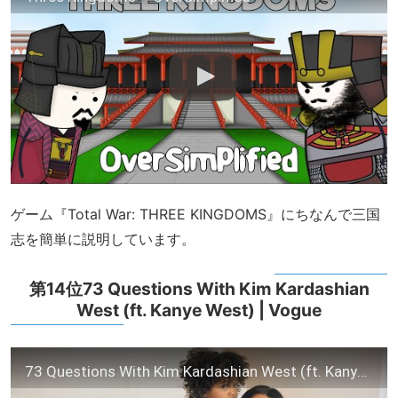
ゲーム『Total War: THREE KINGDOMS』にちなんで三国
志を簡単に説明しています。
第14位73 Questions With Kim Kardashian
West (ft. Kanye West) | Vogue
73 Questions With Kim Kardashian West (ft. Kanye West) | Vogue