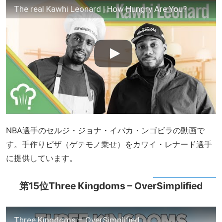
The real Kawhi Leonard | How Hungry Are You?
NBA選手のセルジ・ジョナ・イバカ・ンゴビラの動画で
す。手作りピザ（ゲテモノ乗せ）をカワイ・レナード選手
に提供しています。
第15位Three Kingdoms – OverSimplified
Three Kingdoms – OverSimplified