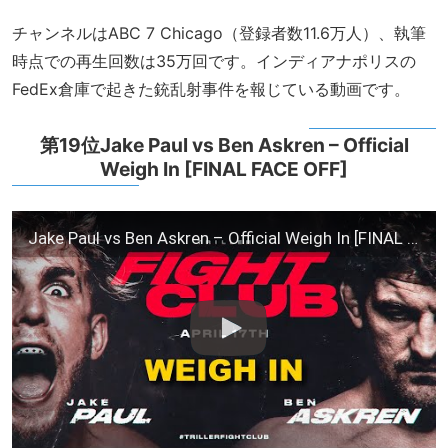
チャンネルはABC 7 Chicago（登録者数11.6万人）、執筆
時点での再生回数は35万回です。インディアナポリスの
FedEx倉庫で起きた銃乱射事件を報じている動画です。
第19位Jake Paul vs Ben Askren – Official
Weigh In [FINAL FACE OFF]
Jake Paul vs Ben Askren – Official Weigh In [FINAL FACE OFF]