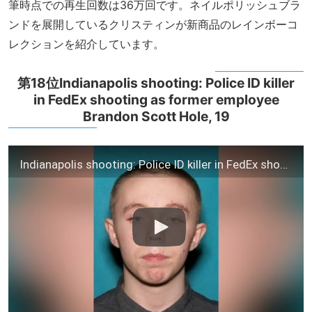
筆時点での再生回数は36万回です。ネイルポリッシュブラ
ンドを展開しているクリスティンが新商品のレインボーコ
レクションを紹介しています。
第18位Indianapolis shooting: Police ID killer
in FedEx shooting as former employee
Brandon Scott Hole, 19
Indianapolis shooting: Police ID killer in FedEx shooting as former employee Brandon Scott Hole, 19