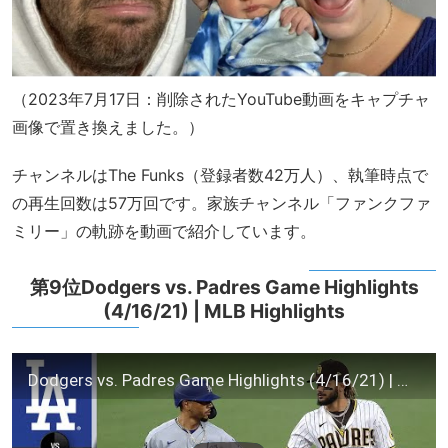
（2023年7月17日：削除されたYouTube動画をキャプチャ
画像で置き換えました。）
チャンネルはThe Funks（登録者数42万人）、執筆時点で
の再生回数は57万回です。家族チャンネル「ファンクファ
ミリー」の軌跡を動画で紹介しています。
第9位Dodgers vs. Padres Game Highlights
(4/16/21) | MLB Highlights
Dodgers vs. Padres Game Highlights (4/16/21) | MLB Highlights