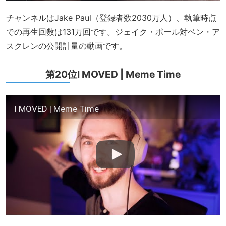
チャンネルはJake Paul（登録者数2030万人）、執筆時点
での再生回数は131万回です。ジェイク・ポール対ベン・ア
スクレンの公開計量の動画です。
第20位I MOVED | Meme Time
I MOVED | Meme Time