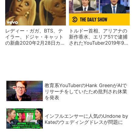
レディー・ガガ、BTS、テ
トルドー首相、アリアナの
イラー、ドジャ・キャット
新作香水、エリア51で逮捕
の新曲2020年2月28日カナ
されたYouTuber2019年9月
ダ急上昇ランキング
21日カナダ急上昇ランキン
グ
教育系YouTuberのHank GreenがAIで
リサーチをしていたため批判され休業
を発表
インフルエンサーに人気のUndone by
Kateのウェディングドレスが問題に