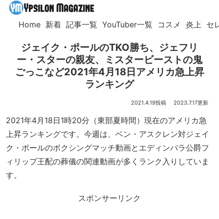
Home
新着
記事一覧
YouTuber一覧
コスメ
炎上
セ
ジェイク・ポールのTKO勝ち、ジェフリ
ー・スターの親友、ミスタービーストの鬼
ごっこなど2021年4月18日アメリカ急上昇
ランキング
2021.4.19
2023.7.17
2021年4月18日1時20分（東部夏時間）現在のアメリカ急
上昇ランキングです。今週は、ベン・アスクレン対ジェイ
ク・ポールのボクシングマッチ動画とエディンバラ公爵フ
ィリップ王配の葬儀の関連動画が多くランク入りしていま
す。
スポンサーリンク