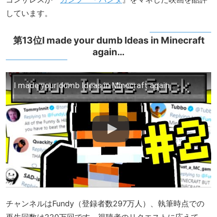
しています。
第13位I made your dumb Ideas in Minecraft
again…
I made your dumb Ideas in Minecraft again…
チャンネルはFundy（登録者数297万人）、執筆時点での