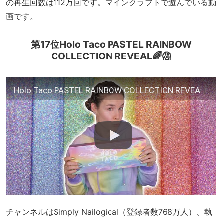
の再生回数は112万回です。マインクラフトで遊んでいる動
画です。
第17位Holo Taco PASTEL RAINBOW
COLLECTION REVEAL🌈😱
Holo Taco PASTEL RAINBOW COLLECTION REVEAL🌈😱
チャンネルはSimply Nailogical（登録者数768万人）、執