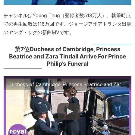
チャンネルはYoung Thug（登録者数518万人）、執筆時点
での再生回数は116万回です。ジョージア州アトランタ出身
のヤング・サグの新曲MVです。
第7位Duchess of Cambridge, Princess
Beatrice and Zara Tindall Arrive For Prince
Philip’s Funeral
Duchess of Cambridge, Princess Beatrice and Zara Tindall Arrive For Prince Philip's Funeral