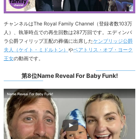
チャンネルはThe Royal Family Channel（登録者数103万
人）、執筆時点での再生回数は287万回です。エディンバ
ラ公爵フィリップ王配の葬儀に出席した
ケンブリッジ公爵
夫人（ケイト・ミドルトン）
や
ベアトリス・オブ・ヨーク
王女
の動画です。
第8位Name Reveal For Baby Funk!