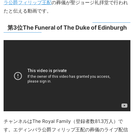
ラ公爵フィリップ王配
の葬儀が聖ジョージ礼拝堂で行われ
たと伝える動画です。
第3位The Funeral of The Duke of Edinburgh
チャンネルはThe Royal Family（登録者数81.3万人）で
す。エディンバラ公爵フィリップ王配の葬儀のライブ配信