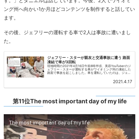
す。」とダニエルは話しています。今後、2人でワイオミ
ング州へ向かい1か月ほどコンテンツを制作すると話してい
ます。
その後、ジェフリーの運転する車で2人は事故に遭いまし
た。
ジェフリー・スターが親友と交通事故に遭う 路面
凍結で車が3回転
現地時間の2021年4月16日午前8時半頃、美容YouTuberのジ
ェフリー・スターが運転する車がワイオミング州の凍結した
路面で事故を起こしました。車を運転していたのは、ジェフ
リーでした。現時点での警察の発表によると、事故にお酒や
ドラッグは...
2021.4.17
第11位The most important day of my life
The most important day of my life