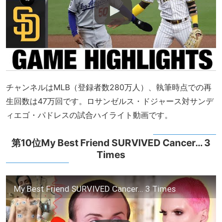
チャンネルはMLB（登録者数280万人）、執筆時点での再
生回数は47万回です。ロサンゼルス・ドジャース対サンデ
ィエゴ・パドレスの試合ハイライト動画です。
第10位My Best Friend SURVIVED Cancer… 3
Times
My Best Friend SURVIVED Cancer… 3 Times