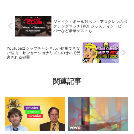
ジェイク・ポール対ベン・アスクレンのボ
クシングマッチTKO! ジャスティン・ビー
バーなど豪華ゲストも
YouTubeゴシップチャンネルが信用できな
い理由 センセーショナリズムのせいで見
逃される犯罪
関連記事