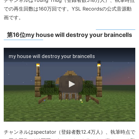
での再生回数は160万回です。YSL Recordsの公式音源動
画です。
第16位my house will destroy your braincells
my house will destroy your braincells
チャンネルはspectator（登録者数12.4万人）、執筆時点で