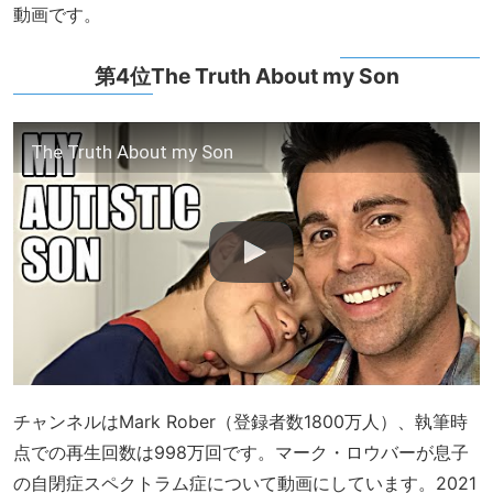
動画です。
第4位The Truth About my Son
The Truth About my Son
チャンネルはMark Rober（登録者数1800万人）、執筆時
点での再生回数は998万回です。マーク・ロウバーが息子
の自閉症スペクトラム症について動画にしています。2021