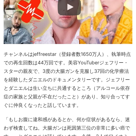
チャンネルはjeffreestar（登録者数1650万人）、執筆時点
での再生回数は44万回です。美容YouTuberジェフリー・
スターの親友で、3度の大腸ガンを克服し37回の化学療法
を経験したダニエルのドキュメンタリーです。ジェフリー
とダニエルは生い立ちに共通するところ（アルコール依存
症の家族と父親が不在だったこと）があり、知り合ってす
ぐに仲良くなったと話しています。
「もしお腹に違和感があるとか、何か症状があるなら、迷
わず検査してね。大腸ガンは死因第三位の非常に多い癌で