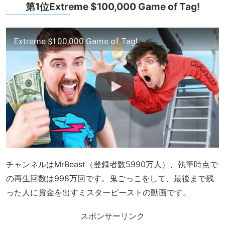
第1位Extreme $100,000 Game of Tag!
Extreme $100,000 Game of Tag!
チャンネルはMrBeast（登録者数5990万人）、執筆時点で
の再生回数は998万回です。鬼ごっこをして、最後まで残
った人に賞金を出すミスタービーストの動画です。
スポンサーリンク