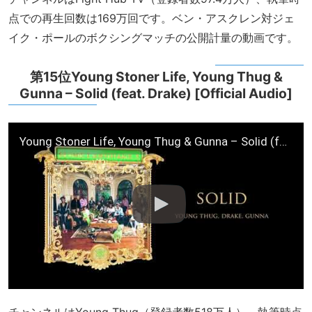
点での再生回数は169万回です。ベン・アスクレン対ジェ
イク・ポールのボクシングマッチの公開計量の動画です。
第15位Young Stoner Life, Young Thug &
Gunna – Solid (feat. Drake) [Official Audio]
Young Stoner Life, Young Thug & Gunna – Solid (feat. Drake) [Official Audio]
チャンネルはYoung Thug（登録者数518万人）、執筆時点