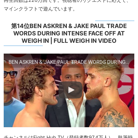
再生回数は220万回です。視聴者のリクエストに応えて、
マインクラフトで遊んでいます。
第14位BEN ASKREN & JAKE PAUL TRADE
WORDS DURING INTENSE FACE OFF AT
WEIGH IN | FULL WEIGH IN VIDEO
BEN ASKREN & JAKE PAUL TRADE WORDS DURING INTENSE FACE OFF AT WEIGH IN | FULL WEIGH IN VIDEO
チャンネルはFight Hub TV（登録者数97.4万人）、執筆時