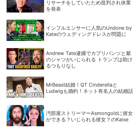
リサーチをしていたため批判され休業
を発表
インフルエンサーに人気のUndone by
Kateのウェディングドレスが問題に
Andrew Tate逮捕でカプリパンツと紫
のシャツがいじられる トランプは助け
るつもりなし
MrBeast結婚！QT Cinderellaと
Ludwigも婚約！ネット有名人の結婚話
汚部屋ストリーマーAsmongoldに彼女
ができる？いじられる彼女？のKaise