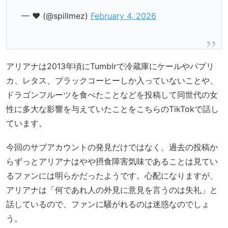
— ❤︎ (@spillmez)
February 4, 2026
アリアナは2013年頃にTumblrで冷蔵庫にケールやパプリ
カ、レタス、ブラックコーヒーしか入っていないことや、
ドラゴンフルーツを食べたことなどを投稿して同世代の女
性に多大な影響を与えていたことをこちらのTikTokで話し
ています。
今回のサブアカウントの発見だけではなく、過去の投稿か
らずっとアリアナはやや摂食障害気味であることは見てい
るファンには明らかだったようです。心配になりますが、
アリアナは「何であれ人の外見に意見を言うのは失礼」と
話しているので、ファンに騒がれるのは迷惑なのでしょ
う。