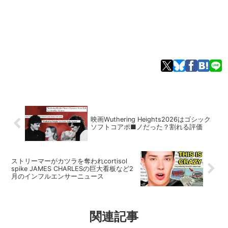
映画Wuthering Heights2026はゴシック
ソフトコアポ■ノだった？割れる評価
ストリーマーがカツラを奪われcortisol
spike JAMES CHARLESの巨大看板など2
月のインフルエンサーニュース
関連記事