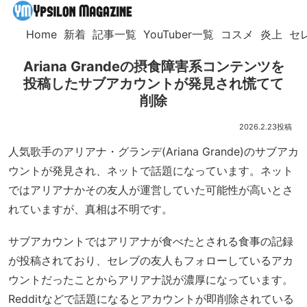
Home
新着
記事一覧
YouTuber一覧
コスメ
炎上
セ
Ariana Grandeの摂食障害系コンテンツを
投稿したサブアカウントが発見され慌てて
削除
2026.2.23
人気歌手のアリアナ・グランデ(Ariana Grande)のサブアカ
ウントが発見され、ネットで話題になっています。ネット
ではアリアナかその友人が運営していた可能性が高いとさ
れていますが、真相は不明です。
サブアカウントではアリアナが食べたとされる食事の記録
が投稿されており、セレブの友人もフォローしているアカ
ウントだったことからアリアナ説が濃厚になっています。
Redditなどで話題になるとアカウントが即削除されている