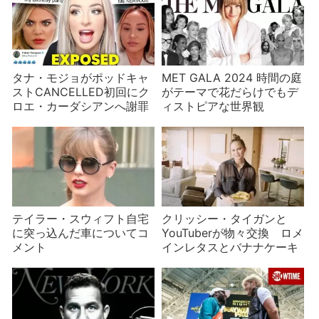
タナ・モジョがポッドキャ
MET GALA 2024 時間の庭
ストCANCELLED初回にク
がテーマで花だらけでもデ
ロエ・カーダシアンへ謝罪
ィストピアな世界観
テイラー・スウィフト自宅
クリッシー・タイガンと
に突っ込んだ車についてコ
YouTuberが物々交換 ロメ
メント
インレタスとバナナケーキ