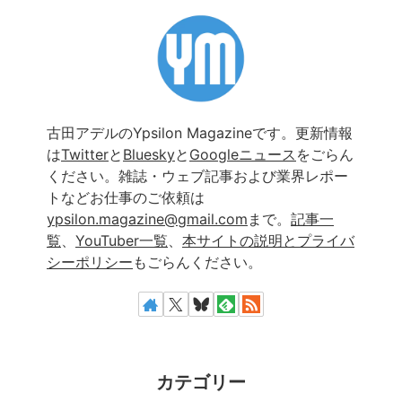
古田アデルのYpsilon Magazineです。更新情報
は
Twitter
と
Bluesky
と
Googleニュース
をごらん
ください。雑誌・ウェブ記事および業界レポー
トなどお仕事のご依頼は
ypsilon.magazine@gmail.com
まで。
記事一
覧
、
YouTuber一覧
、
本サイトの説明とプライバ
シーポリシー
もごらんください。
カテゴリー