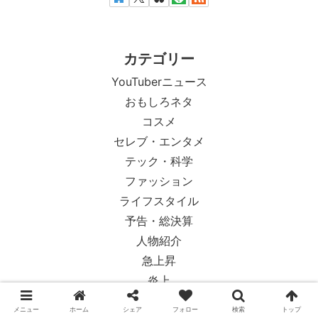
カテゴリー
YouTuberニュース
おもしろネタ
コスメ
セレブ・エンタメ
テック・科学
ファッション
ライフスタイル
予告・総決算
人物紹介
急上昇
炎上
社会・政治
メニュー
ホーム
シェア
フォロー
検索
トップ