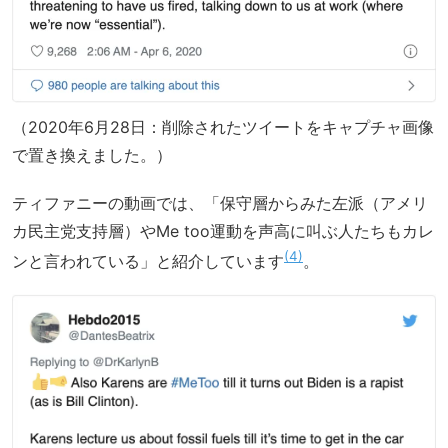
（2020年6月28日：削除されたツイートをキャプチャ画像
で置き換えました。）
ティファニーの動画では、「保守層からみた左派（アメリ
カ民主党支持層）やMe too運動を声高に叫ぶ人たちもカレ
4
ンと言われている」と紹介しています
。