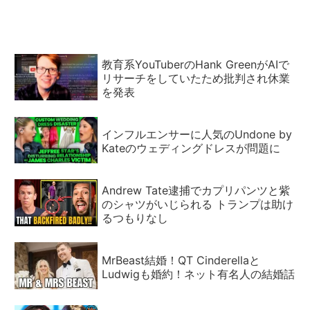
教育系YouTuberのHank GreenがAIで
リサーチをしていたため批判され休業
を発表
インフルエンサーに人気のUndone by
Kateのウェディングドレスが問題に
Andrew Tate逮捕でカプリパンツと紫
のシャツがいじられる トランプは助け
るつもりなし
MrBeast結婚！QT Cinderellaと
Ludwigも婚約！ネット有名人の結婚話