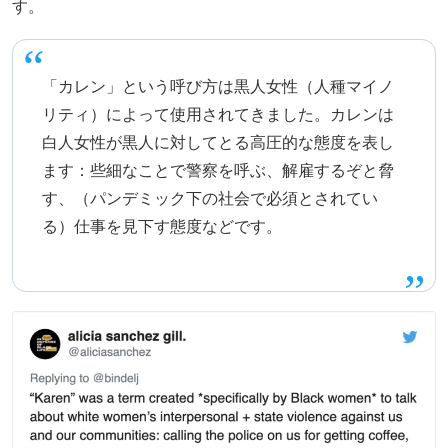
す。
「カレン」という呼び方は黒人女性（人種マイノ
リティ）によって使用されてきました。カレンは
白人女性が黒人に対してとる高圧的な態度を表し
ます：些細なことで警察を呼ぶ、解雇するぞと脅
す、（パンデミック下の社会で必須とされてい
る）仕事を見下す態度などです。