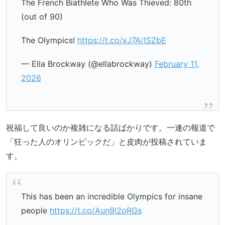
The French Biathlete Who Was Thieved: 80th
(out of 90)
The Olympics!
https://t.co/xJ7Ai1SZbE
— Ella Brockway (@ellabrockway)
February 11,
2026
祝福して良いのか複雑になる話ばかりです。一連の報道で
「狂った人のオリンピックだ」と皮肉が投稿されていま
す。
This has been an incredible Olympics for insane
people
https://t.co/Aun9l2oRGs