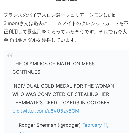
フランスのバイアスロン選手ジュリア・シモン(Julia
Simon)さんは過去にチームメイトのクレジットカードを不
正利用して罰金刑をくらっていたそうです。それでも今大
会では金メダルを獲得しています。
THE OLYMPICS OF BIATHLON MESS
CONTINUES
INDIVIDUAL GOLD MEDAL FOR THE WOMAN
WHO WAS CONVICTED OF STEALING HER
TEAMMATE’S CREDIT CARDS IN OCTOBER
pic.twitter.com/u6VU5zy5OM
— Rodger Sherman (@rodger)
February 11,