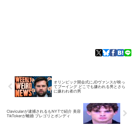
オリンピック開会式にJDヴァンスが映っ
てブーイング どこでも嫌われる男とさら
に嫌われ者の男
Clavicularが逮捕されるもNYTで紹介 美容
TikTokerが離婚 ブレゴリとボンディ