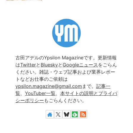
古田アデルのYpsilon Magazineです。更新情報
は
Twitter
と
Bluesky
と
Googleニュース
をごらん
ください。雑誌・ウェブ記事および業界レポー
トなどお仕事のご依頼は
ypsilon.magazine@gmail.com
まで。
記事一
覧
、
YouTuber一覧
、
本サイトの説明とプライバ
シーポリシー
もごらんください。