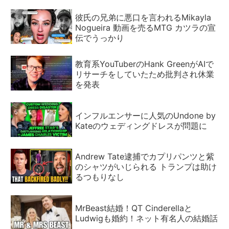
彼氏の兄弟に悪口を言われるMikayla
Nogueira 動画を売るMTG カツラの宣
伝でうっかり
教育系YouTuberのHank GreenがAIで
リサーチをしていたため批判され休業
を発表
インフルエンサーに人気のUndone by
Kateのウェディングドレスが問題に
Andrew Tate逮捕でカプリパンツと紫
のシャツがいじられる トランプは助け
るつもりなし
MrBeast結婚！QT Cinderellaと
Ludwigも婚約！ネット有名人の結婚話