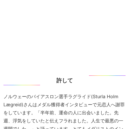
許して
ノルウェーのバイアスロン選手ラグライド(Sturla Holm
Lægreid)さんはメダル獲得者インタビューで元恋人へ謝罪
をしています。「半年前、運命の人に出会いました。先
週、浮気をしていたと伝えフラれました。人生で最悪の一
週間でした。」と語っています。とてもメダリストのイン