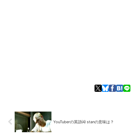
YouTuberの英語⑷ stanの意味は？