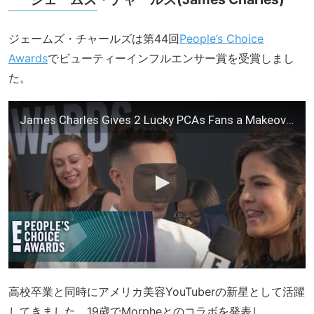
ジェームズ・チャールズは第44回
People’s Choice
Awards
でビューティーインフルエンサー賞を受賞しまし
た。
James Charles Gives 2 Lucky PCAs Fans a Makeover! | E! People's Choice Awards
高校卒業と同時にアメリカ美容YouTuberの新星として活躍
してきました。19歳でMorpheとのコラボを発表し、