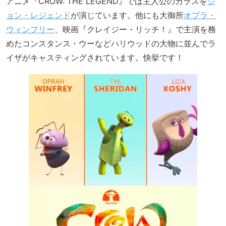
アニメ『CROW: THE LEGEND』では主人公のカラスを
ジ
ョン・レジェンド
が演じています。他にも大御所
オプラ・
ウィンフリー
、映画『クレイジー・リッチ！』で主演を務
めたコンスタンス・ウーなどハリウッドの大物に並んでラ
イザがキャスティングされています。快挙です！