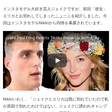
インスタモデル大好き芸人ジェイクですが、前回「彼女」
エリカとお別れしてしまった
ニュース
を紹介しました。今
回はインスタモデルNikkiから内情を暴露されています。
Jake Paul Fling Reacts To His Break Up With Erika Costell | Hollywoodlife
Nikkiいわく、「ジェイクとエリカは既に別れていたので私
が原因で別れたわけではない。ジェイクに誘われキャンプ