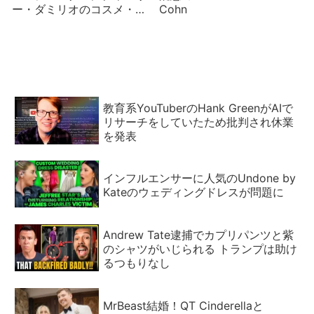
ー・ダミリオのコスメ・ア
Cohn
パレルブランドが次々終了
教育系YouTuberのHank GreenがAIで
リサーチをしていたため批判され休業
を発表
インフルエンサーに人気のUndone by
Kateのウェディングドレスが問題に
Andrew Tate逮捕でカプリパンツと紫
のシャツがいじられる トランプは助け
るつもりなし
MrBeast結婚！QT Cinderellaと