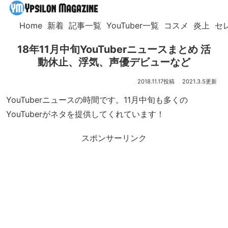
Home
新着
記事一覧
YouTuber一覧
コスメ
炎上
セ
18年11月中旬YouTuberニュースまとめ 活
動休止、浮気、声優デビューなど
2018.11.17
2021.3.5
YouTuberニュースの時間です。11月中旬も多くの
YouTuberがネタを提供してくれています！
スポンサーリンク