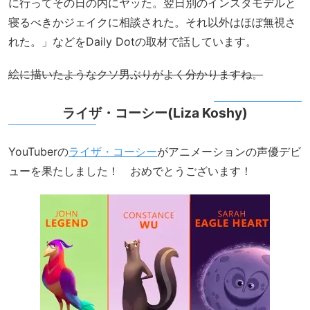
に行ってその日の内にヤッた。翌日別のインスタモデルと
寝るべきかジェイクに相談された。それ以外はほぼ無視さ
れた。」などをDaily Dotの取材で話しています。
絵に描いたようなクソ男ぶりがよく分かりますね。
ライザ・コーシー(Liza Koshy)
YouTuberの
ライザ・コーシー
がアニメーションの声優デビ
ューを果たしました！ おめでとうございます！