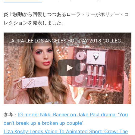
炎上騒動から回復しつつあるローラ・リーがホリデー・コ
レクションを発表しました。
LAURA LEE LOS ANGELES HOLIDAY 2018 COLLECTION!
参考：
IG model Nikki Banner on Jake Paul drama: ‘You
can’t break up a broken up couple’
Liza Koshy Lends Voice To Animated Short ‘Crow: The