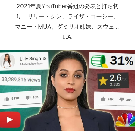
2021年夏YouTuber番組の発表と打ち切
り リリー・シン、ライザ・コーシー、
マニー・MUA、ダミリオ姉妹、スウェイ
L.A.