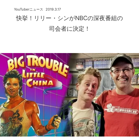
YouTuberニュース
2019.3.17
快挙！リリー・シンがNBCの深夜番組の
司会者に決定！