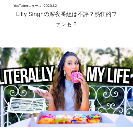
YouTuberニュース
2020.1.2
Lilly Singhの深夜番組は不評？熱狂的フ
ァンも？