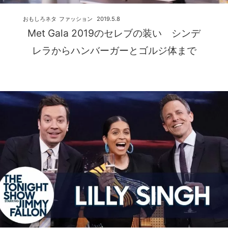
おもしろネタ
ファッション
2019.5.8
Met Gala 2019のセレブの装い シンデ
レラからハンバーガーとゴルジ体まで