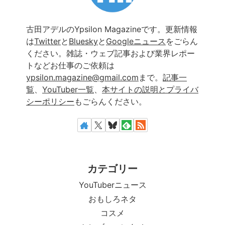
古田アデルのYpsilon Magazineです。更新情報
は
Twitter
と
Bluesky
と
Googleニュース
をごらん
ください。雑誌・ウェブ記事および業界レポー
トなどお仕事のご依頼は
ypsilon.magazine@gmail.com
まで。
記事一
覧
、
YouTuber一覧
、
本サイトの説明とプライバ
シーポリシー
もごらんください。
カテゴリー
YouTuberニュース
おもしろネタ
コスメ