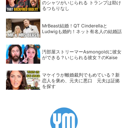
のシャツがいじられる トランプは助け
るつもりなし
MrBeast結婚！QT Cinderellaと
Ludwigも婚約！ネット有名人の結婚話
汚部屋ストリーマーAsmongoldに彼女
ができる？いじられる彼女？のKaise
マケイラが離婚裁判でもめている？新
恋人を褒め、元夫に悪口 元夫は証拠
を探す