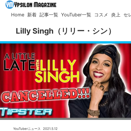
Home
新着
記事一覧
YouTuber一覧
コスメ
炎上
セ
Lilly Singh（リリー・シン）
YouTuberニュース
2021.5.12