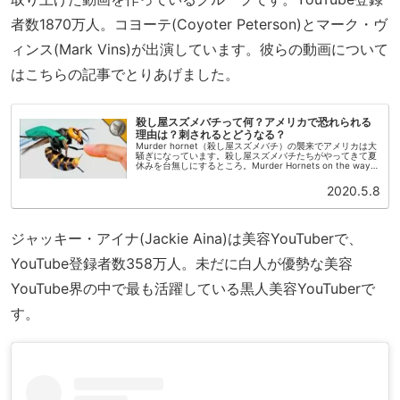
者数1870万人。コヨーテ(Coyoter Peterson)とマーク・ヴ
ィンス(Mark Vins)が出演しています。彼らの動画について
はこちらの記事でとりあげました。
殺し屋スズメバチって何？アメリカで恐れられる
理由は？刺されるとどうなる？
Murder hornet（殺し屋スズメバチ）の襲来でアメリカは大
騒ぎになっています。殺し屋スズメバチたちがやってきて夏
休みを台無しにするところ。Murder Hornets on the way
to officially cancel ...
2020.5.8
ジャッキー・アイナ(Jackie Aina)は美容YouTuberで、
YouTube登録者数358万人。未だに白人が優勢な美容
YouTube界の中で最も活躍している黒人美容YouTuberで
す。