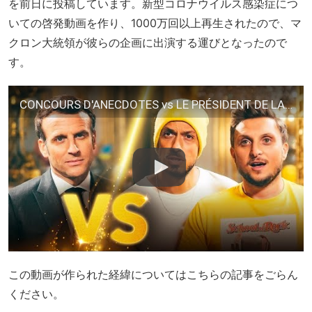
を前日に投稿しています。新型コロナウイルス感染症につ
いての啓発動画を作り、1000万回以上再生されたので、マ
クロン大統領が彼らの企画に出演する運びとなったので
す。
CONCOURS D'ANECDOTES vs LE PRÉSIDENT DE LA RÉPUBLIQUE
この動画が作られた経緯についてはこちらの記事をごらん
ください。