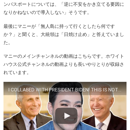
ンパスポートについては、「逆に不安をかき立てる要因に
なりかねないので導入しない」そうです。
最後にマニーが「無人島に持って行くとしたら何です
か？」と聞くと、大統領は「日焼け止め」と答えていまし
た。
マニーのメインチャンネルの動画はこちらです。ホワイト
ハウス公式チャンネルの動画よりも長いやりとりが収録さ
れています。
I COLLABED WITH PRESIDENT BIDEN! THIS IS NOT A DRILL!