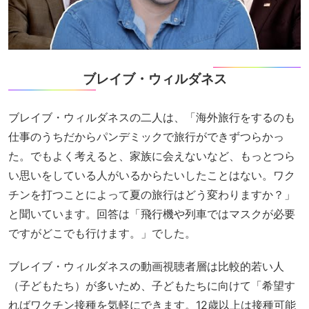
ブレイブ・ウィルダネス
ブレイブ・ウィルダネスの二人は、「海外旅行をするのも
仕事のうちだからパンデミックで旅行ができずつらかっ
た。でもよく考えると、家族に会えないなど、もっとつら
い思いをしている人がいるからたいしたことはない。ワク
チンを打つことによって夏の旅行はどう変わりますか？」
と聞いています。回答は「飛行機や列車ではマスクが必要
ですがどこでも行けます。」でした。
ブレイブ・ウィルダネスの動画視聴者層は比較的若い人
（子どもたち）が多いため、子どもたちに向けて「希望す
ればワクチン接種を気軽にできます。12歳以上は接種可能