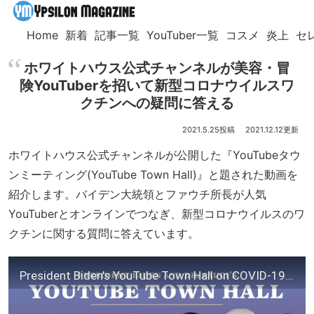
Home
新着
記事一覧
YouTuber一覧
コスメ
炎上
セ
ホワイトハウス公式チャンネルが美容・冒
険YouTuberを招いて新型コロナウイルスワ
クチンへの疑問に答える
2021.5.25
2021.12.12
ホワイトハウス公式チャンネルが公開した『YouTubeタウ
ンミーティング(YouTube Town Hall)』と題された動画を
紹介します。バイデン大統領とファウチ所長が人気
YouTuberとオンラインでつなぎ、新型コロナウイルスのワ
クチンに関する質問に答えています。
President Biden's YouTube Town Hall on COVID-19 Vaccination