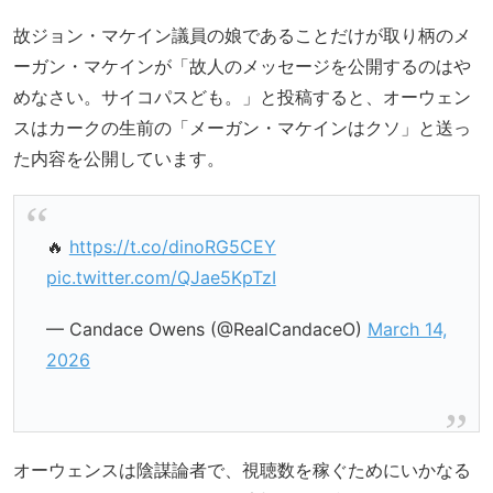
故ジョン・マケイン議員の娘であることだけが取り柄のメ
ーガン・マケインが「故人のメッセージを公開するのはや
めなさい。サイコパスども。」と投稿すると、オーウェン
スはカークの生前の「メーガン・マケインはクソ」と送っ
た内容を公開しています。
🔥
https://t.co/dinoRG5CEY
pic.twitter.com/QJae5KpTzI
— Candace Owens (@RealCandaceO)
March 14,
2026
オーウェンスは陰謀論者で、視聴数を稼ぐためにいかなる