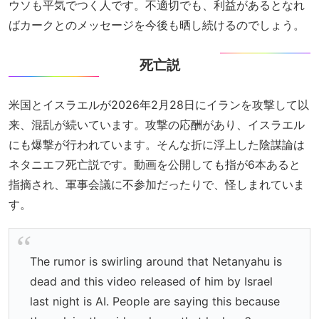
ウソも平気でつく人です。不適切でも、利益があるとなれ
ばカークとのメッセージを今後も晒し続けるのでしょう。
死亡説
米国とイスラエルが2026年2月28日にイランを攻撃して以
来、混乱が続いています。攻撃の応酬があり、イスラエル
にも爆撃が行われています。そんな折に浮上した陰謀論は
ネタニエフ死亡説です。動画を公開しても指が6本あると
指摘され、軍事会議に不参加だったりで、怪しまれていま
す。
The rumor is swirling around that Netanyahu is
dead and this video released of him by Israel
last night is AI. People are saying this because