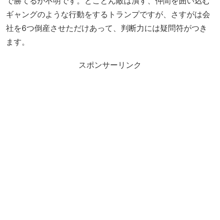
で勝てるか不明です。とことん敵は潰す、仲間を囲い込む
ギャングのような行動をするトランプですが、さすがは会
社を6つ倒産させただけあって、判断力には疑問符がつき
ます。
スポンサーリンク