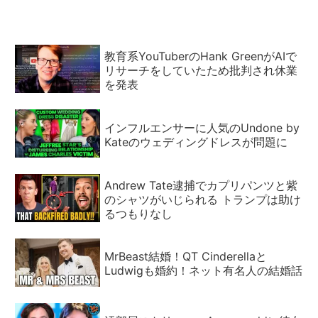
教育系YouTuberのHank GreenがAIで
リサーチをしていたため批判され休業
を発表
インフルエンサーに人気のUndone by
Kateのウェディングドレスが問題に
Andrew Tate逮捕でカプリパンツと紫
のシャツがいじられる トランプは助け
るつもりなし
MrBeast結婚！QT Cinderellaと
Ludwigも婚約！ネット有名人の結婚話