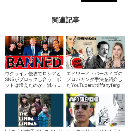
関連記事
ウクライナ侵攻でロシアと
エドワード・バーネイズの
SNSがブロックし合う ボ
プロパガンダ手法を紹介し
ットは増えたのか、減った
たYouTuberのtiffanyferg
のか？