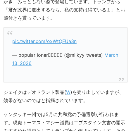
かき、みっともない姿で登場しています。トランプから
「君が政界に進出するなら、私の支持は得ているよ」とお
墨付きを貰っています。
pic.twitter.com/oxWtQFUa3n
— popular loner🚶🏼‍♀️🤷‍♀️ (@milkyy_tweets)
March
13, 2026
ジェイクはデオドラント製品(
W
)を売り出していますが、
効果がないのではと指摘されています。
ケンタッキー州では5月に共和党の予備選挙が行われま
す。現職トーマス・マシー議員はエプスタイン文書の開示
をすすめた議員としてトランプから恨まれています。その