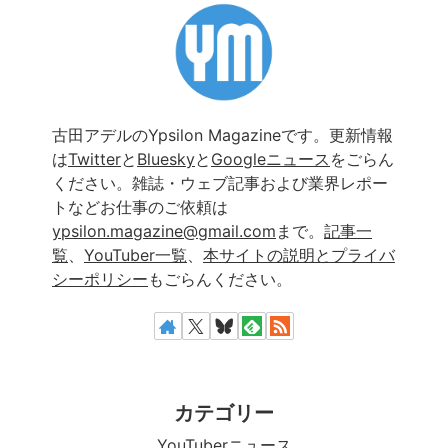
古田アデルのYpsilon Magazineです。更新情報
は
Twitter
と
Bluesky
と
Googleニュース
をごらん
ください。雑誌・ウェブ記事および業界レポー
トなどお仕事のご依頼は
ypsilon.magazine@gmail.com
まで。
記事一
覧
、
YouTuber一覧
、
本サイトの説明とプライバ
シーポリシー
もごらんください。
カテゴリー
YouTuberニュース