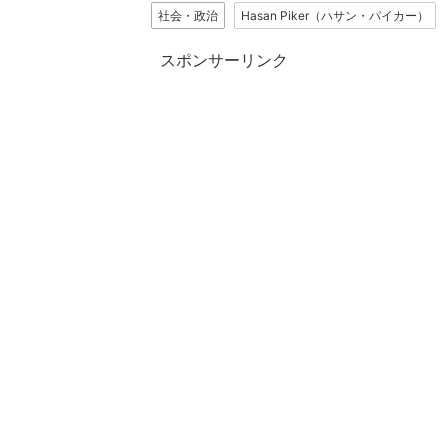
社会・政治
Hasan Piker（ハサン・パイカー）
スポンサーリンク