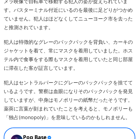
メラ映像で自転車で移動する犯人の姿が捉えられていま
す。バスターミナル付近にいるのを最後に足どりがつかめ
ていません。犯人はほどなくしてニューヨーク市を去った
と推測されています。
犯人は特徴的なグレーのバックパックを背負い、カーキの
ジャケットを着て、常にマスクを着用していました。ホス
テル内で食事をする際もマスクを着用していたと同じ部屋
に滞在した客が証言しています。
犯人はセントラルパークにグレーのバックパックを捨てて
いるようです。警察は血眼になりそのバックパックを発見
していますが、中身はモノポリーの紙幣だったそうです。
薬莢に言葉が刻まれていたことを考えると、モノポリーも
「独占(monopoly)」を意味しているのかもしれません。