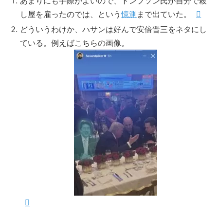
あまりにも手際がよいので、トンプソン氏が自分で殺
し屋を雇ったのでは、という
憶測
まで出ていた。
どういうわけか、ハサンは好んで安倍晋三をネタにし
ている。例えばこちらの画像。