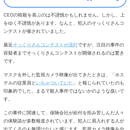
CEOの暗殺を喜ぶのは不謹慎かもしれません。しかし、上
をゆく不謹慎があります。なんと、犯人のそっくりさんコ
ンテストが催されていました。
最近
そっくりさんコンテストが流行
ですが、注目の事件の
容疑者までそっくりさんコンテストが開催されるのは驚き
です。
マスクを外した監視カメラ映像が出てきたときは、「ホス
テルの従業員と
いちゃついていた
」と報じられていたのも
印象的でした。まるで殺人事件ではないかのような扱いで
す。
この事件に関連して、保険会社が給付を拒み苦しんだ人々
の体験談が多数報道されています。犯人に肩入れする人が
出てくるのも無理はないと感じます。監視カメラ映像を分