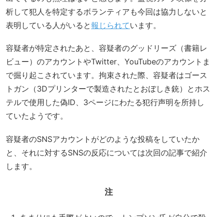
析して犯人を特定するボランティアも今回は協力しないと
表明している人がいると
報じられて
います。
容疑者が特定されたあと、容疑者のグッドリーズ（書籍レ
ビュー）のアカウントやTwitter、YouTubeのアカウントま
で掘り起こされています。拘束された際、容疑者はゴース
トガン（3Dプリンターで製造されたとおぼしき銃）とホス
テルで使用した偽ID、3ページにわたる犯行声明を所持し
ていたようです。
容疑者のSNSアカウントがどのような投稿をしていたか
と、それに対するSNSの反応については次回の記事で紹介
します。
注