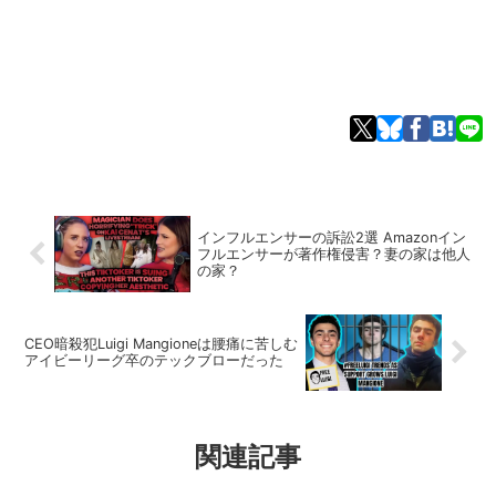
インフルエンサーの訴訟2選 Amazonイン
フルエンサーが著作権侵害？妻の家は他人
の家？
CEO暗殺犯Luigi Mangioneは腰痛に苦しむ
アイビーリーグ卒のテックブローだった
関連記事