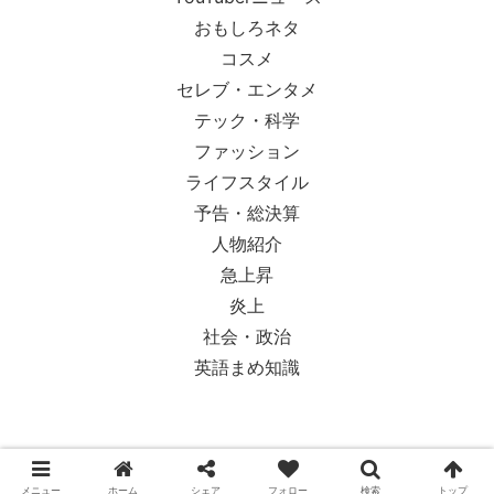
おもしろネタ
コスメ
セレブ・エンタメ
テック・科学
ファッション
ライフスタイル
予告・総決算
人物紹介
急上昇
炎上
社会・政治
英語まめ知識
© 2018-2026 Ypsilon Magazine.
メニュー
ホーム
シェア
フォロー
検索
トップ