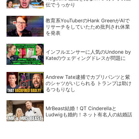
伝でうっかり
教育系YouTuberのHank GreenがAIで
リサーチをしていたため批判され休業
を発表
インフルエンサーに人気のUndone by
Kateのウェディングドレスが問題に
Andrew Tate逮捕でカプリパンツと紫
のシャツがいじられる トランプは助け
るつもりなし
MrBeast結婚！QT Cinderellaと
Ludwigも婚約！ネット有名人の結婚話