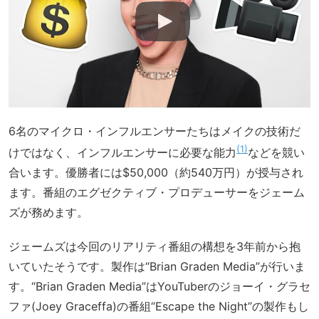
6名のマイクロ・インフルエンサーたちはメイクの技術だ
1
けではなく、インフルエンサーに必要な能力
などを競い
合います。優勝者には$50,000（約540万円）が授与され
ます。番組のエグゼクティブ・プロデューサーをジェーム
ズが務めます。
ジェームズは今回のリアリティ番組の構想を3年前から抱
いていたそうです。製作は“Brian Graden Media”が行いま
す。“Brian Graden Media”はYouTuberのジョーイ・グラセ
ファ(Joey Graceffa)の番組“Escape the Night”の製作もし