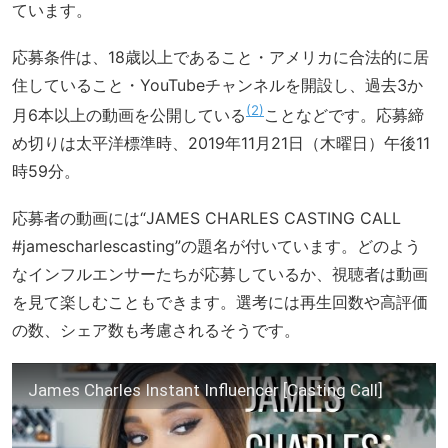
ています。
応募条件は、18歳以上であること・アメリカに合法的に居
住していること・YouTubeチャンネルを開設し、過去3か
2
月6本以上の動画を公開している
ことなどです。応募締
め切りは太平洋標準時、2019年11月21日（木曜日）午後11
時59分。
応募者の動画には“JAMES CHARLES CASTING CALL
#jamescharlescasting”の題名が付いています。どのよう
なインフルエンサーたちが応募しているか、視聴者は動画
を見て楽しむこともできます。選考には再生回数や高評価
の数、シェア数も考慮されるそうです。
James Charles Instant Influencer [Casting Call]