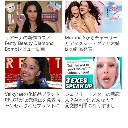
リアーナの新作コスメ
Morphe 2からチャーリー
Fenty Beauty Diamond
とディクシー・ダミリオ姉
Bombレビュー動画
妹の商品発表
Valkyraeの化粧品ブランド
ジェフリー・スターの新恋
RFLCTが販売停止を発表 キ
人？Andreはどんな人？
ャンセルされたブランドに
元交際相手のなりすまし事
件も発生