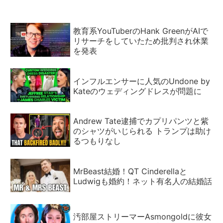
教育系YouTuberのHank GreenがAIで
リサーチをしていたため批判され休業
を発表
インフルエンサーに人気のUndone by
Kateのウェディングドレスが問題に
Andrew Tate逮捕でカプリパンツと紫
のシャツがいじられる トランプは助け
るつもりなし
MrBeast結婚！QT Cinderellaと
Ludwigも婚約！ネット有名人の結婚話
汚部屋ストリーマーAsmongoldに彼女