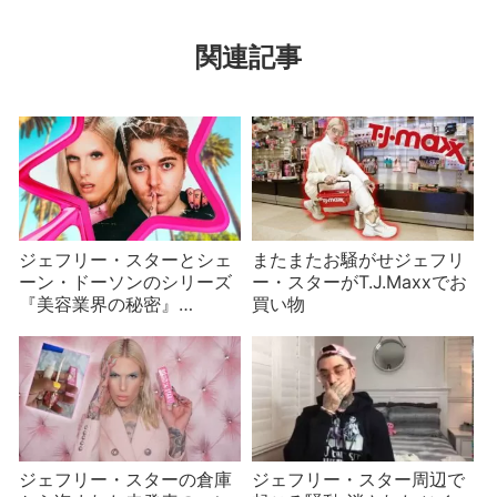
関連記事
ジェフリー・スターとシェ
またまたお騒がせジェフリ
ーン・ドーソンのシリーズ
ー・スターがT.J.Maxxでお
『美容業界の秘密』
買い物
part2/9
ジェフリー・スターの倉庫
ジェフリー・スター周辺で