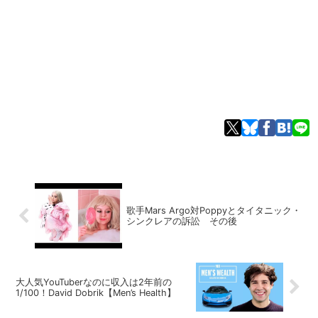
歌手Mars Argo対Poppyとタイタニック・
シンクレアの訴訟 その後
大人気YouTuberなのに収入は2年前の
1/100！David Dobrik【Men’s Health】