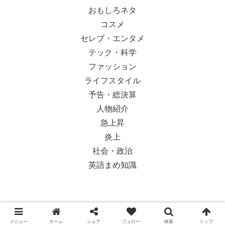
おもしろネタ
コスメ
セレブ・エンタメ
テック・科学
ファッション
ライフスタイル
予告・総決算
人物紹介
急上昇
炎上
社会・政治
英語まめ知識
© 2018-2026 Ypsilon Magazine.
メニュー
ホーム
シェア
フォロー
検索
トップ