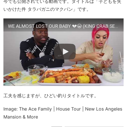
今でも公開されている動画です。タイトルは「子どもを失
いかけた件 タラバガニのマクバン」です。
WE ALMOST LOST OUR BABY 💔😭 (KING CRAB SEAFOOD BOIL MUKBANG)
工夫を感じますが、ひどい釣りタイトルです。
Image: The Ace Family | House Tour | New Los Angeles
Mansion & More