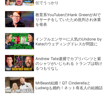
伝でうっかり
教育系YouTuberのHank GreenがAIで
リサーチをしていたため批判され休業
を発表
インフルエンサーに人気のUndone by
Kateのウェディングドレスが問題に
Andrew Tate逮捕でカプリパンツと紫
のシャツがいじられる トランプは助け
るつもりなし
MrBeast結婚！QT Cinderellaと
Ludwigも婚約！ネット有名人の結婚話