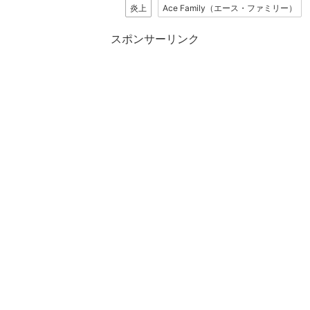
炎上
Ace Family（エース・ファミリー）
スポンサーリンク