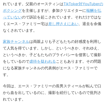
れています。父親のオースティンは
TikToker対YouTuberの
ボクシング
を主催しますが、参加クリエイターに
報酬を払
っていない
ので訴訟を起こされています。それだけではな
くエース・ファミリー宅は
差し押さえにあい
、退去を余儀
なくされています。
家族チャンネル
は両親よりも子どもたちの好感度を利用し
て人気を得ています。しかし、というべきか、それゆえ、
というべきか、子どもたちのプライバシーを侵害して撮影
をしているので
虐待を疑われる
こともあります。その問題
になる家族チャンネルの代表例がエース・ファミリーで
す。
今回は、エース・ファミリーの長男スティールが転んで口
から血を出しているのに、撮影を続行しているので批判さ
れています。