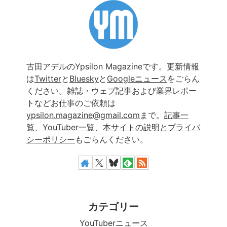
古田アデルのYpsilon Magazineです。更新情報
は
Twitter
と
Bluesky
と
Googleニュース
をごらん
ください。雑誌・ウェブ記事および業界レポー
トなどお仕事のご依頼は
ypsilon.magazine@gmail.com
まで。
記事一
覧
、
YouTuber一覧
、
本サイトの説明とプライバ
シーポリシー
もごらんください。
カテゴリー
YouTuberニュース