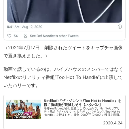
（2021年7月17日：削除されたツイートをキャプチャ画像
で置き換えました。）
動画で話しているのは、ハイプハウスのメンバーではなく
Netflixのリアリティ番組“Too Hot To Handle”に出演して
いたハリーです。
Netflixの『ザ・ジレンマ/Too Hot to Handle』を
観て脳細胞が死滅しそう【ネタバレ】
海外YouTuberが少し話題にしていたので、Netflixのリアリ
ティ番組『ザ・ジレンマ:もうガマンできない?!/Too Hot to
Handle』を観ました。賞金1000万円(0,000)の獲得を目指し
魅力的な男女十数人が集結し...
2020.4.24