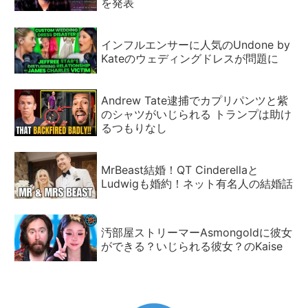
を発表
インフルエンサーに人気のUndone by
Kateのウェディングドレスが問題に
Andrew Tate逮捕でカプリパンツと紫
のシャツがいじられる トランプは助け
るつもりなし
MrBeast結婚！QT Cinderellaと
Ludwigも婚約！ネット有名人の結婚話
汚部屋ストリーマーAsmongoldに彼女
ができる？いじられる彼女？のKaise