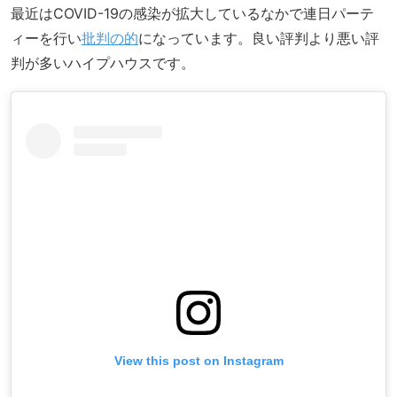
最近はCOVID-19の感染が拡大しているなかで連日パーテ
ィーを行い
批判の的
になっています。良い評判より悪い評
判が多いハイプハウスです。
View this post on Instagram