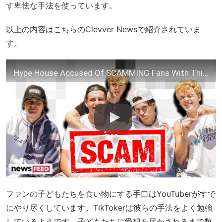
す卑怯な手法を使っています。
以上の内容はこちらのClevver Newsで紹介されていま
す。
Hype House Accused Of SCAMMING Fans With This!
ファンの子どもたちを食い物にする手口はYouTuberがすで
にやり尽くしています。TikTokerは彼らの手法をよく勉強
しているようです。子どもたちに愛想を尽かされるまで数