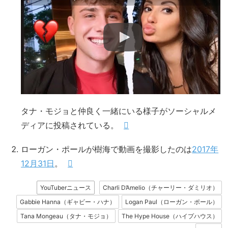
タナ・モジョと仲良く一緒にいる様子がソーシャルメ
ディアに投稿されている。
ローガン・ポールが樹海で動画を撮影したのは
2017年
12月31日
。
YouTuberニュース
Charli D’Amelio（チャーリー・ダミリオ）
Gabbie Hanna（ギャビー・ハナ）
Logan Paul（ローガン・ポール）
Tana Mongeau（タナ・モジョ）
The Hype House（ハイプハウス）