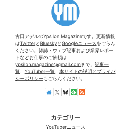
古田アデルのYpsilon Magazineです。更新情報
は
Twitter
と
Bluesky
と
Googleニュース
をごらん
ください。雑誌・ウェブ記事および業界レポー
トなどお仕事のご依頼は
ypsilon.magazine@gmail.com
まで。
記事一
覧
、
YouTuber一覧
、
本サイトの説明とプライバ
シーポリシー
もごらんください。
カテゴリー
YouTuberニュース