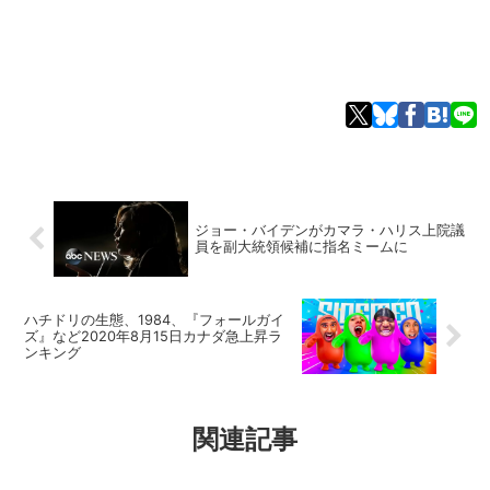
ジョー・バイデンがカマラ・ハリス上院議
員を副大統領候補に指名ミームに
ハチドリの生態、1984、『フォールガイ
ズ』など2020年8月15日カナダ急上昇ラ
ンキング
関連記事