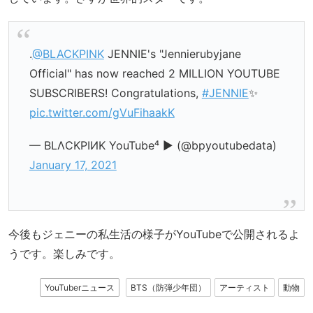
.
@BLACKPINK
JENNIE's "Jennierubyjane
Official" has now reached 2 MILLION YOUTUBE
SUBSCRIBERS! Congratulations,
#JENNIE
✨
pic.twitter.com/gVuFihaakK
— BLΛCKPIИK YouTube⁴ ▶ (@bpyoutubedata)
January 17, 2021
今後もジェニーの私生活の様子がYouTubeで公開されるよ
うです。楽しみです。
YouTuberニュース
BTS（防弾少年団）
アーティスト
動物