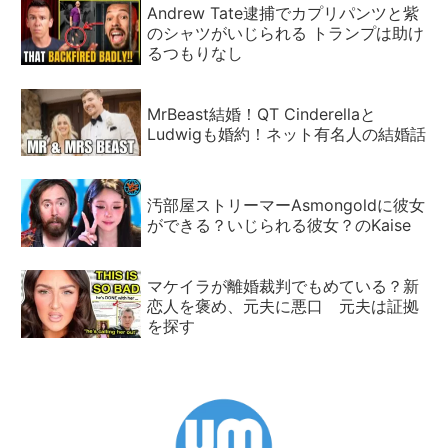
Andrew Tate逮捕でカプリパンツと紫
のシャツがいじられる トランプは助け
るつもりなし
MrBeast結婚！QT Cinderellaと
Ludwigも婚約！ネット有名人の結婚話
汚部屋ストリーマーAsmongoldに彼女
ができる？いじられる彼女？のKaise
マケイラが離婚裁判でもめている？新
恋人を褒め、元夫に悪口 元夫は証拠
を探す