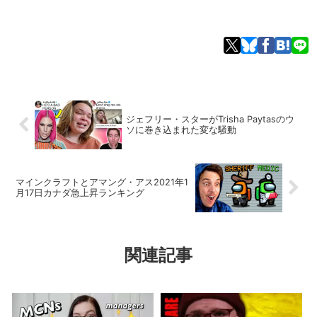
ジェフリー・スターがTrisha Paytasのウ
ソに巻き込まれた変な騒動
マインクラフトとアマング・アス2021年1
月17日カナダ急上昇ランキング
関連記事