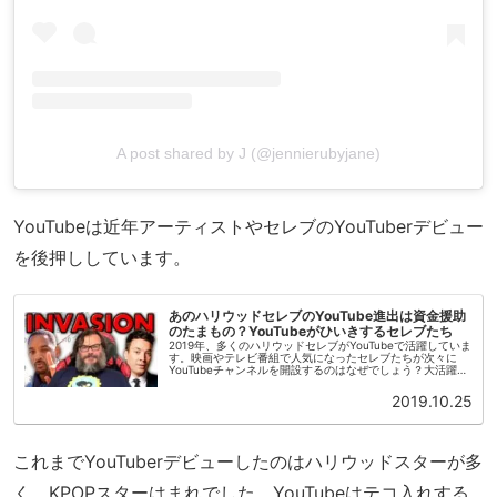
A post shared by J (@jennierubyjane)
YouTubeは近年アーティストやセレブのYouTuberデビュー
を後押ししています。
あのハリウッドセレブのYouTube進出は資金援助
のたまもの？YouTubeがひいきするセレブたち
2019年、多くのハリウッドセレブがYouTubeで活躍していま
す。映画やテレビ番組で人気になったセレブたちが次々に
YouTubeチャンネルを開設するのはなぜでしょう？大活躍の
ハリウッドセレブたち俳優ウィル・スミス(Will Smith)は...
2019.10.25
これまでYouTuberデビューしたのはハリウッドスターが多
く、KPOPスターはまれでした。YouTubeはテコ入れする