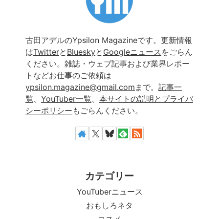
古田アデルのYpsilon Magazineです。更新情報
は
Twitter
と
Bluesky
と
Googleニュース
をごらん
ください。雑誌・ウェブ記事および業界レポー
トなどお仕事のご依頼は
ypsilon.magazine@gmail.com
まで。
記事一
覧
、
YouTuber一覧
、
本サイトの説明とプライバ
シーポリシー
もごらんください。
カテゴリー
YouTuberニュース
おもしろネタ