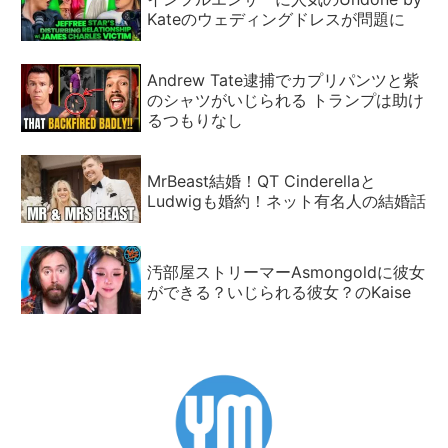
Kateのウェディングドレスが問題に
Andrew Tate逮捕でカプリパンツと紫
のシャツがいじられる トランプは助け
るつもりなし
MrBeast結婚！QT Cinderellaと
Ludwigも婚約！ネット有名人の結婚話
汚部屋ストリーマーAsmongoldに彼女
ができる？いじられる彼女？のKaise