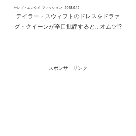
セレブ・エンタメ
ファッション
2018.9.12
テイラー・スウィフトのドレスをドラァ
グ・クイーンが辛口批評すると…オムツ⁉︎
スポンサーリンク