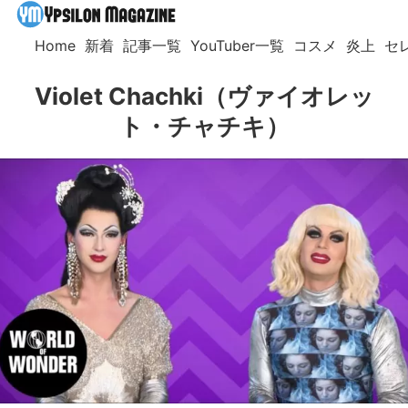
Home
新着
記事一覧
YouTuber一覧
コスメ
炎上
セ
Violet Chachki（ヴァイオレッ
ト・チャチキ）