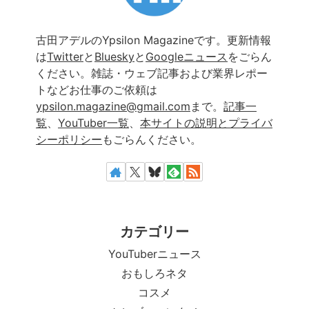
古田アデルのYpsilon Magazineです。更新情報
は
Twitter
と
Bluesky
と
Googleニュース
をごらん
ください。雑誌・ウェブ記事および業界レポー
トなどお仕事のご依頼は
ypsilon.magazine@gmail.com
まで。
記事一
覧
、
YouTuber一覧
、
本サイトの説明とプライバ
シーポリシー
もごらんください。
カテゴリー
YouTuberニュース
おもしろネタ
コスメ