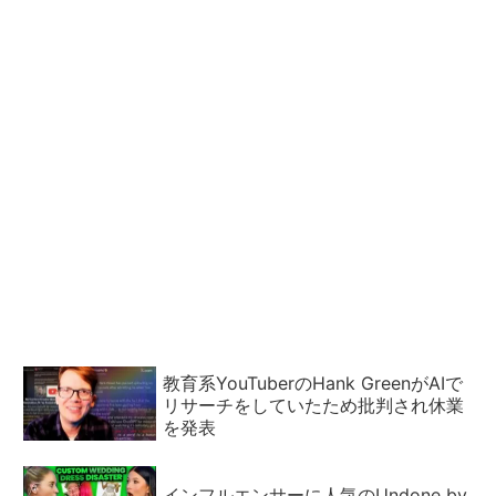
教育系YouTuberのHank GreenがAIで
リサーチをしていたため批判され休業
を発表
インフルエンサーに人気のUndone by