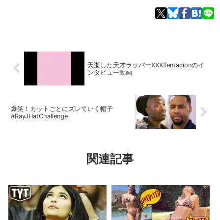
夭逝した天才ラッパーXXXTentacionのイ
ンタビュー動画
爆笑！カットごとにズレていく帽子
#RayJHatChallenge
関連記事