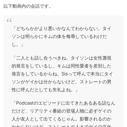
以下動画内の会話です。
「どちらかがより悪いかなんてわからない。タイ
ソンは明らかにキムの体を侮辱しているわけだ
し。」
「二人とも話し合うべきね。タイソンは女性蔑視
的発言をしているし、キムは同性愛者を差別した
発言をしているからね。Sisって呼んで本当にタイ
ソンがゲイかは分からないけど、ストレートの男
性に呼んだとしても失礼よね。」
「Podcastのエピソードに出てきたあるある話なん
だけど、リアリティ番組の登場人物に必ずゲイの
人が友人として出てくるじゃん。影響されるのか
わからないけど、ストレートの人までゲイの文化