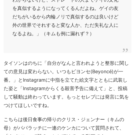
を真似するようになってくるんだよね。ゲイの友
だちがいるから内輪ノリで真似するのは良いけど
外の世界でそれすると変な人か、ただ失礼な人に
なるよね。」（キムも例に漏れず？）
タイソンはのちに「自分がなんと言われようと整形に関し
ての意見は変わらない。いつもビヨンセ(Beyoncé)が一
番。」とInstagramに中指を立てた絵文字とともに武装し
た姿と「Instagramからくる殺害予告に備えて」と、投稿
して騒動は終わっています。もっとセレブには発言に気を
つけてほしいですね。
こちらは後日食事の帰りのクリス・ジェンナー（キムの
母）がパパラッチに一連のケンカについて質問されて、