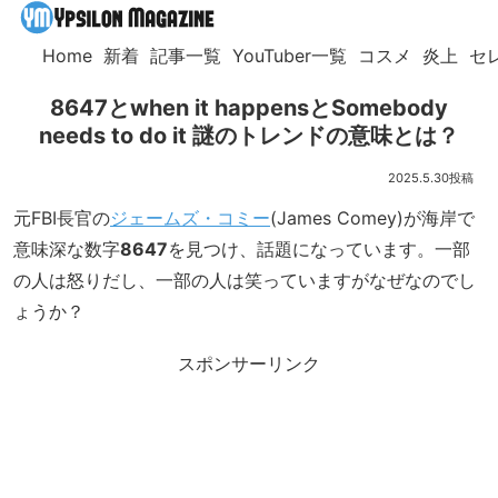
Home
新着
記事一覧
YouTuber一覧
コスメ
炎上
セ
8647とwhen it happensとSomebody
needs to do it 謎のトレンドの意味とは？
2025.5.30
元FBI長官の
ジェームズ・コミー
(James Comey)が海岸で
意味深な数字
8647
を見つけ、話題になっています。一部
の人は怒りだし、一部の人は笑っていますがなぜなのでし
ょうか？
スポンサーリンク