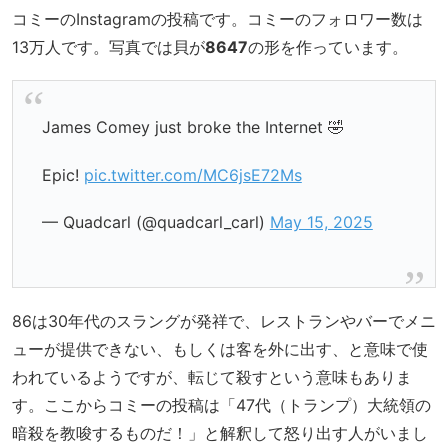
コミーのInstagramの投稿です。コミーのフォロワー数は
13万人です。写真では貝が
8647
の形を作っています。
James Comey just broke the Internet 🤣
Epic!
pic.twitter.com/MC6jsE72Ms
— Quadcarl (@quadcarl_carl)
May 15, 2025
86は30年代のスラングが発祥で、レストランやバーでメニ
ューが提供できない、もしくは客を外に出す、と意味で使
われているようですが、転じて殺すという意味もありま
す。ここからコミーの投稿は「47代（トランプ）大統領の
暗殺を教唆するものだ！」と解釈して怒り出す人がいまし