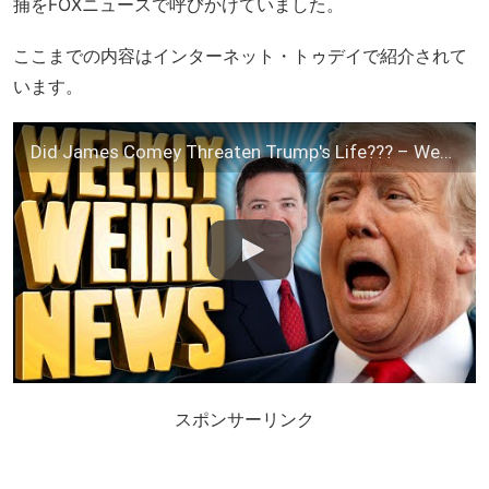
捕をFOXニュースで呼びかけていました。
ここまでの内容はインターネット・トゥデイで紹介されて
います。
Did James Comey Threaten Trump's Life??? – Weekly Weird News
スポンサーリンク