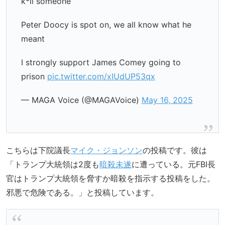
k*ll someone”
Peter Doocy is spot on, we all know what he
meant
I strongly support James Comey going to
prison
pic.twitter.com/xIUdUP53qx
— MAGA Voice (@MAGAVoice)
May 16, 2025
こちらは下院議長
マイク・ジョンソン
の投稿です。彼は
「トランプ大統領は2度も
暗殺未遂
に遭っている。元FBI長
官はトランプ大統領を脅すか暗殺を指示する投稿をした。
邪悪で危険である。」と投稿しています。