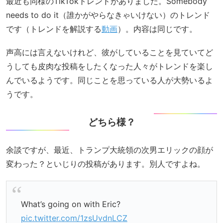
最近も同様のTikTokトレンドがありました。Somebody
needs to do it（誰かがやらなきゃいけない）のトレンド
です（トレンドを解説する
動画
）。内容は同じです。
声高には言えないけれど、彼がしていることを見ていてど
うしても皮肉な投稿をしたくなった人々がトレンドを楽し
んでいるようです。同じことを思っている人が大勢いるよ
うです。
どちら様？
余談ですが、最近、トランプ大統領の次男エリックの顔が
変わった？といじりの投稿があります。別人ですよね。
What’s going on with Eric?
pic.twitter.com/1zsUvdnLCZ