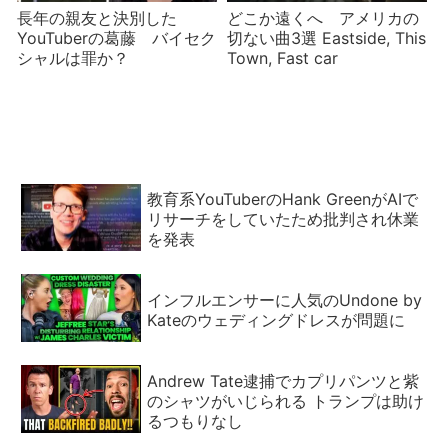
長年の親友と決別した
どこか遠くへ アメリカの
YouTuberの葛藤 バイセク
切ない曲3選 Eastside, This
シャルは罪か？
Town, Fast car
教育系YouTuberのHank GreenがAIで
リサーチをしていたため批判され休業
を発表
インフルエンサーに人気のUndone by
Kateのウェディングドレスが問題に
Andrew Tate逮捕でカプリパンツと紫
のシャツがいじられる トランプは助け
るつもりなし