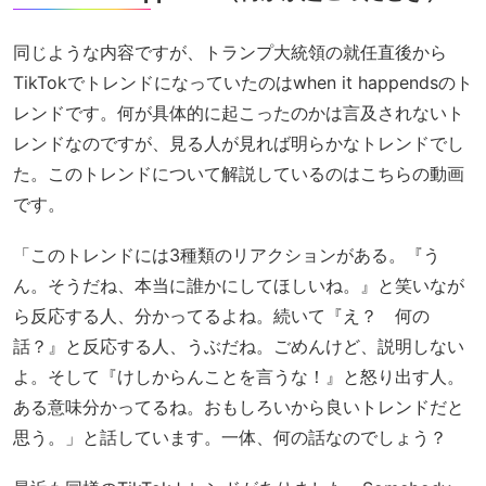
同じような内容ですが、トランプ大統領の就任直後から
TikTokでトレンドになっていたのはwhen it happendsのト
レンドです。何が具体的に起こったのかは言及されないト
レンドなのですが、見る人が見れば明らかなトレンドでし
た。このトレンドについて解説しているのはこちらの動画
です。
「このトレンドには3種類のリアクションがある。『う
ん。そうだね、本当に誰かにしてほしいね。』と笑いなが
ら反応する人、分かってるよね。続いて『え？ 何の
話？』と反応する人、うぶだね。ごめんけど、説明しない
よ。そして『けしからんことを言うな！』と怒り出す人。
ある意味分かってるね。おもしろいから良いトレンドだと
思う。」と話しています。一体、何の話なのでしょう？