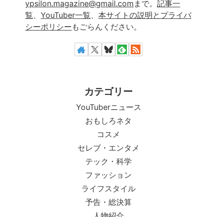
ypsilon.magazine@gmail.com
まで。
記事一
覧
、
YouTuber一覧
、
本サイトの説明とプライバ
シーポリシー
もごらんください。
カテゴリー
YouTuberニュース
おもしろネタ
コスメ
セレブ・エンタメ
テック・科学
ファッション
ライフスタイル
予告・総決算
人物紹介