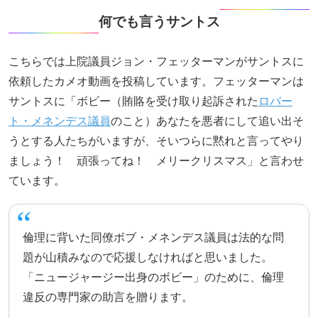
何でも言うサントス
こちらでは上院議員ジョン・フェッターマンがサントスに
依頼したカメオ動画を投稿しています。フェッターマンは
サントスに「ボビー（賄賂を受け取り起訴された
ロバー
ト・メネンデス議員
のこと）あなたを悪者にして追い出そ
うとする人たちがいますが、そいつらに黙れと言ってやり
ましょう！ 頑張ってね！ メリークリスマス」と言わせ
ています。
倫理に背いた同僚ボブ・メネンデス議員は法的な問
題が山積みなので応援しなければと思いました。
「ニュージャージー出身のボビー」のために、倫理
違反の専門家の助言を贈ります。