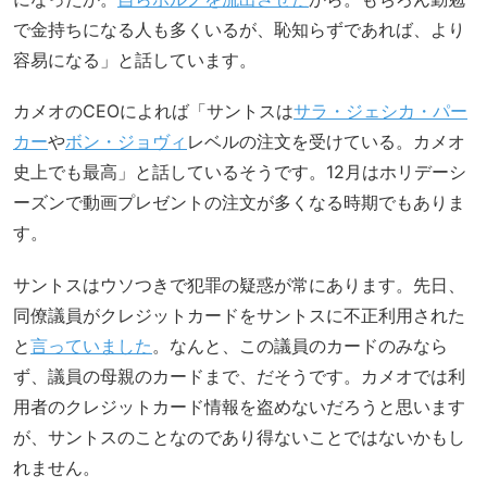
で金持ちになる人も多くいるが、恥知らずであれば、より
容易になる」と話しています。
カメオのCEOによれば「サントスは
サラ・ジェシカ・パー
カー
や
ボン・ジョヴィ
レベルの注文を受けている。カメオ
史上でも最高」と話しているそうです。12月はホリデーシ
ーズンで動画プレゼントの注文が多くなる時期でもありま
す。
サントスはウソつきで犯罪の疑惑が常にあります。先日、
同僚議員がクレジットカードをサントスに不正利用された
と
言っていました
。なんと、この議員のカードのみなら
ず、議員の母親のカードまで、だそうです。カメオでは利
用者のクレジットカード情報を盗めないだろうと思います
が、サントスのことなのであり得ないことではないかもし
れません。