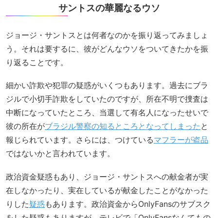
サントスの華麗なるウソ
ジョージ・サントスとは何者なのかを振り返ってみましょ
う。それは要するに、彼がどんなウソをついてきたかを振
り返ることです。
細かい詐欺や犯罪の疑惑がいくつもあります。過去にブラ
ジルで小切手詐欺をしていたのですが、所在不明で捜査は
中断になっていたところ、当選して有名人になったせいで
彼の所在が
ブラジル警察の知るところとなってしまった
と
報じられています。さらには、つけている
マフラーが盗品
ではないかと言われています。
政治資金疑惑もあり、ジョージ・サントスへの献金者が実
在しなかったり、実在しているが献金したことがなかった
りした
疑惑
もあります。政治資金からOnlyFansのサブスク
をした疑惑もありますが、テレビで「OnlyFansなんてもの