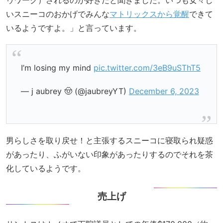
いスニーコのおかげでみんな
マトリックスから覚醒
できて
いるようですよ。」と言っています。
I’m losing my mind
pic.twitter.com/3eB9uSThT5
— j aubrey 🤠 (@jaubreyYT)
December 6, 2023
男らしさを取り戻せ！と主張するスニーコに寝取られ疑惑
があったり、ふがいない印象があったりするのでそれを茶
化しているようです。
売上げ