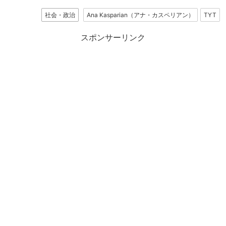
社会・政治
Ana Kasparian（アナ・カスペリアン）
TYT
スポンサーリンク