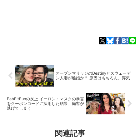
オープンマリッジのDestinyとスウェーデ
ン人妻が離婚か？ 原因はもちろん、浮気
FabFitFunの炎上 イーロン・マスクの暴言
をクーポンコードに採用した結果、顧客が
逃げてしまう
関連記事