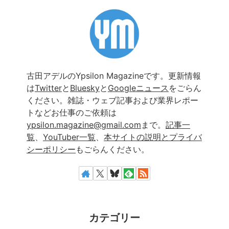
古田アデルのYpsilon Magazineです。更新情報
は
Twitter
と
Bluesky
と
Googleニュース
をごらん
ください。雑誌・ウェブ記事および業界レポー
トなどお仕事のご依頼は
ypsilon.magazine@gmail.com
まで。
記事一
覧
、
YouTuber一覧
、
本サイトの説明とプライバ
シーポリシー
もごらんください。
カテゴリー