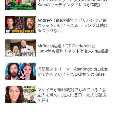
Kateのウェディングドレスが問題に
Andrew Tate逮捕でカプリパンツと紫
のシャツがいじられる トランプは助け
るつもりなし
MrBeast結婚！QT Cinderellaと
Ludwigも婚約！ネット有名人の結婚話
汚部屋ストリーマーAsmongoldに彼女
ができる？いじられる彼女？のKaise
マケイラが離婚裁判でもめている？新
恋人を褒め、元夫に悪口 元夫は証拠
を探す