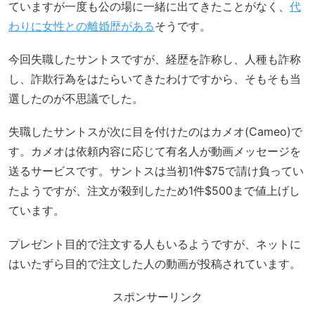
ていますが一度も公の場に一緒に出てきたことがなく、
代
わりに女性との離婚歴がある
そうです。
今回失職したサントスですが、経歴を詐称し、人種も詐称
し、詐欺行為をはたらいてきたわけですから、そもそも当
選したのが不思議でした。
失職したサントスが次に目を付けたのはカメオ(Cameo)で
す。カメオは依頼内容に応じて有名人が動画メッセージを
送るサービスです。サントスは当初1件$75で請け負ってい
たようですが、注文が殺到したため1件$500まで値上げし
ています。
プレゼント目的で注文する人もいるようですが、ネットに
はいたずら目的で注文した人の動画が投稿されています。
スポンサーリンク