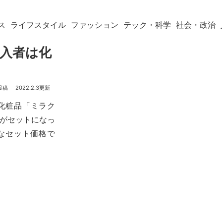
ス
ライフスタイル
ファッション
テック・科学
社会・政治
 購入者は化
2022.2.3
化粧品「ミラク
ームがセットになっ
なセット価格で