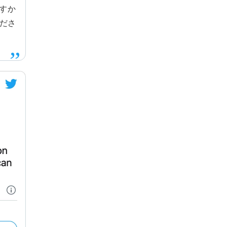
すか
ださ