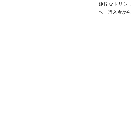
純粋なトリシ
ち、購入者か