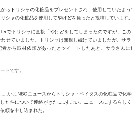
人からトリシャの化粧品をプレゼントされ、使用していたよう
kでトリシャの化粧品を使用して
やけど
を負ったと投稿しています
itterでトリシャに直接「やけどをしてしまったのですが、こ
合わせていました。トリシャは無視し続けていましたが、サラ
の記者から取材依頼があったとツイートしたあと、サラさんに
イートです。
お……いまNBCニュースからトリシャ・ペイタスの化粧品で化学
をした件について連絡がきた……すごい。ニュースにするらしく
の依頼を申し込まれた。