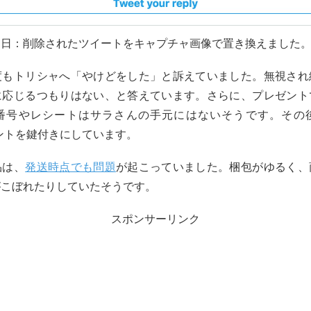
月19日：削除されたツイートをキャプチャ画像で置き換えました
度もトリシャへ「やけどをした」と訴えていました。無視され
に応じるつもりはない、と答えています。さらに、プレゼント
番号やレシートはサラさんの手元にはないそうです。その
カウントを鍵付きにしています。
品は、
発送時点でも問題
が起こっていました。梱包がゆるく、
がこぼれたりしていたそうです。
スポンサーリンク