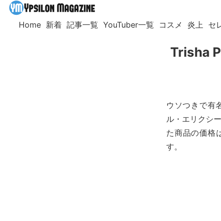
Home
新着
記事一覧
YouTuber一覧
コスメ
炎上
セ
Trish
ウソつきで有名な
ル・エリクシール
た商品の価格は
す。