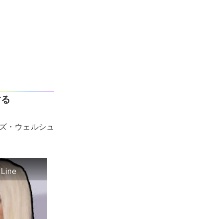
する
ムズ・ウェルシュ
 Line