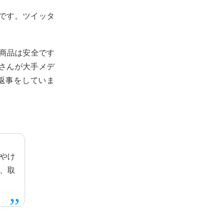
です。ツイッタ
。
の商品は安全です
さんが大手メデ
返事をしていま
やけ
、取