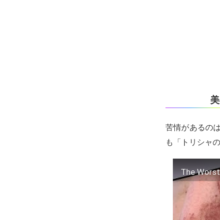
美
苦情があるのは
も「トリシャ
The Worst 