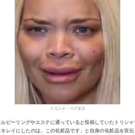
トリシャ・ペイタス
ミカルピーリングやエステに通っていると投稿していたトリシャ
にキレイにしたのは、この化粧品です」と自身の化粧品を宣伝