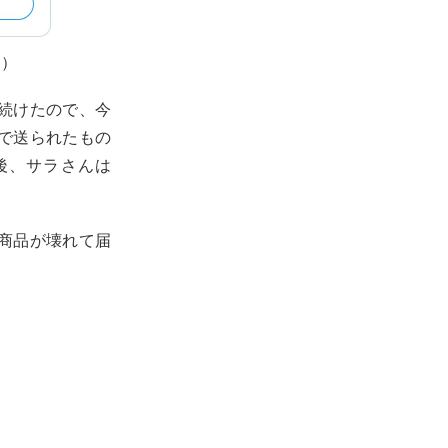
。）
続けたので、今
で送られたもの
後、サラさんは
商品が壊れて届