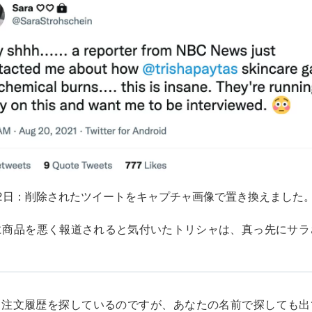
月22日：削除されたツイートをキャプチャ画像で置き換えました
に商品を悪く報道されると気付いたトリシャは、真っ先にサラ
、注文履歴を探しているのですが、あなたの名前で探しても出