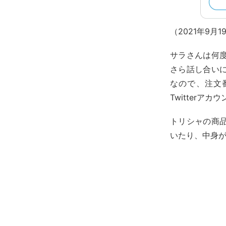
（2021年9
サラさんは何
さら話し合い
なので、注文
Twitterア
トリシャの商
いたり、中身