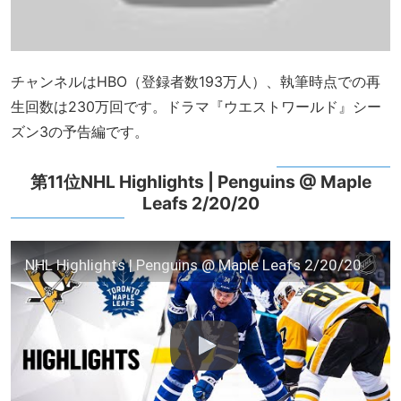
チャンネルはHBO（登録者数193万人）、執筆時点での再
生回数は230万回です。ドラマ『ウエストワールド』シー
ズン3の予告編です。
第11位NHL Highlights | Penguins @ Maple
Leafs 2/20/20
NHL Highlights | Penguins @ Maple Leafs 2/20/20