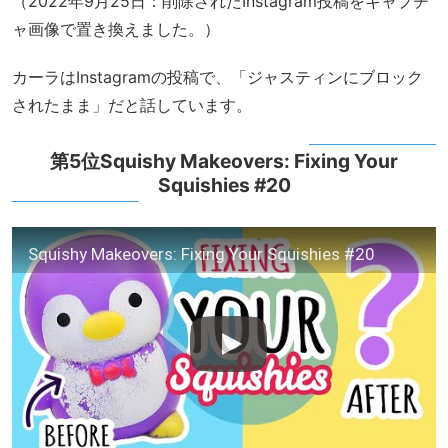
（2022年9月25日：削除されたInstagram投稿をキャプチ
ャ画像で置き換えました。）
カーラはInstagramの投稿で、「ジャスティンにブロック
されたまま」だと話しています。
第5位Squishy Makeovers: Fixing Your
Squishies #20
Squishy Makeovers: Fixing Your Squishies #20