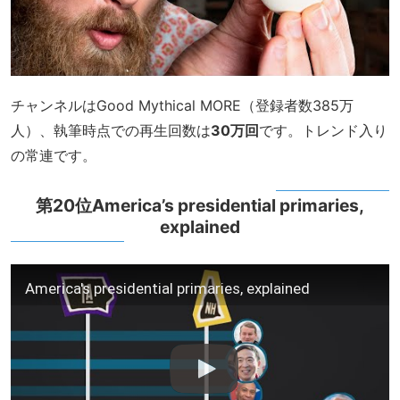
チャンネルはGood Mythical MORE（登録者数385万
人）、執筆時点での再生回数は
30万回
です。トレンド入り
の常連です。
第20位America’s presidential primaries,
explained
America's presidential primaries, explained