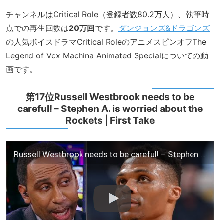
チャンネルはCritical Role（登録者数80.2万人）、執筆時
点での再生回数は
20万回
です。
ダンジョンズ&ドラゴンズ
の人気ボイスドラマCritical RoleのアニメスピンオフThe
Legend of Vox Machina Animated Specialについての動
画です。
第17位Russell Westbrook needs to be
careful! – Stephen A. is worried about the
Rockets | First Take
Russell Westbrook needs to be careful! – Stephen A. is worried about the Rockets | First Take