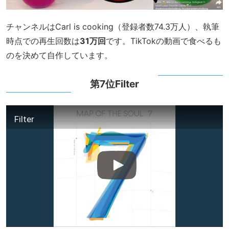
チャンネルはCarl is cooking（登録者数74.3万人）、執筆
時点での再生回数は
31万回
です。TikTokの動画で食べるも
のを決めて自作しています。
第7位Filter
Filter