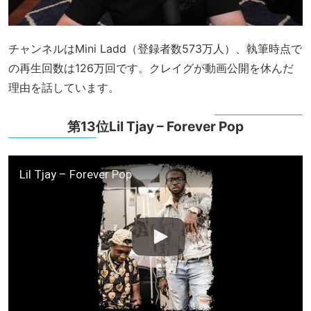
チャンネルはMini Ladd（登録者数573万人）、執筆時点で
の再生回数は126万回です。クレイグが動画公開を休んだ
理由を話しています。
第13位Lil Tjay – Forever Pop
Lil Tjay – Forever Pop