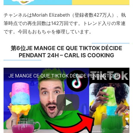
チャンネルはMoriah Elizabeth（登録者数427万人）、執
筆時点での再生回数は142万回です。トレンド入りの常連
です。今回もおもちゃを修理しています。
第6位JE MANGE CE QUE TIKTOK DÉCIDE
PENDANT 24H – CARL IS COOKING
JE MANGE CE QUE TIKTOK DÉCIDE PENDANT 24H – CARL IS COOKING