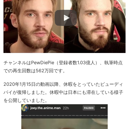
チャンネルはPewDiePie（登録者数1.03億人）、執筆時点
での再生回数は562万回です。
2020年1月15日の動画以降、休暇をとっていたピューディ
パイが復帰しました。休暇中は日本にも滞在している様子
を公開していました。