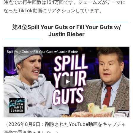
時点での再生回数は164万回です。ジェームズがテーマに
なったTikTok動画にリアクションしています。
第4位Spill Your Guts or Fill Your Guts w/
Justin Bieber
（2026年8月9日：削除されたYouTube動画をキャプチャ
画像で置き換えました。）