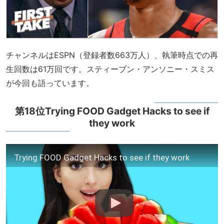
チャンネルはESPN（登録者数663万人）、執筆時点での再
生回数は61万回です。スティーブン・アンソニー・スミス
が今回も語っています。
第18位Trying FOOD Gadget Hacks to see if
they work
Trying FOOD Gadget Hacks to see if they work