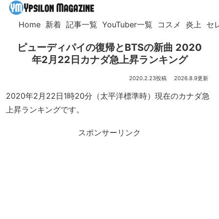
Home
新着
記事一覧
YouTuber一覧
コスメ
炎上
セ
ピューディパイの復帰とBTSの新曲 2020
年2月22日カナダ急上昇ランキング
2020.2.23
2026.8.9
2020年2月22日1時20分（太平洋標準時）現在のカナダ急
上昇ランキングです。
スポンサーリンク