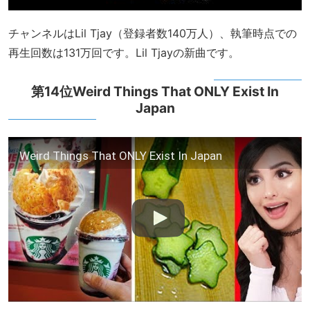
チャンネルはLil Tjay（登録者数140万人）、執筆時点での
再生回数は131万回です。Lil Tjayの新曲です。
第14位Weird Things That ONLY Exist In
Japan
Weird Things That ONLY Exist In Japan