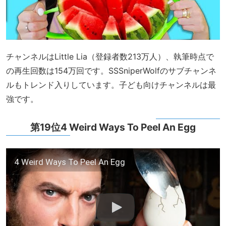
チャンネルはLittle Lia（登録者数213万人）、執筆時点で
の再生回数は154万回です。SSSniperWolfのサブチャンネ
ルもトレンド入りしています。子ども向けチャンネルは最
強です。
第19位4 Weird Ways To Peel An Egg
4 Weird Ways To Peel An Egg