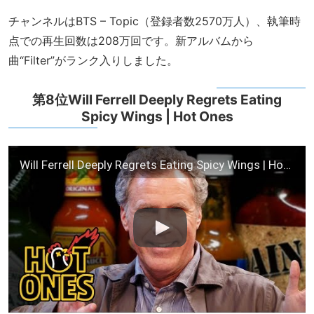
チャンネルはBTS – Topic（登録者数2570万人）、執筆時
点での再生回数は208万回です。新アルバムから
曲“Filter”がランク入りしました。
第8位Will Ferrell Deeply Regrets Eating
Spicy Wings | Hot Ones
Will Ferrell Deeply Regrets Eating Spicy Wings | Hot Ones