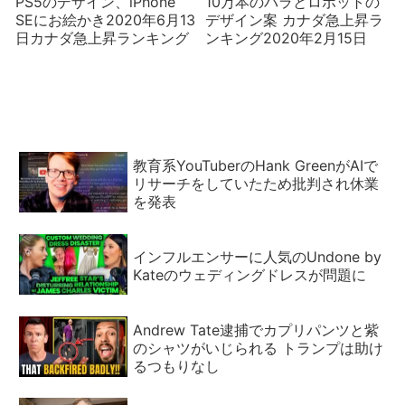
PS5のデザイン、iPhone
10万本のバラとロボットの
SEにお絵かき2020年6月13
デザイン案 カナダ急上昇ラ
日カナダ急上昇ランキング
ンキング2020年2月15日
教育系YouTuberのHank GreenがAIで
リサーチをしていたため批判され休業
を発表
インフルエンサーに人気のUndone by
Kateのウェディングドレスが問題に
Andrew Tate逮捕でカプリパンツと紫
のシャツがいじられる トランプは助け
るつもりなし