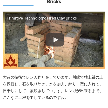
Bricks
Primitive Technology: Fired Clay Bricks
大昔の技術でレンガ作りをしています。川縁で粘土質の土
を採掘し、石を取り除き、水を加え、練り、型に入れて、
日干しにして、素焼きしています。レンガが出来るまで、
こんなに工程を要しているのですね。