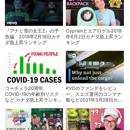
『アナと雪の女王2』の予
Cyprienとエアロゲル2019
告編 2019年2月18日カナ
年6月2日カナダ急上昇ラン
ダ急上昇ランキング
キング
コーチェラ20周年、
KVDのファンデをレビュ
COVID-19の年齢別リスク
ー、スエズ運河のコンテナ
など カナダ急上昇ランキン
船など2021年3月28日カナ
グ2020年4月11日
ダ急上昇ランキング