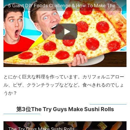
5 Giant DIY Foods Challenge & How To Make The Best Avengers Endgame Pancake Art in 24 Hours
とにかく巨大な料理を作っています。カリフォルニアロー
ル、ピザ、クランチラップなどなど。食べきれるのでしょ
うか？
第3位The Try Guys Make Sushi Rolls
The Try Guys Make Sushi Rolls