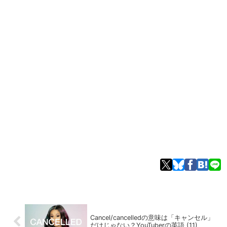
Cancel/cancelledの意味は「キャンセル」
だけじゃない？YouTuberの英語 (11)