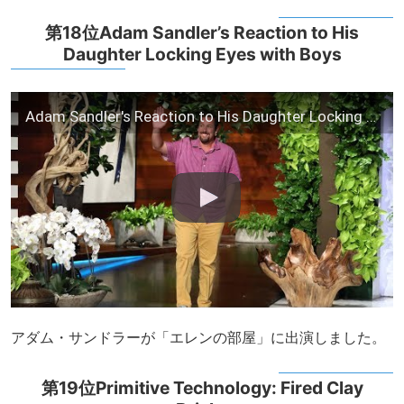
第18位Adam Sandler’s Reaction to His
Daughter Locking Eyes with Boys
Adam Sandler's Reaction to His Daughter Locking Eyes with Boys
アダム・サンドラーが「エレンの部屋」に出演しました。
第19位Primitive Technology: Fired Clay