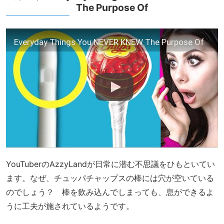
The Purpose Of
Everyday Things You NEVER KNEW The Purpose Of
YouTuberのAzzyLandが日常に潜む不思議をひもといてい
ます。なぜ、チュッパチャップスの棒には穴が空いている
のでしょう？ 棒を飲み込んでしまっても、息ができるよ
うに工夫が施されているようです。