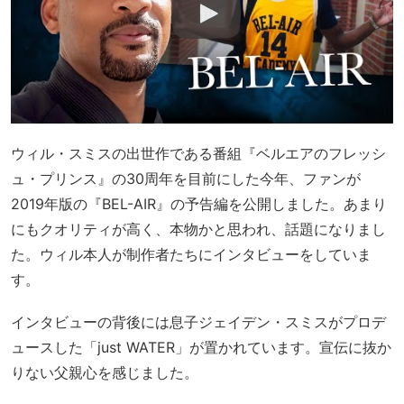
ウィル・スミスの出世作である番組『ベルエアのフレッシ
ュ・プリンス』の30周年を目前にした今年、ファンが
2019年版の『BEL-AIR』の予告編を公開しました。あまり
にもクオリティが高く、本物かと思われ、話題になりまし
た。ウィル本人が制作者たちにインタビューをしていま
す。
インタビューの背後には息子ジェイデン・スミスがプロデ
ュースした「just WATER」が置かれています。宣伝に抜か
りない父親心を感じました。