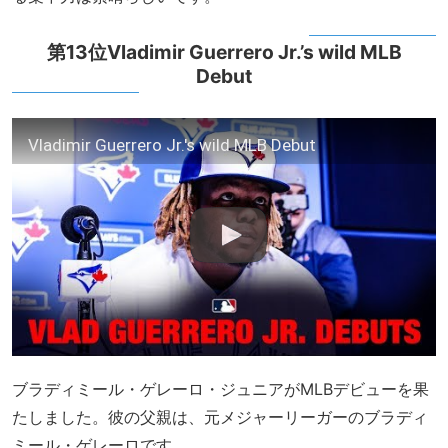
第13位Vladimir Guerrero Jr.’s wild MLB
Debut
Vladimir Guerrero Jr.'s wild MLB Debut
ブラディミール・ゲレーロ・ジュニアがMLBデビューを果
たしました。彼の父親は、元メジャーリーガーのブラディ
ミール・ゲレーロです。