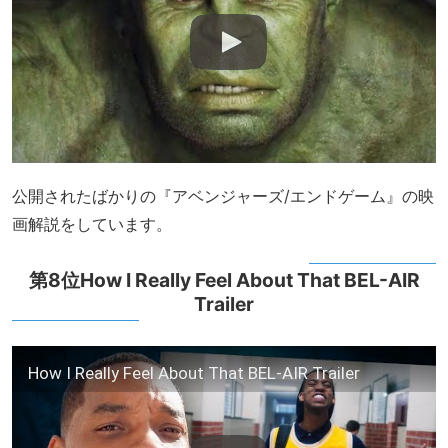
公開されたばかりの『アベンジャーズ/エンドゲーム』の映
画解説をしています。
第8位How I Really Feel About That BEL-AIR
Trailer
How I Really Feel About That BEL-AIR Trailer