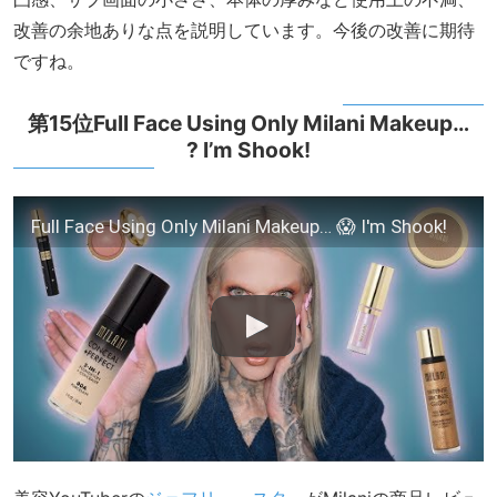
改善の余地ありな点を説明しています。今後の改善に期待
ですね。
第15位Full Face Using Only Milani Makeup…
? I’m Shook!
Full Face Using Only Milani Makeup… 😱 I'm Shook!