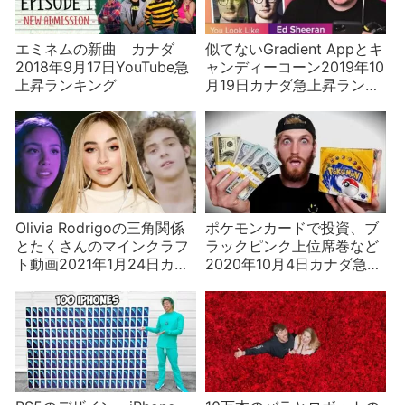
エミネムの新曲 カナダ
似てないGradient Appとキ
2018年9月17日YouTube急
ャンディーコーン2019年10
上昇ランキング
月19日カナダ急上昇ランキ
ング
Olivia Rodrigoの三角関係
ポケモンカードで投資、ブ
とたくさんのマインクラフ
ラックピンク上位席巻など
ト動画2021年1月24日カナ
2020年10月4日カナダ急上
ダ急上昇ランキング
昇ランキング