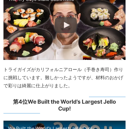
トライガイズがカリフォルニアロール（手巻き寿司）作り
に挑戦しています。難しかったようですが、材料のおかげ
で彩りは綺麗に仕上がりました。
第4位We Built the World’s Largest Jello
Cup!
We Built the World's Largest Jello Cup!