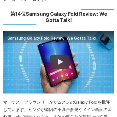
第14位Samsung Galaxy Fold Review: We
Gotta Talk!
Samsung Galaxy Fold Review: We Gotta Talk!
マーケス・ブラウンリーがサムスンのGalaxy Foldを批評
しています。ヒンジが原因の不具合多発やメイン画面の凹
凸感、サブ画面の小ささ、本体の厚みなど使用上の不満、