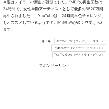
今週はテイラーの新曲が話題でした。“ME!”の再生回数は
24時間で、
女性単独アーティストとして最多
の6520万回
再生されました！ YouTubeは「24時間単色チャレンジ」
をオススメしているようです。関連動画が多く見受けられ
ます。
急上昇
Jeffree Star（ジェフリー・スター）
Taylor Swift（テイラー・スウィフト）
The Try Guys（ザ・トライ・ガイズ）
スポンサーリンク