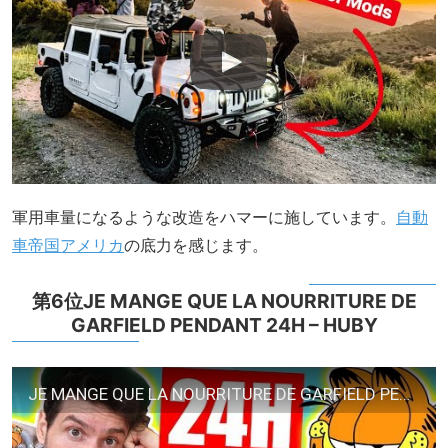
軍用車量になるような改造をハマーに施しています。
自動
車帝国アメリカ
の底力を感じます。
第6位JE MANGE QUE LA NOURRITURE DE
GARFIELD PENDANT 24H – HUBY
JE MANGE QUE LA NOURRITURE DE GARFIELD PENDANT 24H – HUBY