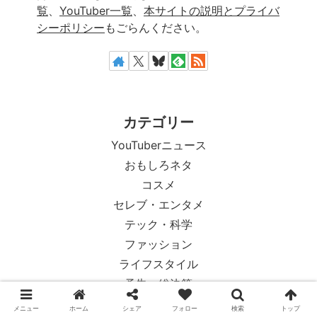
覧
、
YouTuber一覧
、
本サイトの説明とプライバ
シーポリシー
もごらんください。
カテゴリー
YouTuberニュース
おもしろネタ
コスメ
セレブ・エンタメ
テック・科学
ファッション
ライフスタイル
予告・総決算
人物紹介
メニュー
ホーム
シェア
フォロー
検索
トップ