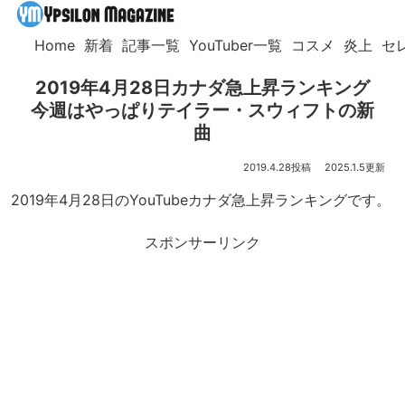
Home
新着
記事一覧
YouTuber一覧
コスメ
炎上
セ
2019年4月28日カナダ急上昇ランキング
今週はやっぱりテイラー・スウィフトの新
曲
2019.4.28
2025.1.5
2019年4月28日のYouTubeカナダ急上昇ランキングです。
スポンサーリンク