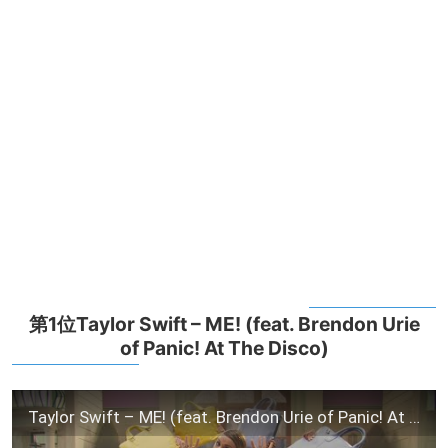
第1位Taylor Swift – ME! (feat. Brendon Urie
of Panic! At The Disco)
Taylor Swift – ME! (feat. Brendon Urie of Panic! At The Disco) ft. Brendon Urie