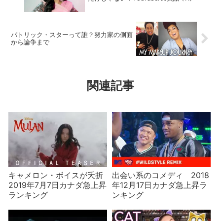
パトリック・スターって誰？努力家の側面
から論争まで
関連記事
キャメロン・ボイスが夭折
出会い系のコメディ 2018
2019年7月7日カナダ急上昇
年12月17日カナダ急上昇ラ
ランキング
ンキング