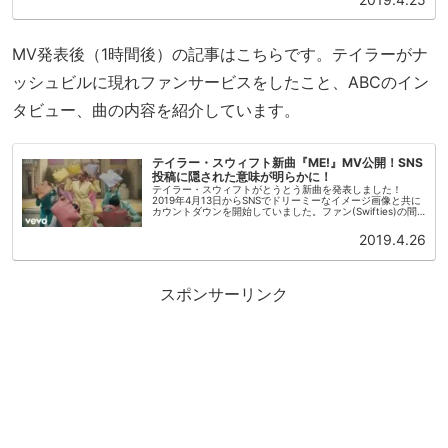
MV発表後（1時間後）の記事はこちらです。テイラーがナ
ッシュビルに現れファンサービスをしたこと、ABCのイン
タビュー、曲の内容を紹介しています。
テイラー・スウィフト新曲『ME!』MV公開！SNS
投稿に隠された意味が明らかに！
テイラー・スウィフトがとうとう新曲を発表しました！
2019年4月13日からSNSでドリーミーなイメージ画像と共に
カウントダウンを開始していました。ファン(Swifties)の間
ではアルバムか⁈新曲か⁈新しいブランドの発表か⁈映画
『アベンジ...
2019.4.26
スポンサーリンク