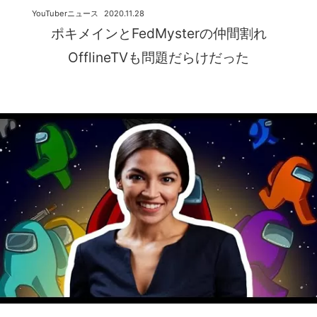
YouTuberニュース
2020.11.28
ポキメインとFedMysterの仲間割れ
OfflineTVも問題だらけだった