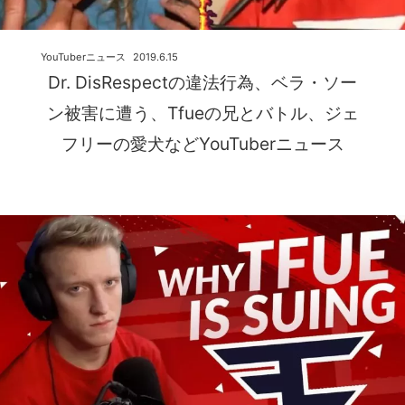
YouTuberニュース
2019.6.15
Dr. DisRespectの違法行為、ベラ・ソー
ン被害に遭う、Tfueの兄とバトル、ジェ
フリーの愛犬などYouTuberニュース