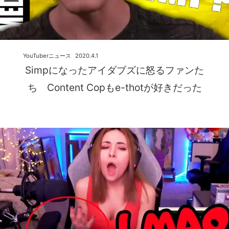
YouTuberニュース
2020.4.1
Simpになったアイダブズに怒るファンた
ち Content Copもe-thotが好きだった