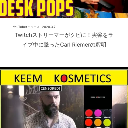
YouTuberニュース
2020.3.7
Twitchストリーマーがクビに！実弾をラ
イブ中に撃ったCarl Riemerの釈明