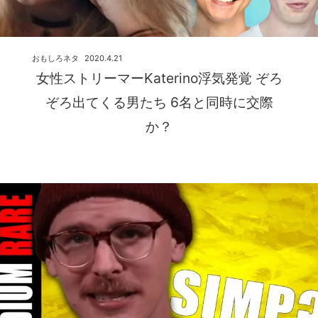
おもしろネタ
2020.4.21
女性ストリーマーKaterino浮気発覚 ぞろ
ぞろ出てくる男たち 6名と同時に交際
か？