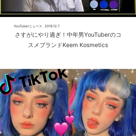
YouTuberニュース
2019.12.7
さすがにやり過ぎ！中年男YouTuberのコ
スメブランドKeem Kosmetics