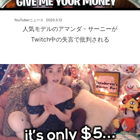
YouTuberニュース
2020.5.12
人気モデルのアマンダ・サーニーが
Twitch中の失言で批判される