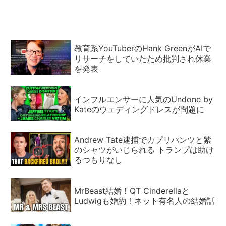
教育系YouTuberのHank GreenがAIで
リサーチをしていたため批判され休業
を発表
インフルエンサーに人気のUndone by
Kateのウェディングドレスが問題に
Andrew Tate逮捕でカプリパンツと紫
のシャツがいじられる トランプは助け
るつもりなし
MrBeast結婚！QT Cinderellaと
Ludwigも婚約！ネット有名人の結婚話