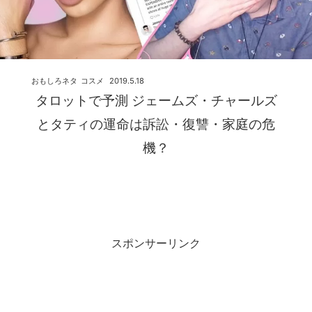
おもしろネタ
コスメ
2019.5.18
タロットで予測 ジェームズ・チャールズ
とタティの運命は訴訟・復讐・家庭の危
機？
スポンサーリンク