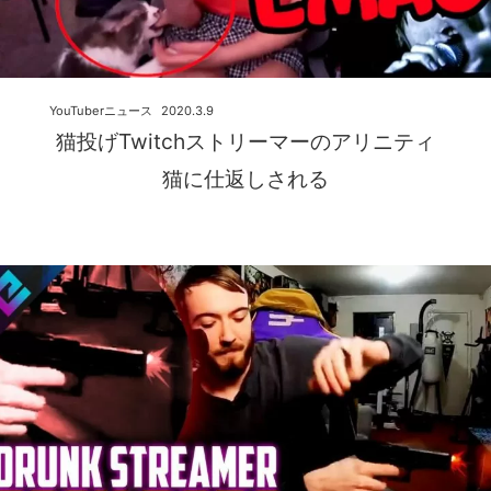
YouTuberニュース
2020.3.9
猫投げTwitchストリーマーのアリニティ
猫に仕返しされる