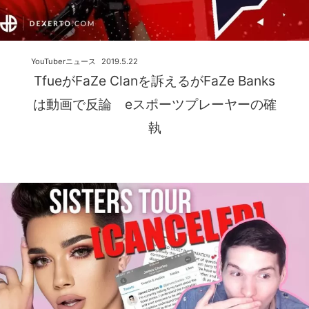
YouTuberニュース
2019.5.22
TfueがFaZe Clanを訴えるがFaZe Banks
は動画で反論 eスポーツプレーヤーの確
執