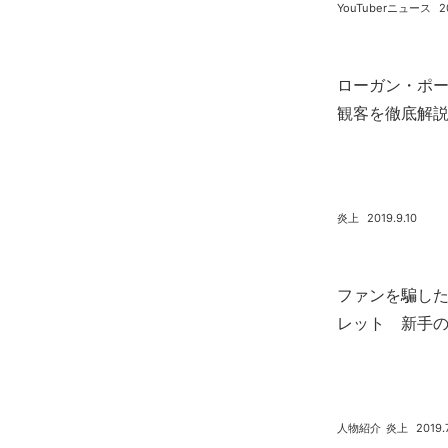
YouTuberニュース
2
ローガン・ポール
観客を徹底解
炎上
2019.9.10
ファンを騙し
レット 新手
人物紹介
炎上
2019.7