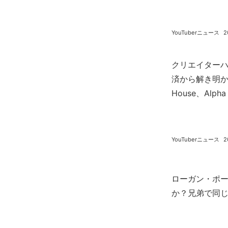
YouTuberニュース
2
クリエイターハ
済から解き明かす 
House、Alph
YouTuberニュース
2
ローガン・ポ
か？兄弟で同