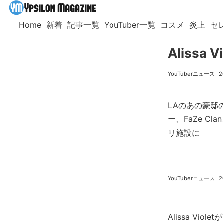
Home
新着
記事一覧
YouTuber一覧
コスメ
炎上
セ
Aliss
YouTuberニュース
2
LAのあの豪邸
ー、FaZe Cl
リ施設に
YouTuberニュース
2
Alissa Viol