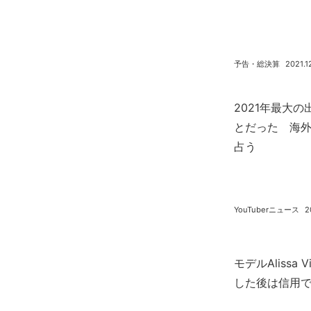
予告・総決算
2021.1
2021年最大の
とだった 海外Y
占う
YouTuberニュース
2
モデルAlissa 
した後は信用でき