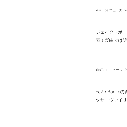
YouTuberニュース
2
ジェイク・ポ
表！楽曲では
YouTuberニュース
2
FaZe Ban
ッサ・ヴァイ