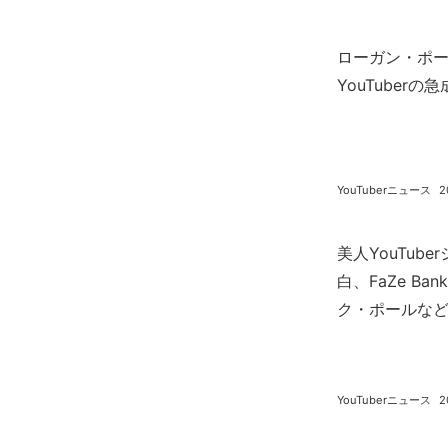
ローガン・ポ
YouTuber
YouTuberニュース
2
美人YouTub
白、FaZe Ba
ク・ポールなどY
YouTuberニュース
2