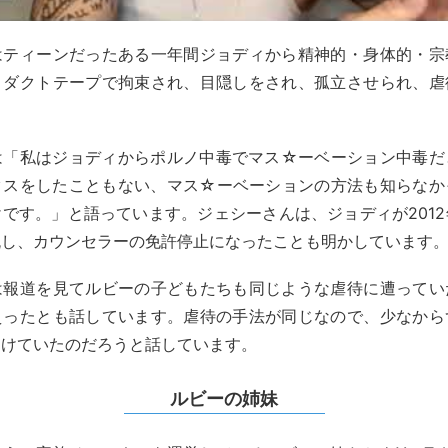
はティーンだったある一年間ジョディから精神的・身体的・宗
。ダクトテープで拘束され、目隠しをされ、孤立させられ、虐
は「私はジョディからポルノ中毒でマス☆ーベーション中毒だ
クスをしたこともない、マス☆ーベーションの方法も知らなか
です。」と語っています。ジェシーさんは、ジョディが201
流し、カウンセラーの免許停止になったことも明かしています
は報道を見てルビーの子どもたちも同じような虐待に遭ってい
えったとも話しています。虐待の手法が同じなので、少なから
受けていたのだろうと話しています。
ルビーの姉妹