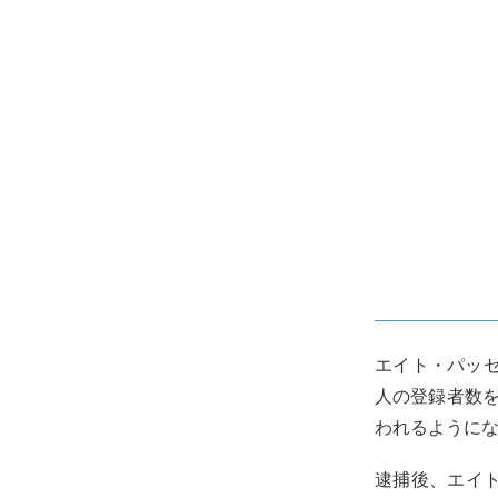
エイト・パッセ
人の登録者数を
われるように
逮捕後、エイ