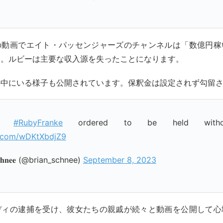
の動画でエイト・パッセンジャーズのチャンネルは「数億円稼
た。ルビーは主要な収入源を失ったことになります。
の中にいる様子も公開されています。保釈金は設定されず勾留
:
#RubyFranke
ordered to be held withou
er.com/wDKtXbdjZ9
𝐒𝐜𝐡𝐧𝐞𝐞 (@brian_schnee)
September 8, 2023
ディの逮捕を受け、彼女たちの親戚が続々と動画を公開して心