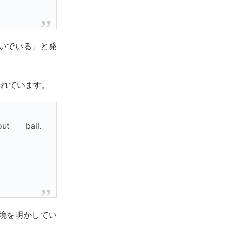
いでいる」と発
されています。
t bail.
境を明かしてい