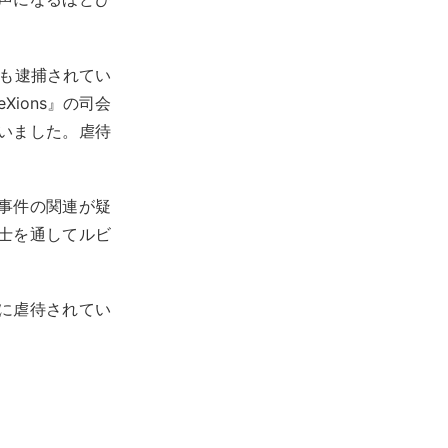
t)も逮捕されてい
ions』の司会
いました。虐待
事件の関連が疑
士を通してルビ
に虐待されてい