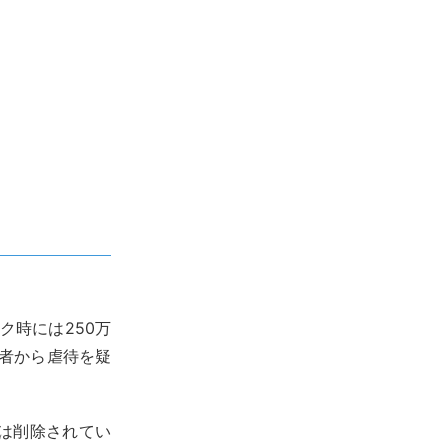
ク時には250万
聴者から虐待を疑
は削除されてい