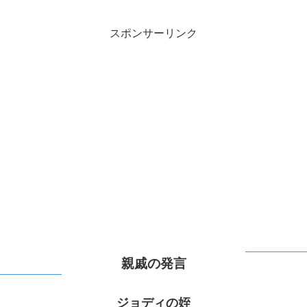
スポンサーリンク
親戚の発言
ジョディの姪