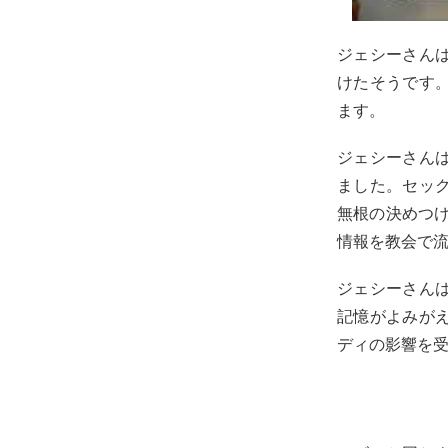
ジェシーさん
けたそうです
ます。
ジェシーさん
ました。セッ
無根の決めつけ
情報を教会で
ジェシーさん
記憶がよみが
ディの影響を