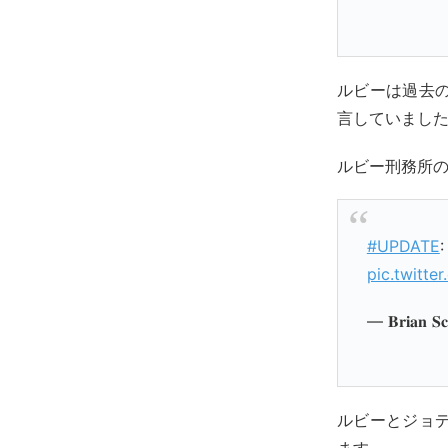
ルビーは過去
言していまし
ルビー刑務所
#UPDATE
pic.twitt
— 𝐁𝐫𝐢𝐚𝐧 
ルビーとジョ