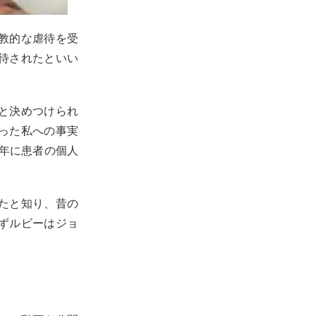
教的な虐待を受
待されたといい
と決めつけられ
った私への事実
2年に患者の個人
。
たと知り、昔の
ずルビーはジョ