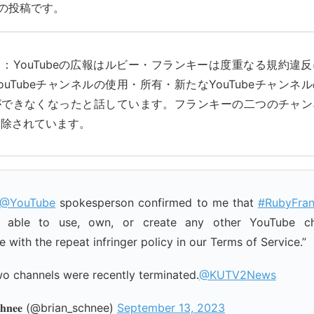
日の投稿です。
：YouTubeの広報はルビー・フランキーは度重なる規約違
ouTubeチャンネルの使用・所有・新たなYouTubeチャンネ
ができなくなったと話しています。フランキーの二つのチャン
削除されています。
@YouTube
spokesperson confirmed to me that
#RubyFra
 able to use, own, or create any other YouTube ch
 with the repeat infringer policy in our Terms of Service.”
wo channels were recently terminated.
@KUTV2News
𝐒𝐜𝐡𝐧𝐞𝐞 (@brian_schnee)
September 13, 2023