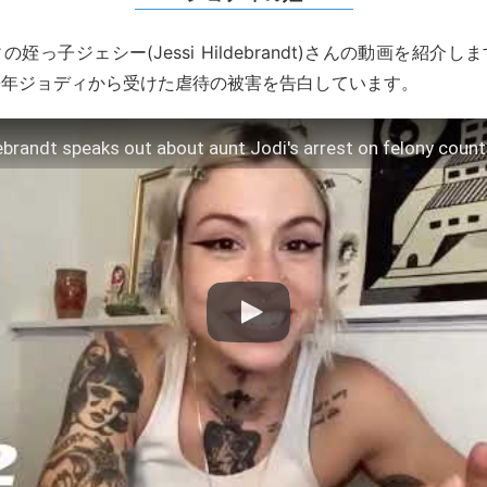
姪っ子ジェシー(Jessi Hildebrandt)さんの動画を紹介
長年ジョディから受けた虐待の被害を告白しています。