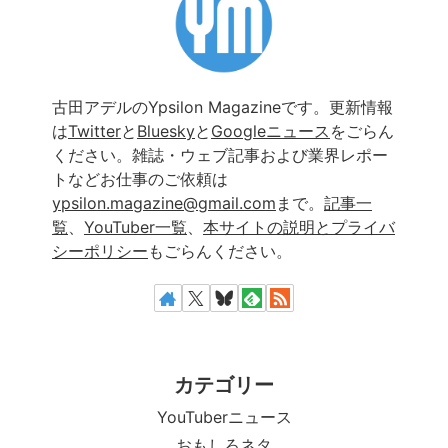
古田アデルのYpsilon Magazineです。更新情報
は
Twitter
と
Bluesky
と
Googleニュース
をごらん
ください。雑誌・ウェブ記事および業界レポー
トなどお仕事のご依頼は
ypsilon.magazine@gmail.com
まで。
記事一
覧
、
YouTuber一覧
、
本サイトの説明とプライバ
シーポリシー
もごらんください。
カテゴリー
YouTuberニュース
おもしろネタ