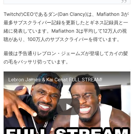
TwitchのCEOであるダン(Dan Clancy)は、Mafiathon 3が
最多サブスクライバー記録を更新したとギネス記録員と一
緒に発表しています。Mafiathon 3は平均して12万人の視
聴があり、100万人のサブスクライバーを得ています。
最後は予告通りレブロン・ジェームズが登場してカイの髪
の毛をバッサリ切っています。
Lebron James & Kai Cenat FULL STREAM!