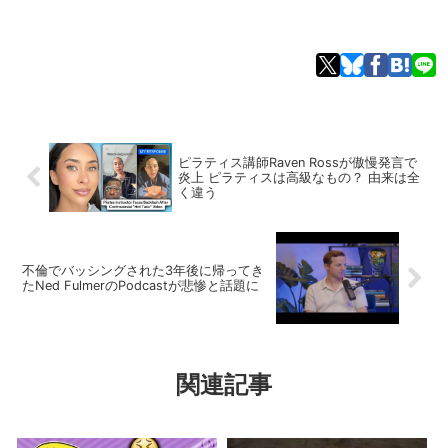
ピラティス講師Raven Rossが傲慢発言で
炎上 ピラティスは高級なもの？ 由来は全
く違う
不倫でバッシングされた3年後に帰ってき
たNed FulmerのPodcastが悲惨と話題に
関連記事