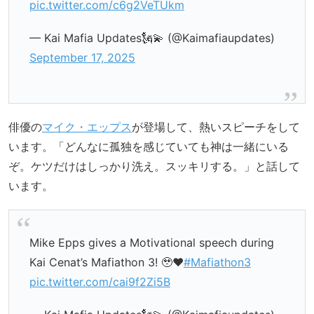
pic.twitter.com/c6g2VeTUkm
— Kai Mafia Updates🗽💫 (@Kaimafiaupdates)
September 17, 2025
俳優の
マイク・エップス
が登場して、熱いスピーチをして
います。「どんなに孤独を感じていても神は一緒にいる
ぞ。ケツだけはしっかり洗え。スッキリする。」と話して
います。
Mike Epps gives a Motivational speech during
Kai Cenat’s Mafiathon 3! 🥹❤️
#Mafiathon3
pic.twitter.com/cai9f2Zi5B