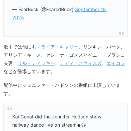
— FearBuck (@FearedBuck)
September 18,
2025
歌手では他にも
マライア・キャリー
、リンキン・パーク、
アリシア・キース、セレーナ・ゴメスとベニー・ブランコ
夫妻、
リル・ディッキー
、
テディ・スウィムズ
、
エイコン
などが登場しています。
配信中にジェニファー・ハドソンの番組に出演していま
す。
Kai Cenat did the Jennifer Hudson show
hallway dance live on stream🔥😭