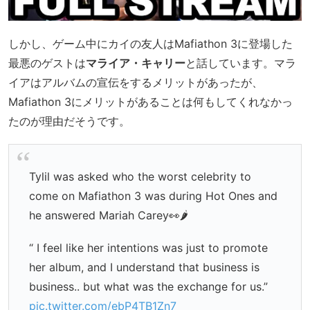
しかし、ゲーム中にカイの友人はMafiathon 3に登場した
最悪のゲストは
マライア・キャリー
と話しています。マラ
イアはアルバムの宣伝をするメリットがあったが、
Mafiathon 3にメリットがあることは何もしてくれなかっ
たのが理由だそうです。
Tylil was asked who the worst celebrity to
come on Mafiathon 3 was during Hot Ones and
he answered Mariah Carey👀🌶️
“ I feel like her intentions was just to promote
her album, and I understand that business is
business.. but what was the exchange for us.”
pic.twitter.com/ebP4TB1Zn7