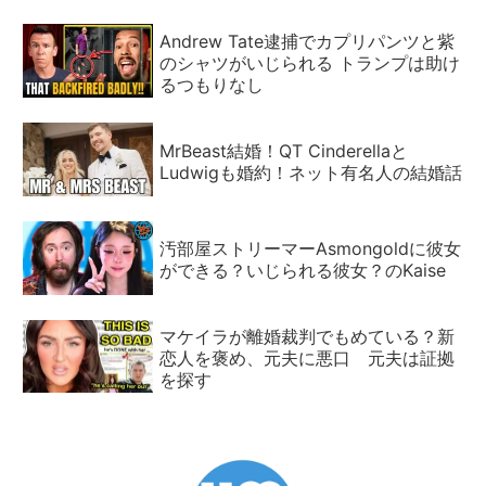
Andrew Tate逮捕でカプリパンツと紫
のシャツがいじられる トランプは助け
るつもりなし
MrBeast結婚！QT Cinderellaと
Ludwigも婚約！ネット有名人の結婚話
汚部屋ストリーマーAsmongoldに彼女
ができる？いじられる彼女？のKaise
マケイラが離婚裁判でもめている？新
恋人を褒め、元夫に悪口 元夫は証拠
を探す