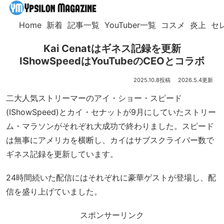
Home
新着
記事一覧
YouTuber一覧
コスメ
炎上
セ
Kai Cenatはギネス記録を更新
IShowSpeedはYouTubeのCEOとコラボ
2025.10.8
2026.5.4
二大人気ストリーマーのアイ・ショー・スピード
(IShowSpeed)とカイ・セナットが9月にしていたストリー
ム・マラソンがそれぞれ大成功で終わりました。スピード
は無事にアメリカを横断し、カイはサブスクライバー数で
ギネス記録を更新しています。
24時間続いた配信にはそれぞれに豪華ゲストが登場し、配
信を盛り上げていました。
スポンサーリンク