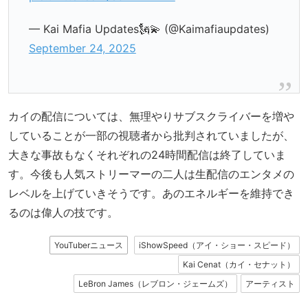
— Kai Mafia Updates🗽💫 (@Kaimafiaupdates)
September 24, 2025
カイの配信については、無理やりサブスクライバーを増や
していることが一部の視聴者から批判されていましたが、
大きな事故もなくそれぞれの24時間配信は終了していま
す。今後も人気ストリーマーの二人は生配信のエンタメの
レベルを上げていきそうです。あのエネルギーを維持でき
るのは偉人の技です。
YouTuberニュース
iShowSpeed（アイ・ショー・スピード）
Kai Cenat（カイ・セナット）
LeBron James（レブロン・ジェームズ）
アーティスト