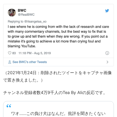
（2021年1月24日：削除されたツイートをキャプチャ画像
で置き換えました。）
チャンネル登録者数4万9千人のTea By Aliの反応です。
ワオ……この負け犬はなんだ。批評を聞きたくない