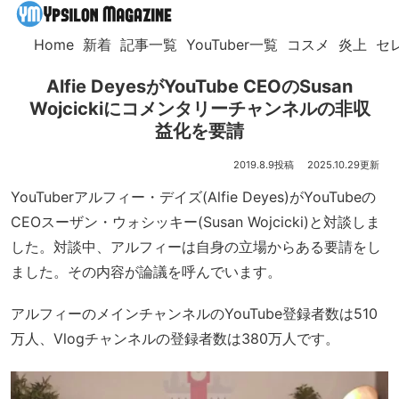
Home
新着
記事一覧
YouTuber一覧
コスメ
炎上
セ
Alfie DeyesがYouTube CEOのSusan
Wojcickiにコメンタリーチャンネルの非収
益化を要請
2019.8.9
2025.10.29
YouTuberアルフィー・デイズ(Alfie Deyes)がYouTubeの
CEOスーザン・ウォシッキー(Susan Wojcicki)と対談しま
した。対談中、アルフィーは自身の立場からある要請をし
ました。その内容が論議を呼んでいます。
アルフィーのメインチャンネルのYouTube登録者数は510
万人、Vlogチャンネルの登録者数は380万人です。