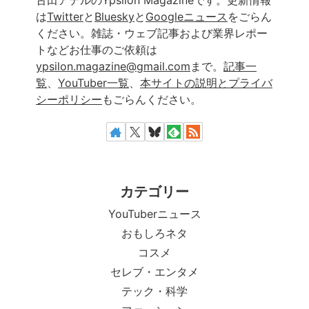
は
Twitter
と
Bluesky
と
Googleニュース
をごらん
ください。雑誌・ウェブ記事および業界レポー
トなどお仕事のご依頼は
ypsilon.magazine@gmail.com
まで。
記事一
覧
、
YouTuber一覧
、
本サイトの説明とプライバ
シーポリシー
もごらんください。
カテゴリー
YouTuberニュース
おもしろネタ
コスメ
セレブ・エンタメ
テック・科学