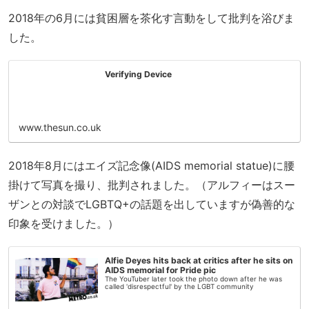
2018年の6月には貧困層を茶化す言動をして批判を浴びま
した。
Verifying Device
www.thesun.co.uk
2018年8月にはエイズ記念像(AIDS memorial statue)に腰
掛けて写真を撮り、批判されました。（アルフィーはスー
ザンとの対談でLGBTQ+の話題を出していますが偽善的な
印象を受けました。）
Alfie Deyes hits back at critics after he sits on
AIDS memorial for Pride pic
The YouTuber later took the photo down after he was
called 'disrespectful' by the LGBT community