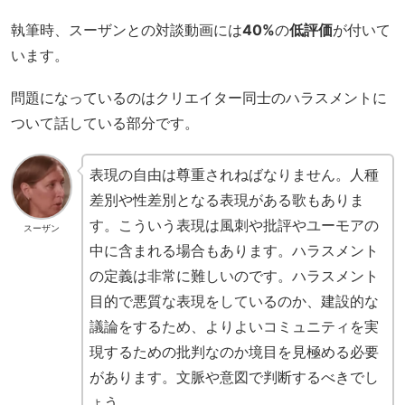
執筆時、スーザンとの対談動画には
40%
の
低評価
が付いて
います。
問題になっているのはクリエイター同士のハラスメントに
ついて話している部分です。
表現の自由は尊重されねばなりません。人種
差別や性差別となる表現がある歌もありま
す。こういう表現は風刺や批評やユーモアの
スーザン
中に含まれる場合もあります。ハラスメント
の定義は非常に難しいのです。ハラスメント
目的で悪質な表現をしているのか、建設的な
議論をするため、よりよいコミュニティを実
現するための批判なのか境目を見極める必要
があります。文脈や意図で判断するべきでし
ょう。