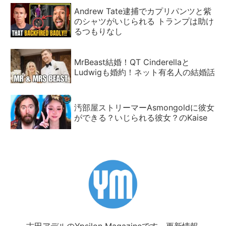
Andrew Tate逮捕でカプリパンツと紫
のシャツがいじられる トランプは助け
るつもりなし
MrBeast結婚！QT Cinderellaと
Ludwigも婚約！ネット有名人の結婚話
汚部屋ストリーマーAsmongoldに彼女
ができる？いじられる彼女？のKaise
古田アデルのYpsilon Magazineです。更新情報