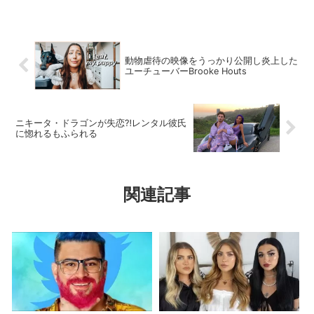
動物虐待の映像をうっかり公開し炎上した
ユーチューバーBrooke Houts
ニキータ・ドラゴンが失恋⁈レンタル彼氏
に惚れるもふられる
関連記事