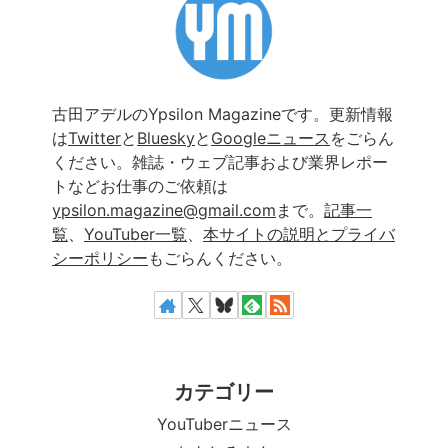
古田アデルのYpsilon Magazineです。更新情報
は
Twitter
と
Bluesky
と
Googleニュース
をごらん
ください。雑誌・ウェブ記事および業界レポー
トなどお仕事のご依頼は
ypsilon.magazine@gmail.com
まで。
記事一
覧
、
YouTuber一覧
、
本サイトの説明とプライバ
シーポリシー
もごらんください。
カテゴリー
YouTuberニュース