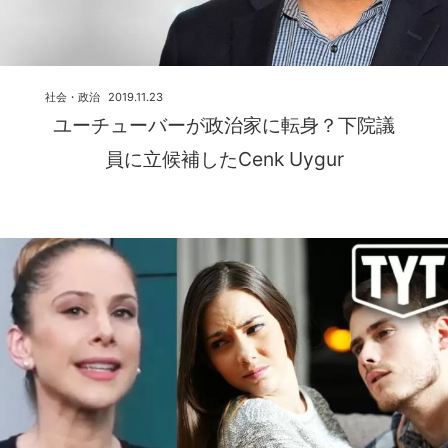
社会・政治
2019.11.23
ユーチューバーが政治家に転身？下院議
員に立候補したCenk Uygur