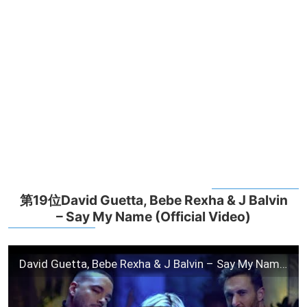
第19位David Guetta, Bebe Rexha & J Balvin
– Say My Name (Official Video)
David Guetta, Bebe Rexha & J Balvin – Say My Name (Official Video)