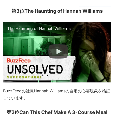
第3位The Haunting of Hannah Williams
The Haunting of Hannah Williams
BuzzFeedの社員Hannah Williamsの自宅の心霊現象を検証
しています。
第2位Can This Chef Make A 3-Course Meal