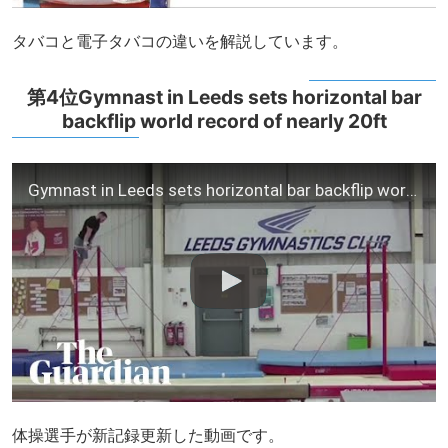
タバコと電子タバコの違いを解説しています。
第4位Gymnast in Leeds sets horizontal bar
backflip world record of nearly 20ft
Gymnast in Leeds sets horizontal bar backflip world record of nearly 20ft
体操選手が新記録更新した動画です。