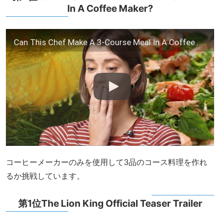
In A Coffee Maker?
Can This Chef Make A 3-Course Meal In A Coffee Maker?
コーヒーメーカーのみを使用して3品のコース料理を作れ
るか挑戦しています。
第1位The Lion King Official Teaser Trailer