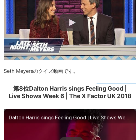
Seth Meyersのクイズ動画です。
第8位Dalton Harris sings Feeling Good |
Live Shows Week 6 | The X Factor UK 2018
Dalton Harris sings Feeling Good | Live Shows Week 6 | The X Factor UK 2018