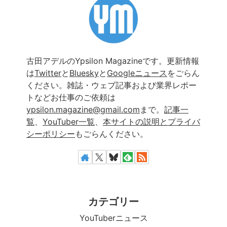
古田アデルのYpsilon Magazineです。更新情報
は
Twitter
と
Bluesky
と
Googleニュース
をごらん
ください。雑誌・ウェブ記事および業界レポー
トなどお仕事のご依頼は
ypsilon.magazine@gmail.com
まで。
記事一
覧
、
YouTuber一覧
、
本サイトの説明とプライバ
シーポリシー
もごらんください。
カテゴリー
YouTuberニュース