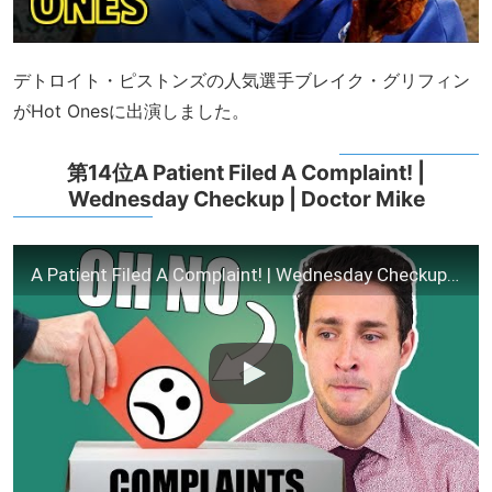
デトロイト・ピストンズの人気選手ブレイク・グリフィン
がHot Onesに出演しました。
第14位A Patient Filed A Complaint! |
Wednesday Checkup | Doctor Mike
A Patient Filed A Complaint! | Wednesday Checkup | Doctor Mike