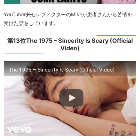
YouTuber兼セレブドクターのMikeが患者さんから苦情を
受けた話をしています。
第13位The 1975 – Sincerity Is Scary (Official
Video)
The 1975 – Sincerity Is Scary (Official Video)