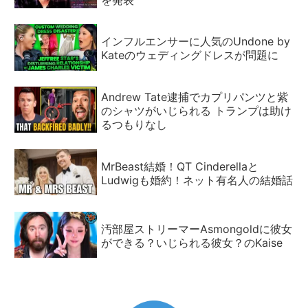
インフルエンサーに人気のUndone by
Kateのウェディングドレスが問題に
Andrew Tate逮捕でカプリパンツと紫
のシャツがいじられる トランプは助け
るつもりなし
MrBeast結婚！QT Cinderellaと
Ludwigも婚約！ネット有名人の結婚話
汚部屋ストリーマーAsmongoldに彼女
ができる？いじられる彼女？のKaise