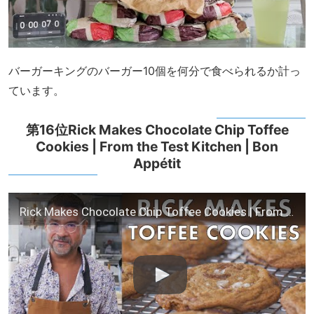
バーガーキングのバーガー10個を何分で食べられるか計っ
ています。
第16位Rick Makes Chocolate Chip Toffee
Cookies | From the Test Kitchen | Bon
Appétit
Rick Makes Chocolate Chip Toffee Cookies | From the Test Kitchen | Bon Appétit