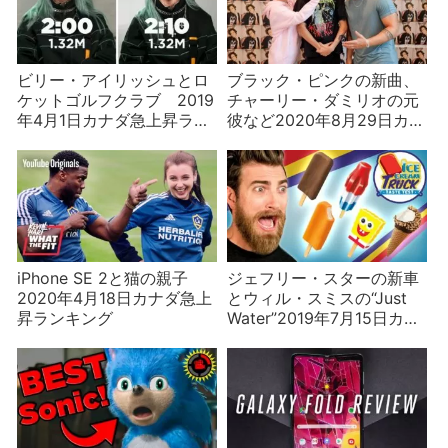
ビリー・アイリッシュとロ
ブラック・ピンクの新曲、
ケットゴルフクラブ 2019
チャーリー・ダミリオの元
年4月1日カナダ急上昇ラン
彼など2020年8月29日カナ
キング
ダ急上昇ランキング
iPhone SE 2と猫の親子
ジェフリー・スターの新車
2020年4月18日カナダ急上
とウィル・スミスの“Just
昇ランキング
Water”2019年7月15日カナ
ダ急上昇ランキング