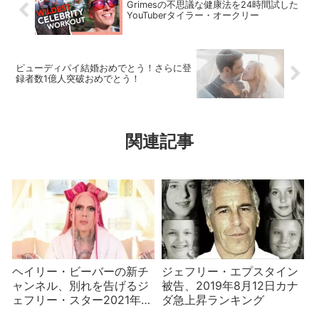
Grimesの不思議な健康法を24時間試した
YouTuberタイラー・オークリー
ピューディパイ結婚おめでとう！さらに登
録者数1億人突破おめでとう！
関連記事
ヘイリー・ビーバーの新チ
ジェフリー・エプスタイン
ャンネル、別れを告げるジ
被告、2019年8月12日カナ
ェフリー・スター2021年3
ダ急上昇ランキング
月14日カナダ急上昇ランキ