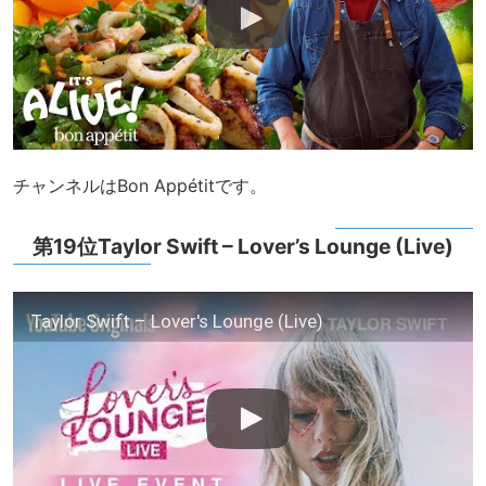
チャンネルはBon Appétitです。
第19位Taylor Swift – Lover’s Lounge (Live)
Taylor Swift – Lover's Lounge (Live)