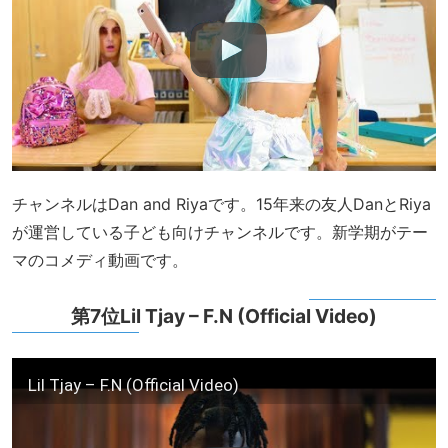
チャンネルはDan and Riyaです。15年来の友人DanとRiya
が運営している子ども向けチャンネルです。新学期がテー
マのコメディ動画です。
第7位Lil Tjay – F.N (Official Video)
Lil Tjay – F.N (Official Video)