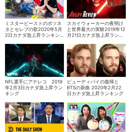
ミスタービーストのボツネ
スカイウォーカーの夜明け
タとセレブの歌2020年5月
と世界最大の実験2019年12
2日カナダ急上昇ランキン
月21日カナダ急上昇ランキ
グ
ング
NFL選手にアテレコ 2019
ピューディパイの復帰と
年2月3日カナダ急上昇ラン
BTSの新曲 2020年2月22
キング
日カナダ急上昇ランキング