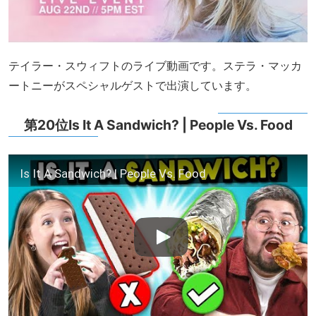
テイラー・スウィフトのライブ動画です。ステラ・マッカ
ートニーがスペシャルゲストで出演しています。
第20位Is It A Sandwich? | People Vs. Food
Is It A Sandwich? | People Vs. Food