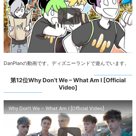
DanPlanの動画です。ディズニーランドで遊んでいます。
第12位Why Don’t We – What Am I [Official
Video]
Why Don't We – What Am I [Official Video]