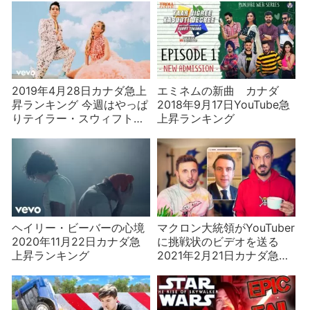
ング
2019年4月28日カナダ急上
エミネムの新曲 カナダ
昇ランキング 今週はやっぱ
2018年9月17日YouTube急
りテイラー・スウィフトの
上昇ランキング
新曲
ヘイリー・ビーバーの心境
マクロン大統領がYouTuber
2020年11月22日カナダ急
に挑戦状のビデオを送る
上昇ランキング
2021年2月21日カナダ急上
昇ランキング