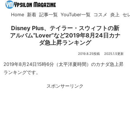
Home
新着
記事一覧
YouTuber一覧
コスメ
炎上
セ
Disney Plus、テイラー・スウィフトの新
アルバム“Lover”など2019年8月24日カナ
ダ急上昇ランキング
2019.8.25
2025.1.5
2019年8月24日15時6分（太平洋夏時間）のカナダ急上昇
ランキングです。
スポンサーリンク