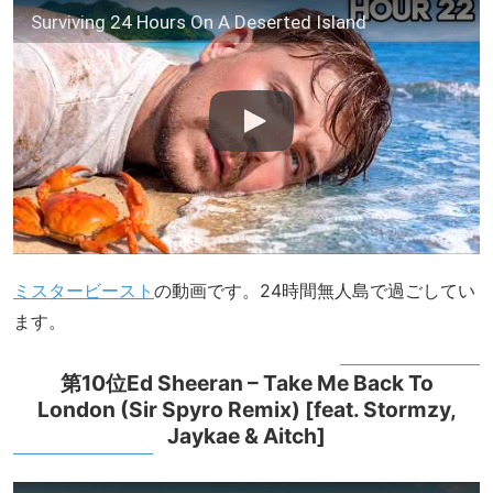
Surviving 24 Hours On A Deserted Island
ミスタービースト
の動画です。24時間無人島で過ごしてい
ます。
第10位Ed Sheeran – Take Me Back To
London (Sir Spyro Remix) [feat. Stormzy,
Jaykae & Aitch]