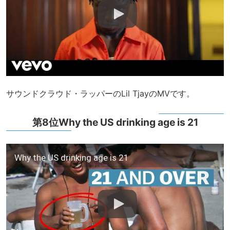
サウンドクラウド・ラッパーのLil TjayのMVです。
第8位Why the US drinking age is 21
Why the US drinking age is 21