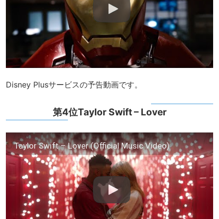
Disney Plusサービスの予告動画です。
第4位Taylor Swift – Lover
Taylor Swift – Lover (Official Music Video)