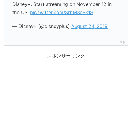
Disney+. Start streaming on November 12 in
the US.
pic.twitter.com/SrbM3c9k1S
— Disney+ (@disneyplus)
August 24, 2019
スポンサーリンク