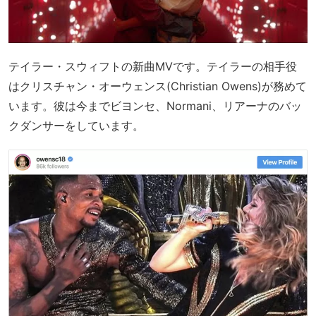
テイラー・スウィフトの新曲MVです。テイラーの相手役
はクリスチャン・オーウェンス(Christian Owens)が務めて
います。彼は今までビヨンセ、Normani、リアーナのバッ
クダンサーをしています。