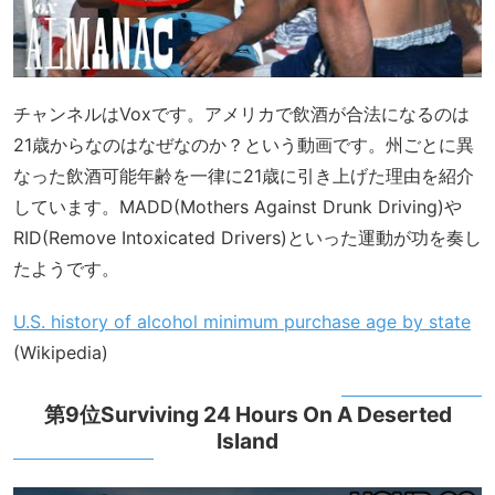
チャンネルはVoxです。アメリカで飲酒が合法になるのは
21歳からなのはなぜなのか？という動画です。州ごとに異
なった飲酒可能年齢を一律に21歳に引き上げた理由を紹介
しています。MADD(Mothers Against Drunk Driving)や
RID(Remove Intoxicated Drivers)といった運動が功を奏し
たようです。
U.S. history of alcohol minimum purchase age by state
(Wikipedia)
第9位Surviving 24 Hours On A Deserted
Island