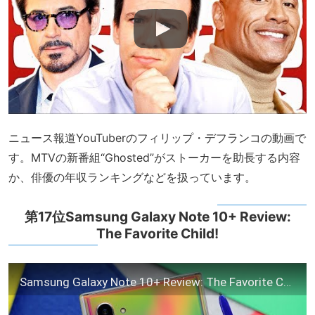
ニュース報道YouTuberのフィリップ・デフランコの動画で
す。MTVの新番組“Ghosted”がストーカーを助長する内容
か、俳優の年収ランキングなどを扱っています。
第17位Samsung Galaxy Note 10+ Review:
The Favorite Child!
Samsung Galaxy Note 10+ Review: The Favorite Child!