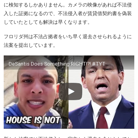
に検知するしかありません。カメラの映像があれば不法侵
入した証拠になるので、不法侵入者が賃貸借契約書を偽装
していたとしても解決は早くなります。
フロリダ州は不法占拠者をいち早く退去させられるように
法案を提出しています。
DeSantis Does Something RIGHT!?! #TYT