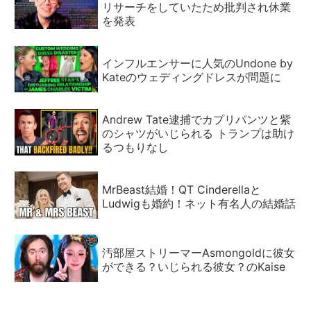
リサーチをしていたため批判され休業
を発表
インフルエンサーに人気のUndone by
Kateのウェディングドレスが問題に
Andrew Tate逮捕でカプリパンツと紫
のシャツがいじられる トランプは助け
るつもりなし
MrBeast結婚！QT Cinderellaと
Ludwigも婚約！ネット有名人の結婚話
汚部屋ストリーマーAsmongoldに彼女
ができる？いじられる彼女？のKaise