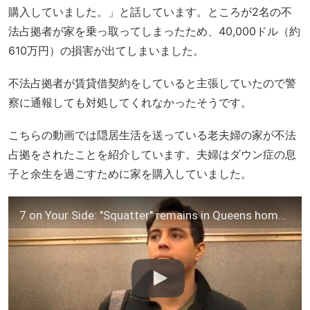
購入していました。」と話しています。ところが2名の不
法占拠者が家を乗っ取ってしまったため、40,000ドル（約
610万円）の損害が出てしまいました。
不法占拠者が賃貸借契約をしていると主張していたので警
察に通報しても対処してくれなかったそうです。
こちらの動画では隠居生活を送っている老夫婦の家が不法
占拠をされたことを紹介しています。夫婦はダウン症の息
子と余生を過ごすために家を購入していました。
7 on Your Side: "Squatter" remains in Queens home despite probe