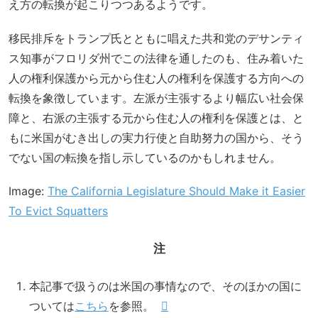
え方の転換が起こりつつあるようです。
移民排斥をトランプ氏とともに唱えた共和党のデサンティ
ス知事がフロリダ州でこの法律を通したのも、住み着いた
人の権利保護から元から住む人の権利を保護する方向への
転換を象徴しています。左派が主張するより幅広い社会保
障と、右派の主張する元から住む人の権利を保護とは、と
もに米国がむき出しの実力行使と自助努力の国から、そう
でない国の転換を指し示しているのかもしれません。
Image:
The California Legislature Should Make it Easier
To Evict Squatters
注
本記事で扱うのは米国の事情なので、そのほかの国に
ついては
こちら
を参照。