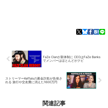
FaZe Clanが新体制に CEOはFaZe Banks
でメンバーはほとんどがクビ
ストリーマーKeffalsの募金詐欺が告発さ
れる 旅行や交友費に消えた1600万円
関連記事