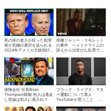
死の床の老人か狂った犯罪
俳優ジャシー・スモレット
者か究極の選択を迫られる
の事件 ヘイトクライムの
2024年アメリカ大統領討
訴えから治安びん乱罪で逮
論会
捕へ
保険会社 社長Brian
ブラック・ライブズ・マタ
Thompson暗殺 犯人は逃走
ー運動について黒人
し世論は犯人に肩入れ？
YouTuberが思うこと
Marques Brownleeほか