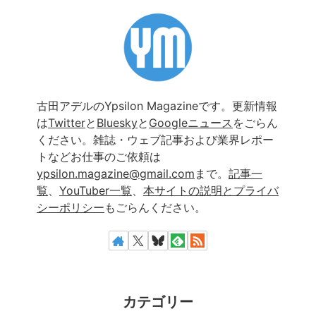
古田アデルのYpsilon Magazineです。更新情報
は
Twitter
と
Bluesky
と
Googleニュース
をごらん
ください。雑誌・ウェブ記事および業界レポー
トなどお仕事のご依頼は
ypsilon.magazine@gmail.com
まで。
記事一
覧
、
YouTuber一覧
、
本サイトの説明とプライバ
シーポリシー
もごらんください。
カテゴリー