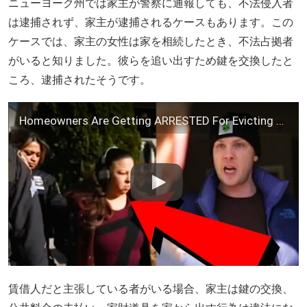
ニューヨーク州では家主が警察に通報しても、不法侵入者
は逮捕されず、家主が逮捕されるケースもあります。この
ケースでは、家主の女性は家を相続したとき、不法占拠者
がいると知りました。彼らを追い出すため鍵を交換したと
ころ、逮捕されたそうです。
Homeowners Are Getting ARRESTED For Evicting Squatters
賃借人だと主張している者がいる場合、家主は鍵の交換、