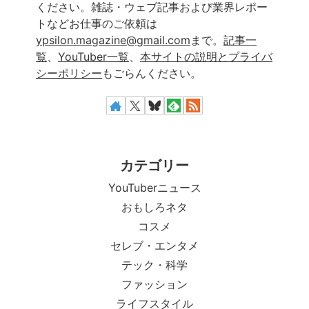
ください。雑誌・ウェブ記事および業界レポー
トなどお仕事のご依頼は
ypsilon.magazine@gmail.com
まで。
記事一
覧
、
YouTuber一覧
、
本サイトの説明とプライバ
シーポリシー
もごらんください。
カテゴリー
YouTuberニュース
おもしろネタ
コスメ
セレブ・エンタメ
テック・科学
ファッション
ライフスタイル