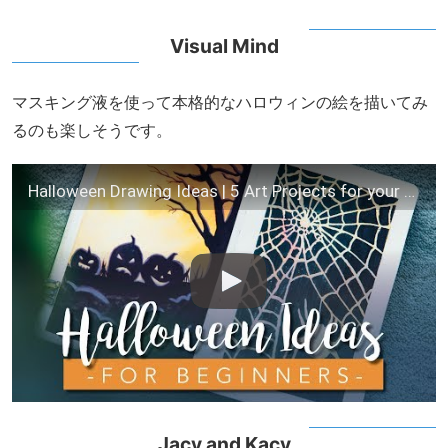
Visual Mind
マスキング液を使って本格的なハロウィンの絵を描いてみ
るのも楽しそうです。
Halloween Drawing Ideas | 5 Art Projects for your Sketchbook
Jacy and Kacy