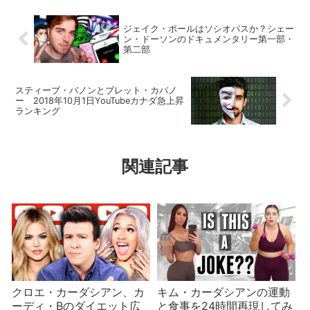
ジェイク・ポールはソシオパスか？シェー
ン・ドーソンのドキュメンタリー第一部・
第二部
スティーブ・バノンとブレット・カバノ
ー 2018年10月1日YouTubeカナダ急上昇
ランキング
関連記事
クロエ・カーダシアン、カ
キム・カーダシアンの運動
ーディ・Bのダイエット広
と食事を24時間再現してみ