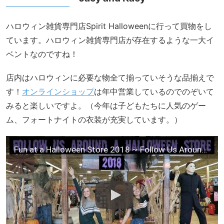
ハロウィン雑貨専門店Spirit Halloweenに行って買物をし
ています。ハロウィン雑貨専門店が存在するような一大イ
ベントなのですね！
店内はハロウィンに必要な物全て揃っていそうな品揃えで
す！
オンラインショップ
は年中営業しているのでのぞいて
みると楽しいですよ。（今年は子どもたちに人気のゲー
ム、フォートナイトの衣装が充実しています。）
Fun at a Halloween Store 2018 ~ Follow Us Around ~ Costume Shopping ~ Jacy and Kacy