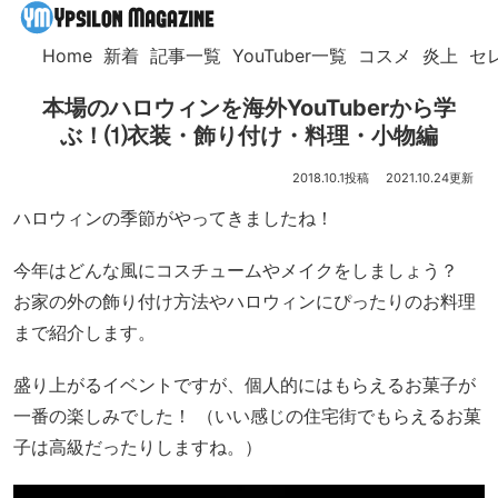
Home
新着
記事一覧
YouTuber一覧
コスメ
炎上
セ
本場のハロウィンを海外YouTuberから学
ぶ！⑴衣装・飾り付け・料理・小物編
2018.10.1
2021.10.24
ハロウィンの季節がやってきましたね！
今年はどんな風にコスチュームやメイクをしましょう？
お家の外の飾り付け方法やハロウィンにぴったりのお料理
まで紹介します。
盛り上がるイベントですが、個人的にはもらえるお菓子が
一番の楽しみでした！ （いい感じの住宅街でもらえるお菓
子は高級だったりしますね。）