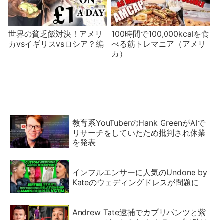
世界の貧乏飯対決！アメリ
100時間で100,000kcalを食
カvsイギリスvsロシア？編
べる筋トレマニア（アメリ
カ）
教育系YouTuberのHank GreenがAIで
リサーチをしていたため批判され休業
を発表
インフルエンサーに人気のUndone by
Kateのウェディングドレスが問題に
Andrew Tate逮捕でカプリパンツと紫