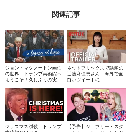
関連記事
ジョン・マクノートン画伯
ネットフリックスで話題の
の世界 トランプ美術館へ
近藤麻理恵さん 海外で面
ようこそ！久しぶりの実家
白いツイートに
に妙な絵
クリスマス讃歌 トランプ
【予告】ジェフリー・スタ