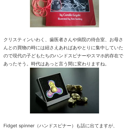
クリスティンいわく、歯医者さんや病院の待合室、お母さ
んとの買物の時には紐さえあればあやとりに集中していた
ので現代の子どもたちのハンドスピナーやスマホ的存在で
あったそう。時代はあっと言う間に変わりますね。
Fidget spinner（ハンドスピナー）も話に出てますが、