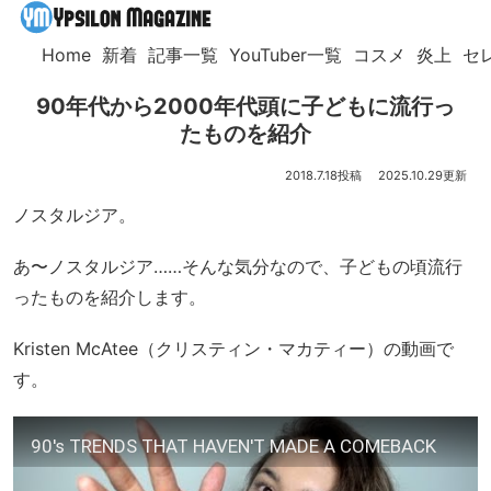
Home
新着
記事一覧
YouTuber一覧
コスメ
炎上
セ
90年代から2000年代頭に子どもに流行っ
たものを紹介
2018.7.18
2025.10.29
ノスタルジア。
あ〜ノスタルジア……そんな気分なので、子どもの頃流行
ったものを紹介します。
Kristen McAtee（クリスティン・マカティー）の動画で
す。
90's TRENDS THAT HAVEN'T MADE A COMEBACK