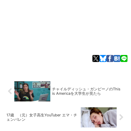
チャイルディッシュ・ガンビーノのThis
is Americaを大学生が見たら
17歳 （元）女子高生YouTuber エマ・チ
ェンバレン