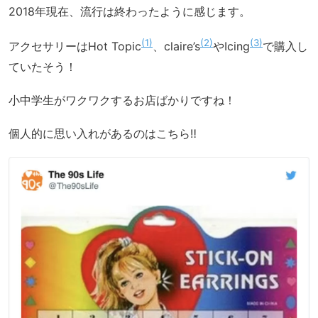
2018年現在、流行は終わったように感じます。
1
2
3
アクセサリーはHot Topic
、claire’s
やIcing
で購入し
ていたそう！
小中学生がワクワクするお店ばかりですね！
個人的に思い入れがあるのはこちら‼