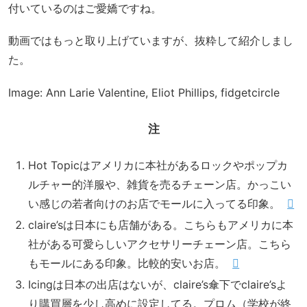
付いているのはご愛嬌ですね。
動画ではもっと取り上げていますが、抜粋して紹介しまし
た。
Image: Ann Larie Valentine, Eliot Phillips, fidgetcircle
注
Hot Topicはアメリカに本社があるロックやポップカ
ルチャー的洋服や、雑貨を売るチェーン店。かっこい
い感じの若者向けのお店でモールに入ってる印象。
claire’sは日本にも店舗がある。こちらもアメリカに本
社がある可愛らしいアクセサリーチェーン店。こちら
もモールにある印象。比較的安いお店。
Icingは日本の出店はないが、claire’s傘下でclaire’sよ
り購買層を少し高めに設定してる。プロム（学校が終