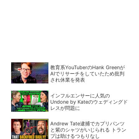
教育系YouTuberのHank Greenが
AIでリサーチをしていたため批判
され休業を発表
インフルエンサーに人気の
Undone by Kateのウェディングド
レスが問題に
Andrew Tate逮捕でカプリパンツ
と紫のシャツがいじられる トラン
プは助けるつもりなし