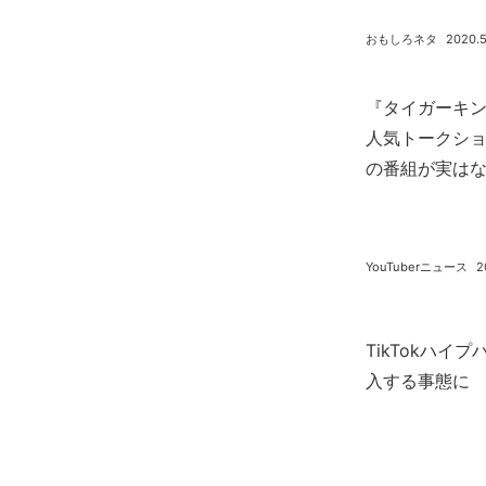
おもしろネタ
2020.5
『タイガーキ
人気トークシ
の番組が実はな
YouTuberニュース
2
TikTokハ
入する事態に