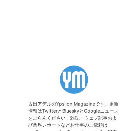
古田アデルのYpsilon Magazineです。更新
情報は
Twitter
と
Bluesky
と
Googleニュース
をごらんください。雑誌・ウェブ記事およ
び業界レポートなどお仕事のご依頼は