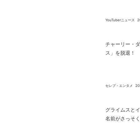
YouTuberニュース
2
チャーリー・ダ
ス」を脱退！
セレブ・エンタメ
20
グライムスと
名前がさっそ