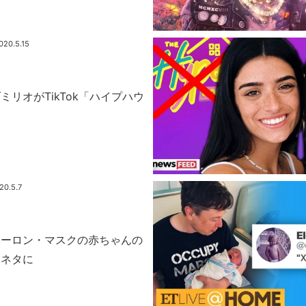
020.5.15
ミリオがTikTok「ハイプハウ
20.5.7
イーロン・マスクの赤ちゃんの
くネタに