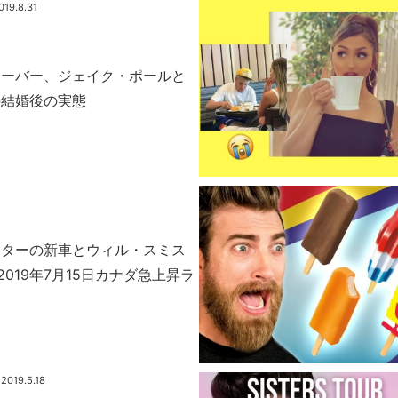
019.8.31
ューバー、ジェイク・ポールと
の結婚後の実態
スターの新車とウィル・スミス
er”2019年7月15日カナダ急上昇ラ
2019.5.18