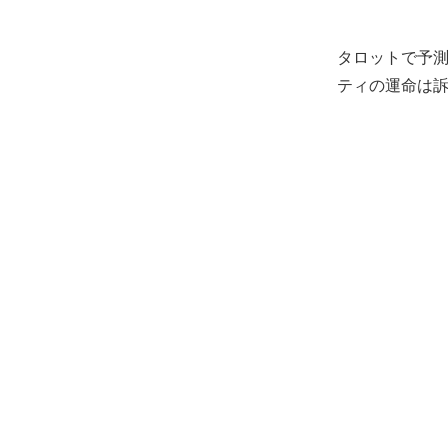
タロットで予測
ティの運命は