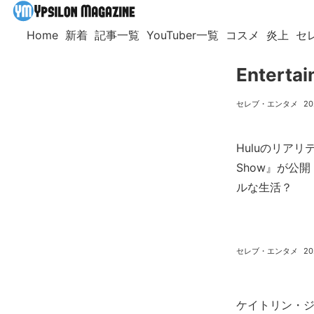
Home
新着
記事一覧
YouTuber一覧
コスメ
炎上
セ
Entertai
セレブ・エンタメ
20
Huluのリアリティ
Show』が公
ルな生活？
セレブ・エンタメ
20
ケイトリン・