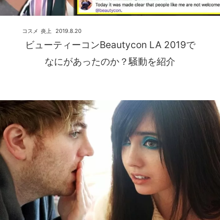
コスメ
炎上
2019.8.20
ビューティーコンBeautycon LA 2019で
なにがあったのか？騒動を紹介