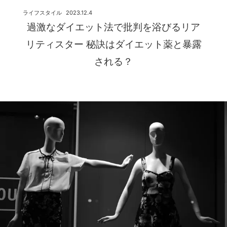
ライフスタイル
2023.12.4
過激なダイエット法で批判を浴びるリア
リティスター 秘訣はダイエット薬と暴露
される？