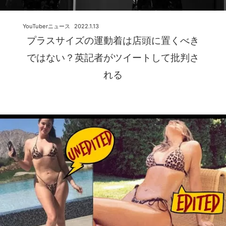
YouTuberニュース
2022.1.13
プラスサイズの運動着は店頭に置くべき
ではない？英記者がツイートして批判さ
れる