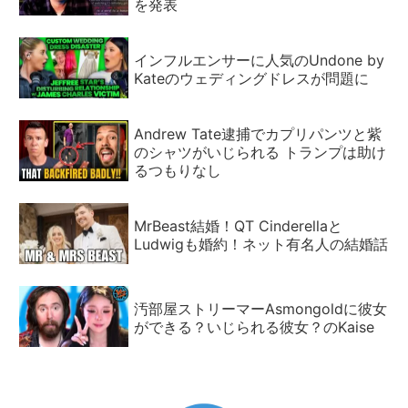
を発表
インフルエンサーに人気のUndone by
Kateのウェディングドレスが問題に
Andrew Tate逮捕でカプリパンツと紫
のシャツがいじられる トランプは助け
るつもりなし
MrBeast結婚！QT Cinderellaと
Ludwigも婚約！ネット有名人の結婚話
汚部屋ストリーマーAsmongoldに彼女
ができる？いじられる彼女？のKaise