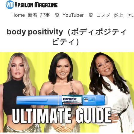
Home
新着
記事一覧
YouTuber一覧
コスメ
炎上
セ
body positivity（ボディポジティ
ビティ）