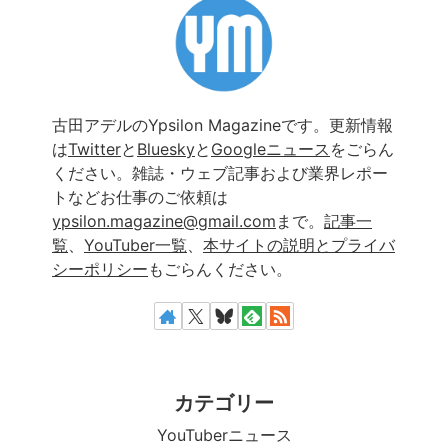
古田アデルのYpsilon Magazineです。更新情報
は
Twitter
と
Bluesky
と
Googleニュース
をごらん
ください。雑誌・ウェブ記事および業界レポー
トなどお仕事のご依頼は
ypsilon.magazine@gmail.com
まで。
記事一
覧
、
YouTuber一覧
、
本サイトの説明とプライバ
シーポリシー
もごらんください。
カテゴリー
YouTuberニュース