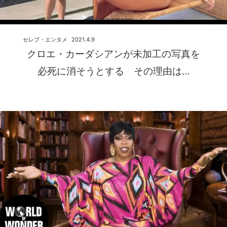
セレブ・エンタメ
2021.4.9
クロエ・カーダシアンが未加工の写真を
必死に消そうとする その理由は…