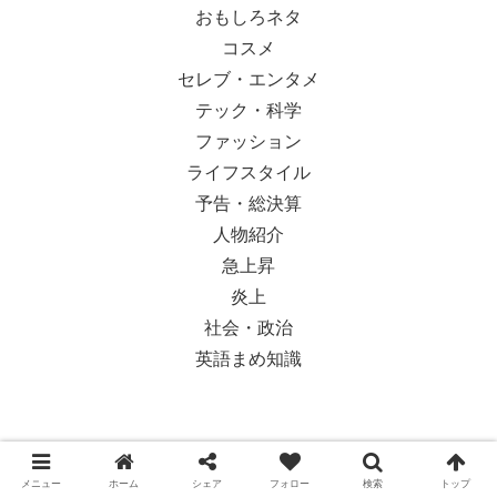
おもしろネタ
コスメ
セレブ・エンタメ
テック・科学
ファッション
ライフスタイル
予告・総決算
人物紹介
急上昇
炎上
社会・政治
英語まめ知識
© 2018-2026 Ypsilon Magazine.
メニュー
ホーム
シェア
フォロー
検索
トップ