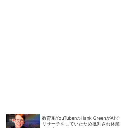
教育系YouTuberのHank GreenがAIで
リサーチをしていたため批判され休業