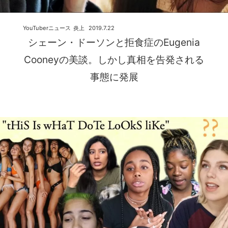
YouTuberニュース
炎上
2019.7.22
シェーン・ドーソンと拒食症のEugenia
Cooneyの美談。しかし真相を告発される
事態に発展