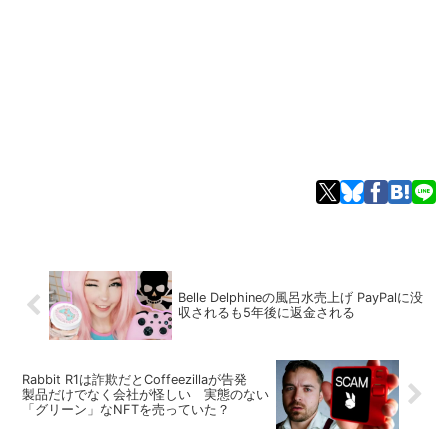
Belle Delphineの風呂水売上げ PayPalに没
収されるも5年後に返金される
Rabbit R1は詐欺だとCoffeezillaが告発
製品だけでなく会社が怪しい 実態のない
「グリーン」なNFTを売っていた？