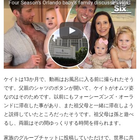
Four Season's Orlando baby's family discusses viral fame: exclusive interview
ケイトは13か月で、動画はお風呂に入る前に撮られたそう
です。父親のシャツのボタンが開いて、ケイトがオムツ姿
なのはそのためです。以前にもフォーシーズンズ・オーラ
ンドに滞在した事があり、また祖父母と一緒に滞在しよう
と説得していたところだったそうです。祖父母は孫と遊べ
るし、両親はその間ゆっくりする時間を得られます。
家族のグループチャットに投稿していただけで、世界に共