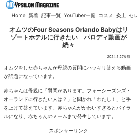
Home
新着
記事一覧
YouTuber一覧
コスメ
炎上
セ
オムツのFour Seasons Orlando Babyはリ
ゾートホテルに行きたい パロディ動画が
続々
2024.5.27
オムツをした赤ちゃんが母親の質問にハッキリ答える動画
が話題になっています。
赤ちゃんは母親に「質問があります。フォーシーズンズ・
オーランドに行きたい人は？」と聞かれ「わたし！」と手
を上げて答えています。赤ちゃんがかわいすぎるとバイラ
ルになり、赤ちゃんのミームまで発生しています。
スポンサーリンク