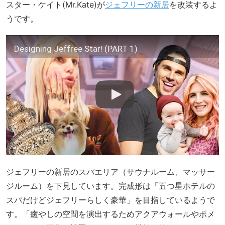
スター・ケイト(Mr.Kate)が
ジェフリーの新居
を改装するよ
うです。
Designing Jeffree Star! (PART 1)
ジェフリーの新居のスパエリア（サウナルーム、マッサー
ジルーム）を下見しています。完成形は「五つ星ホテルの
スパだけどジェフリーらしく豪華」を目指しているようで
す。「癒やしの空間を演出するためアクアウォールやポメ