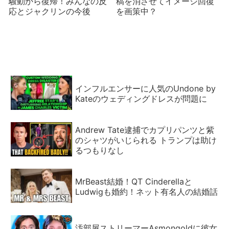
騒動から復帰！みんなの反
稿を消させてイメージ回復
応とジャクリンの今後
を画策中？
インフルエンサーに人気のUndone by
Kateのウェディングドレスが問題に
Andrew Tate逮捕でカプリパンツと紫
のシャツがいじられる トランプは助け
るつもりなし
MrBeast結婚！QT Cinderellaと
Ludwigも婚約！ネット有名人の結婚話
汚部屋ストリーマーAsmongoldに彼女