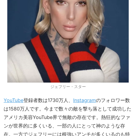
ジェフリー・スター
YouTube
登録者数は1730万人、
Instagram
のフォロワー数
は1580万人です。今まで数々の敵を撃ち落として成功した
アメリカ美容YouTube界で無敵の存在です。熱狂的なファ
ンが世界的に多くいる、一部の人にとって神のような存
在。一方でジェフリーには根強いアンチが多くいるのも特