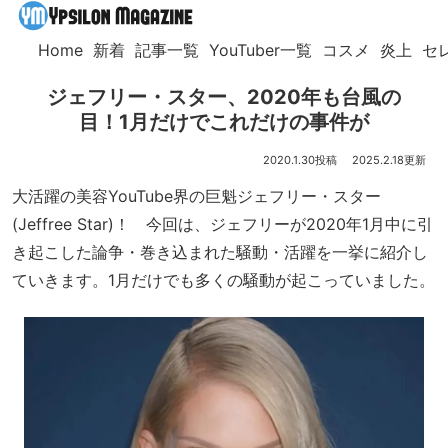
Home
新着
記事一覧
YouTuber一覧
コスメ
炎上
セ
ジェフリー・スター、2020年も台風の
目！1月だけでこれだけの事件が
2020.1.30
2025.2.18
大活躍の美容YouTube界の巨魁ジェフリー・スター
(Jeffree Star)！ 今回は、ジェフリーが2020年1月中に引
き起こした論争・巻き込まれた騒動・活躍を一挙に紹介し
ていきます。1月だけでも多くの騒動が起こっていました。