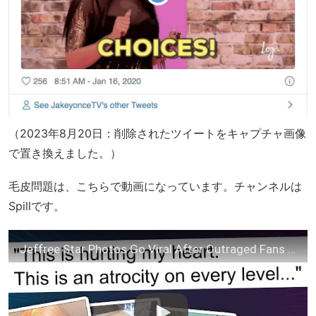
（2023年8月20日：削除されたツイートをキャプチャ画像
で置き換えました。）
毛皮問題は、こちらで動画になっています。チャンネルは
Spillです。
Jeffree Star Photos Go Viral After Outraged Fans Expose What He's Wearing