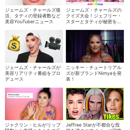
ジェームズ・チャールズ復
ジェームズ・チャールズの
活、タティの登録者数など
クイズ大会！ジェフリー・
美容YouTuberニュース
スターとタティが秘密を告
白
ジェームズ・チャールズが
ニッキー・チュートリアル
美容リアリティ番組をプロ
ズが新ブランドNimyaを発
デュース
表！
ジャクリン・ヒルがリップ
Jeffree Starが不都合な投