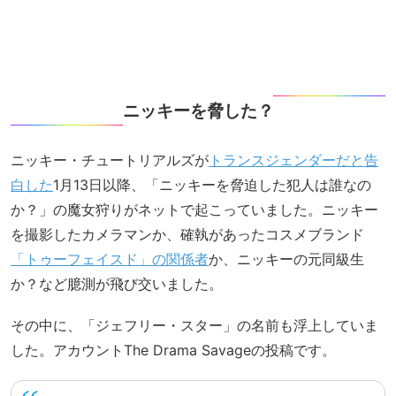
ニッキーを脅した？
ニッキー・チュートリアルズが
トランスジェンダーだと告
白した
1月13日以降、「ニッキーを脅迫した犯人は誰なの
か？」の魔女狩りがネットで起こっていました。ニッキー
を撮影したカメラマンか、確執があったコスメブランド
「トゥーフェイスド」の関係者
か、ニッキーの元同級生
か？など臆測が飛び交いました。
その中に、「ジェフリー・スター」の名前も浮上していま
した。アカウントThe Drama Savageの投稿です。