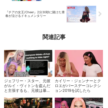
『チアの女王/Cheer』2分30秒に賭けた青
春が泣けるドキュメンタリー
関連記事
ジェフリー・スター、元彼
カイリー・ジェンナーとク
がルイ・ヴィトンを盗んだ
ロエがバースデーコレクシ
と主張するも、元彼は暴露
ョン2019を試したら
をちらつかせる？