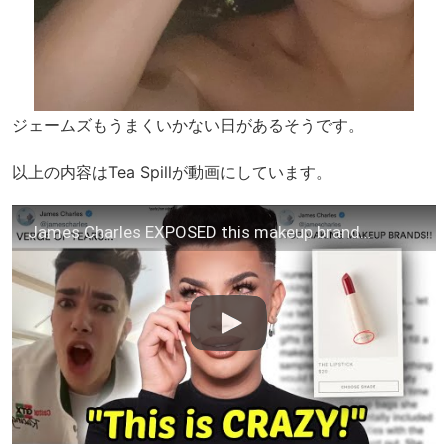
ジェームズもうまくいかない日があるそうです。
以上の内容はTea Spillが動画にしています。
James Charles EXPOSED this makeup brand…