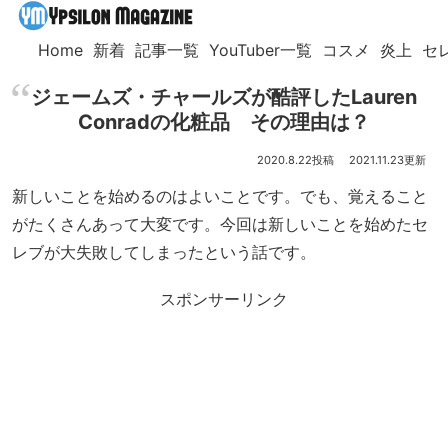
Home
新着
記事一覧
YouTuber一覧
コスメ
炎上
セ
ジェームズ・チャールズが酷評したLauren
Conradの化粧品 その理由は？
2020.8.22
2021.11.23
新しいことを始めるのはよいことです。でも、覚えること
がたくさんあって大変です。今回は新しいことを始めたセ
レブが大失敗してしまったという話です。
スポンサーリンク