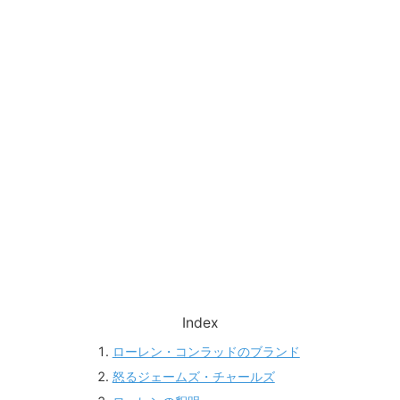
Index
ローレン・コンラッドのブランド
怒るジェームズ・チャールズ