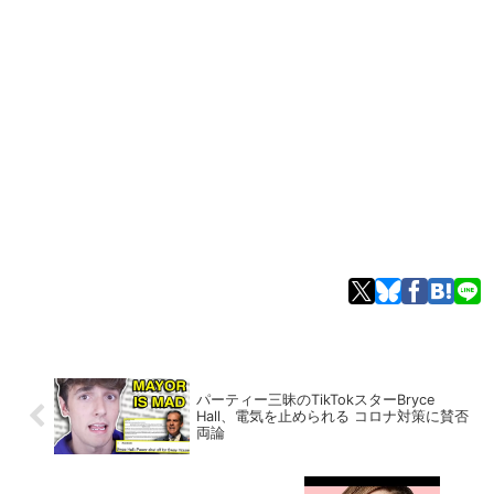
パーティー三昧のTikTokスターBryce
Hall、電気を止められる コロナ対策に賛否
両論