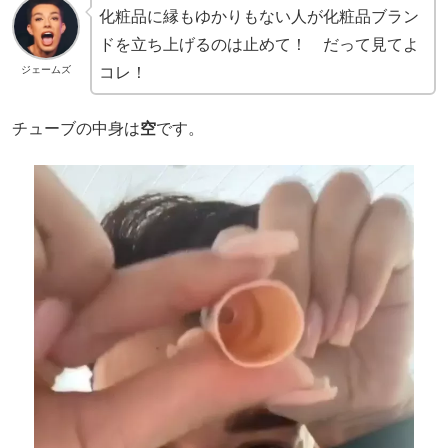
化粧品に縁もゆかりもない人が化粧品ブラン
ドを立ち上げるのは止めて！ だって見てよ
コレ！
ジェームズ
チューブの中身は
空
です。