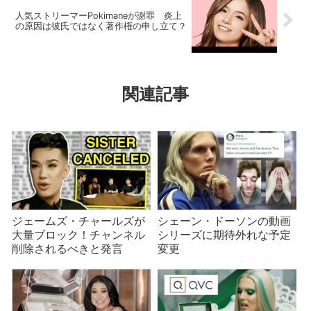
人気ストリーマーPokimaneが謝罪 炎上
の原因は彼氏ではなく著作権の申し立て？
関連記事
ジェームズ・チャールズが
シェーン・ドーソンの動画
大量ブロック！チャンネル
シリーズに期待外れな予定
削除されるべきと発言
変更