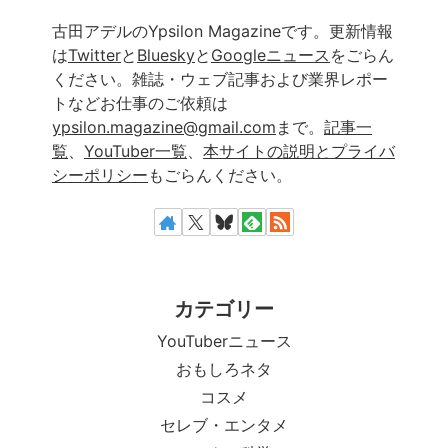
古田アデルのYpsilon Magazineです。更新情報
は
Twitter
と
Bluesky
と
Googleニュース
をごらん
ください。雑誌・ウェブ記事および業界レポー
トなどお仕事のご依頼は
ypsilon.magazine@gmail.com
まで。
記事一
覧
、
YouTuber一覧
、
本サイトの説明とプライバ
シーポリシー
もごらんください。
カテゴリー
YouTuberニュース
おもしろネタ
コスメ
セレブ・エンタメ