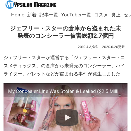
Home
新着
記事一覧
YouTuber一覧
コスメ
炎上
セ
ジェフリー・スターの倉庫から盗まれた未
発表のコンシーラー被害総額2.7億円
2019.4.3
2020.9.20
ジェフリー・スターが運営する「ジェフリー・スター・コ
スメティックス」の倉庫から未発売のコンシーラー、ハイ
ライター、パレットなどが盗まれる事件が発生しました。
My Concealer Line Was Stolen & Leaked ($2.5 Million of Makeup Hijacked)