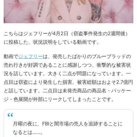
こちらはジェフリーが4月2日（窃盗事件発生の2週間後）
に投稿した、状況説明をしている動画です。
動画で
ジェフリー
は、発売したばかりのブルーブラッドの
売れ行きが好調であることに感謝しつつ、衝撃的な被害状
況を話しています。大きく二点が問題になっています。一
点目は窃盗により発生した損害。被害総額はおよそ2.7億円
と話しています。二点目は未発売商品の商品名・パッケー
ジ・色展開が外部にリークしてしまったことです。
月曜の夜に、FBIと闇市場の売人を追跡することに
なるとは……。