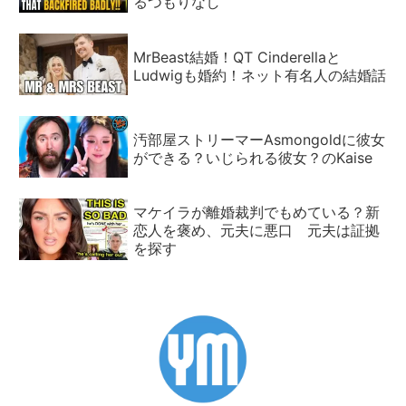
るつもりなし
MrBeast結婚！QT Cinderellaと
Ludwigも婚約！ネット有名人の結婚話
汚部屋ストリーマーAsmongoldに彼女
ができる？いじられる彼女？のKaise
マケイラが離婚裁判でもめている？新
恋人を褒め、元夫に悪口 元夫は証拠
を探す