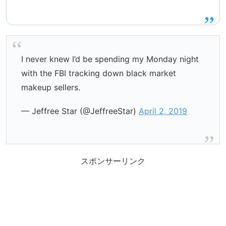
I never knew I’d be spending my Monday night
with the FBI tracking down black market
makeup sellers.
— Jeffree Star (@JeffreeStar)
April 2, 2019
スポンサーリンク