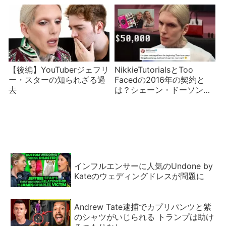
まれる
【後編】YouTuberジェフリ
NikkieTutorialsとToo
ー・スターの知られざる過
Facedの2016年の契約と
去
は？シェーン・ドーソンの
シリーズPart2の騒動を紹
介
インフルエンサーに人気のUndone by
Kateのウェディングドレスが問題に
Andrew Tate逮捕でカプリパンツと紫
のシャツがいじられる トランプは助け