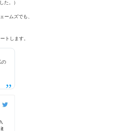
ました。）
ェームズでも、
イートします。
私の