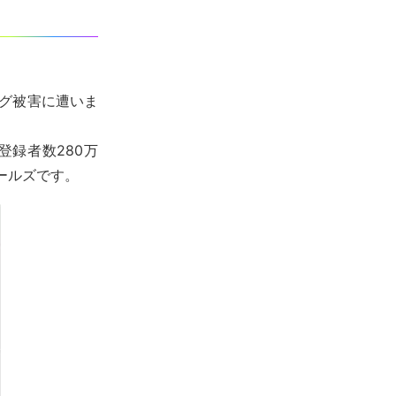
ング被害に遭いま
登録者数280万
ールズです。