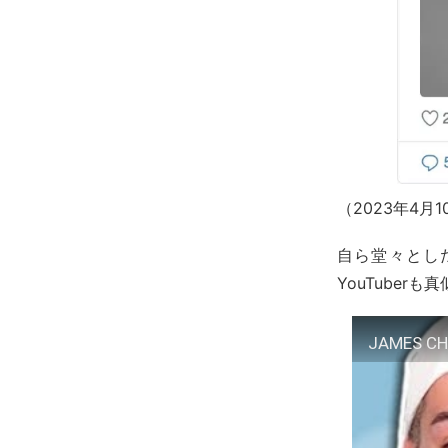
（2023年4
自ら堂々とし
YouTuber
JAMES CH