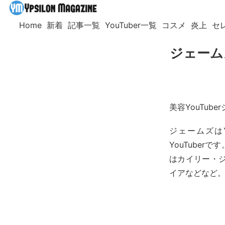
Home
新着
記事一覧
YouTuber一覧
コスメ
炎上
セ
ジェーム
美容YouTu
ジェームズはYo
YouTube
はカイリー・
イアなどなど