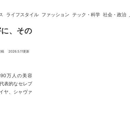
ス
ライフスタイル
ファッション
テック・科学
社会・政治
害に、その
2026.5.11
1590万人の美容
た代表的なセレブ
イヤ、シャヴァ