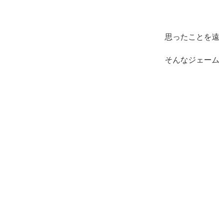
思ったことを
そんなジェー