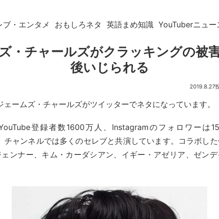
レブ・エンタメ
おもしろネタ
英語まめ知識
YouTuberニュー
ズ・チャールズがクラッキングの被
後いじられる
2019.8.27
berジェームズ・チャールズがツイッターでネタになっています。
uTube登録者数1600万人、Instagramのフォロワーは
rです。チャンネルでは多くのセレブと共演しています。コラボし
ジェンナー、キム・カーダシアン、イギー・アゼリア、ゼンデ
。