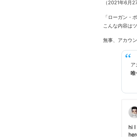
（2021年6月
「ローガン・
こんな内容は
無事、アカウ
ア
唯