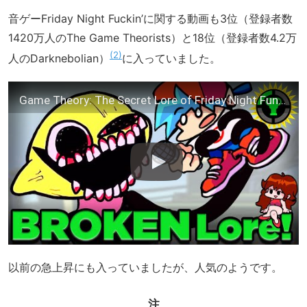
音ゲーFriday Night Fuckin’に関する動画も3位（登録者数
1420万人のThe Game Theorists）と18位（登録者数4.2万
2
人のDarknebolian）
に入っていました。
Game Theory: The Secret Lore of Friday Night Funkin'…
以前の急上昇にも入っていましたが、人気のようです。
注