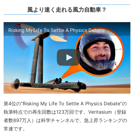
風より速く走れる風力自動車？
Risking My Life To Settle A Physics Debate
第4位の“Risking My Life To Settle A Physics Debate”の
執筆時点での再生回数は123万回です。Veritasium（登録
者数897万人）は科学チャンネルで、急上昇ランキングの
常連です。