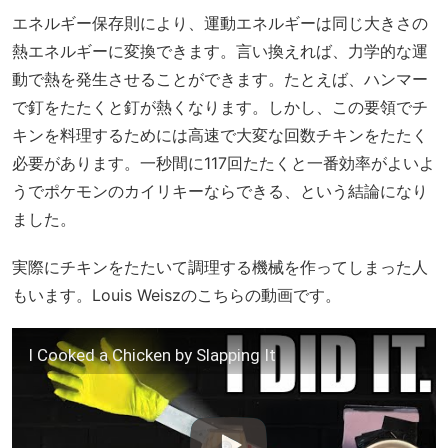
エネルギー保存則により、運動エネルギーは同じ大きさの
熱エネルギーに変換できます。言い換えれば、力学的な運
動で熱を発生させることができます。たとえば、ハンマー
で釘をたたくと釘が熱くなります。しかし、この要領でチ
キンを料理するためには高速で大変な回数チキンをたたく
必要があります。一秒間に117回たたくと一番効率がよいよ
うでポケモンのカイリキーならできる、という結論になり
ました。
実際にチキンをたたいて調理する機械を作ってしまった人
もいます。Louis Weiszのこちらの動画です。
I Cooked a Chicken by Slapping It