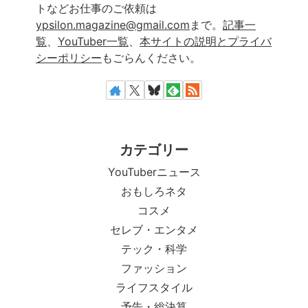
トなどお仕事のご依頼は
ypsilon.magazine@gmail.com
まで。
記事一
覧
、
YouTuber一覧
、
本サイトの説明とプライバ
シーポリシー
もごらんください。
カテゴリー
YouTuberニュース
おもしろネタ
コスメ
セレブ・エンタメ
テック・科学
ファッション
ライフスタイル
予告・総決算