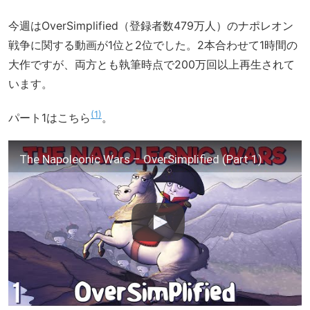
今週はOverSimplified（登録者数479万人）のナポレオン
戦争に関する動画が1位と2位でした。2本合わせて1時間の
大作ですが、両方とも執筆時点で200万回以上再生されて
います。
1
パート1はこちら
。
The Napoleonic Wars – OverSimplified (Part 1)