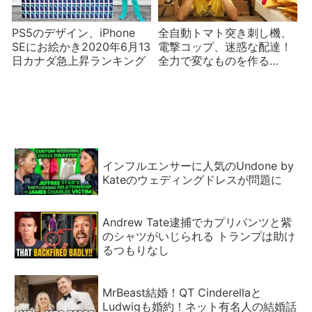
PS5のデザイン、iPhone
全自動トマト突き刺し機、
SEにお絵かき2020年6月13
電撃コップ、迷惑な配達！
日カナダ急上昇ランキング
全力で変なものを作る
Michael Reeves
インフルエンサーに人気のUndone by
Kateのウェディングドレスが問題に
Andrew Tate逮捕でカプリパンツと紫
のシャツがいじられる トランプは助け
るつもりなし
MrBeast結婚！QT Cinderellaと
Ludwigも婚約！ネット有名人の結婚話