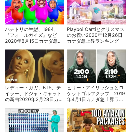
ハチドリの生態、1984、
Playboi Cartiとクリスマス
『フォールガイズ』など
のお祝い2020年12月26日
2020年8月15日カナダ急上
カナダ急上昇ランキング
昇ランキング
レディー・ガガ、BTS、テ
ビリー・アイリッシュとロ
イラー、ドジャ・キャット
ケットゴルフクラブ 2019
の新曲2020年2月28日カナ
年4月1日カナダ急上昇ラン
ダ急上昇ランキング
キング