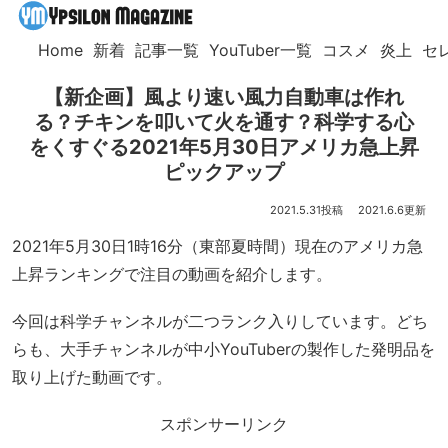
Home
新着
記事一覧
YouTuber一覧
コスメ
炎上
セ
【新企画】風より速い風力自動車は作れ
る？チキンを叩いて火を通す？科学する心
をくすぐる2021年5月30日アメリカ急上昇
ピックアップ
2021.5.31
2021.6.6
2021年5月30日1時16分（東部夏時間）現在のアメリカ急
上昇ランキングで注目の動画を紹介します。
今回は科学チャンネルが二つランク入りしています。どち
らも、大手チャンネルが中小YouTuberの製作した発明品を
取り上げた動画です。
スポンサーリンク