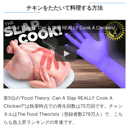
チキンをたたいて料理する方法
Food Theory: Can A Slap REALLY Cook A Chicken?
第5位の“Food Theory: Can A Slap REALLY Cook A
Chicken?”は執筆時点での再生回数は75万回です。チャン
ネルはThe Food Theorists（登録者数278万人）で、こち
らも急上昇ランキングの常連です。