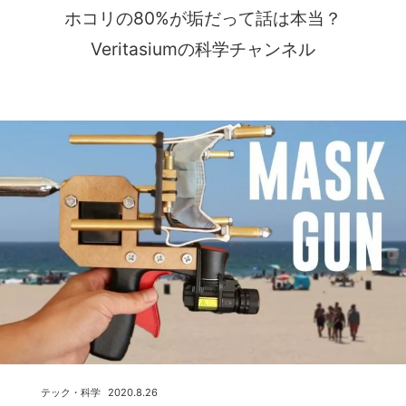
ホコリの80%が垢だって話は本当？
Veritasiumの科学チャンネル
テック・科学
2020.8.26