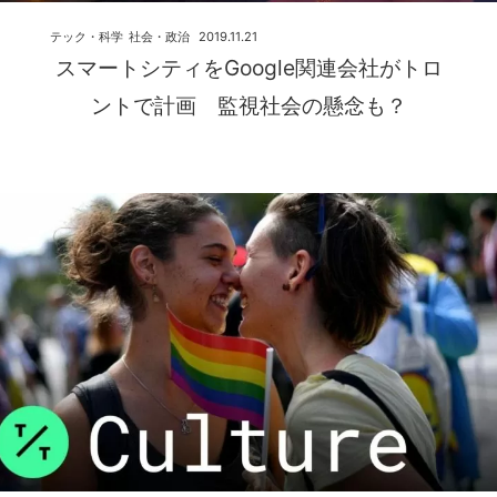
テック・科学
社会・政治
2019.11.21
スマートシティをGoogle関連会社がトロ
ントで計画 監視社会の懸念も？