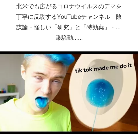
北米でも広がるコロナウイルスのデマを
丁寧に反駁するYouTubeチャンネル 陰
謀論・怪しい「研究」と「特効薬」・便
乗騒動……