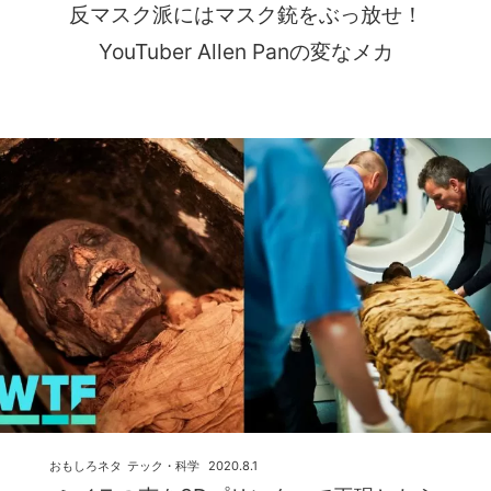
反マスク派にはマスク銃をぶっ放せ！
YouTuber Allen Panの変なメカ
おもしろネタ
テック・科学
2020.8.1