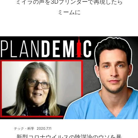
ミイラの声を3Dプリンターで再現したら
ミームに
テック・科学
2020.7.11
新型コロナウイルスの陰謀論のウソを暴