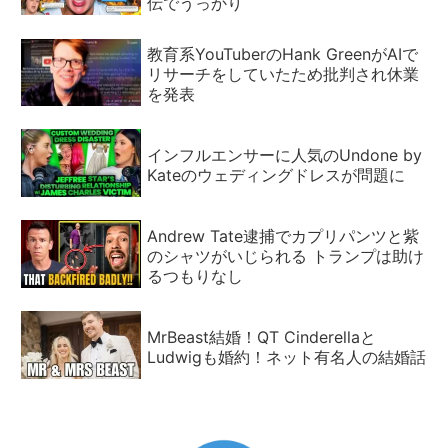
伝でうっかり
教育系YouTuberのHank GreenがAIで
リサーチをしていたため批判され休業
を発表
インフルエンサーに人気のUndone by
Kateのウェディングドレスが問題に
Andrew Tate逮捕でカプリパンツと紫
のシャツがいじられる トランプは助け
るつもりなし
MrBeast結婚！QT Cinderellaと
Ludwigも婚約！ネット有名人の結婚話