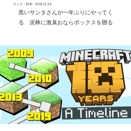
テック・科学
2019.12.24
黒いサンタさんが一年ぶりにやってく
る 泥棒に激臭おならボックスを贈る