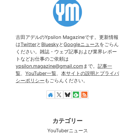
古田アデルのYpsilon Magazineです。更新情報
は
Twitter
と
Bluesky
と
Googleニュース
をごらん
ください。雑誌・ウェブ記事および業界レポー
トなどお仕事のご依頼は
ypsilon.magazine@gmail.com
まで。
記事一
覧
、
YouTuber一覧
、
本サイトの説明とプライバ
シーポリシー
もごらんください。
カテゴリー
YouTuberニュース