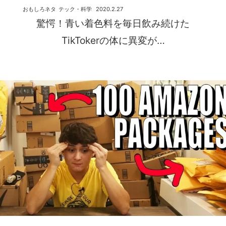
おもしろネタ
テック・科学
2020.2.27
驚愕！青い着色料を毎日飲み続けた
TikTokerの体に異変が…