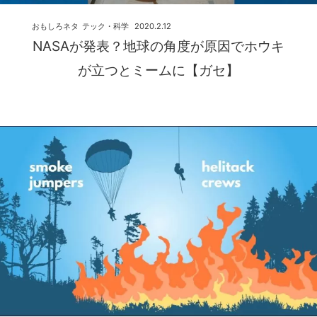
おもしろネタ
テック・科学
2020.2.12
NASAが発表？地球の角度が原因でホウキ
が立つとミームに【ガセ】