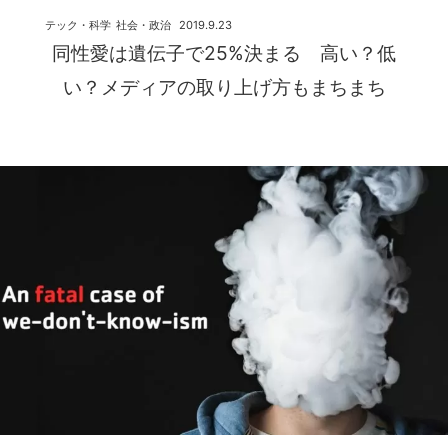
テック・科学
社会・政治
2019.9.23
同性愛は遺伝子で25%決まる 高い？低
い？メディアの取り上げ方もまちまち