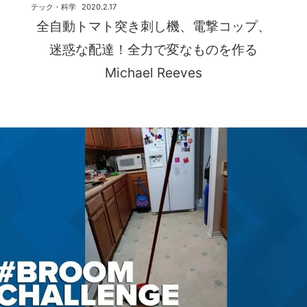
テック・科学
2020.2.17
全自動トマト突き刺し機、電撃コップ、
迷惑な配達！全力で変なものを作る
Michael Reeves