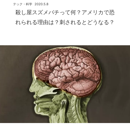
テック・科学
2020.5.8
殺し屋スズメバチって何？アメリカで恐
れられる理由は？刺されるとどうなる？