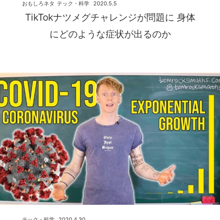
おもしろネタ
テック・科学
2020.5.5
TikTokナツメグチャレンジが問題に 身体
にどのような症状が出るのか
テック・科学
2020.4.30