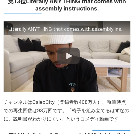
第13位Literally ANYTHING that comes with
assembly instructions.
Literally ANYTHING that comes with assembly instructions.
チャンネルはCalebCity（登録者数408万人）、執筆時点
での再生回数は98万回です。「椅子を組み立てるはずなの
に、説明書がわかりにくい」というコメディ動画です。