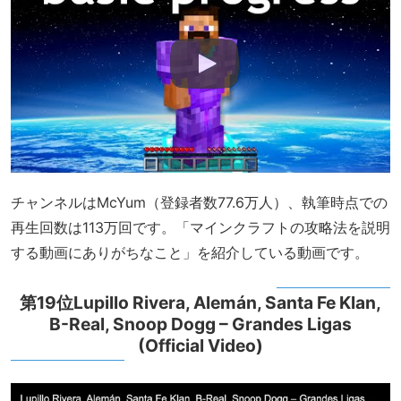
チャンネルはMcYum（登録者数77.6万人）、執筆時点での
再生回数は113万回です。「マインクラフトの攻略法を説明
する動画にありがちなこと」を紹介している動画です。
第19位Lupillo Rivera, Alemán, Santa Fe Klan,
B-Real, Snoop Dogg – Grandes Ligas
(Official Video)