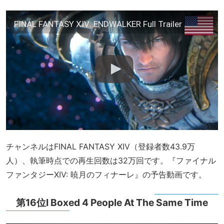
FINAL FANTASY XIV: ENDWALKER Full Trailer
チャンネルはFINAL FANTASY XIV（登録者数43.9万
人）、執筆時点での再生回数は32万回です。『ファイナル
ファンタジーXIV: 暁月のフィナーレ』の予告動画です。
第16位I Boxed 4 People At The Same Time