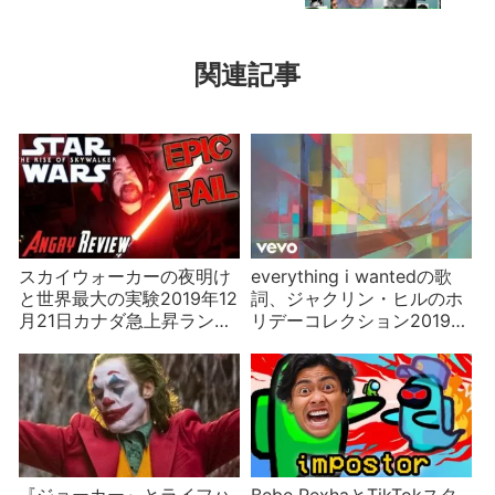
関連記事
スカイウォーカーの夜明け
everything i wantedの歌
と世界最大の実験2019年12
詞、ジャクリン・ヒルのホ
月21日カナダ急上昇ランキ
リデーコレクション2019年
ング
11月15日カナダ急上昇ラン
キング