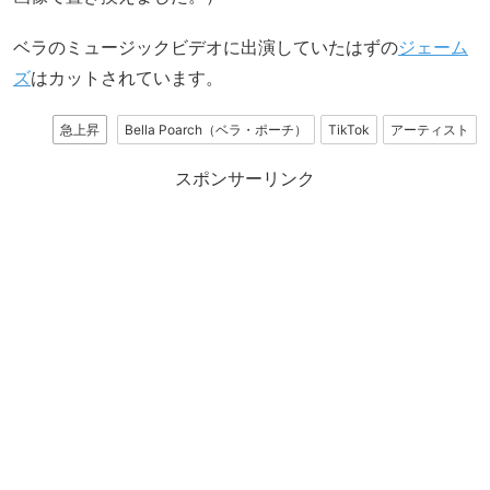
ベラのミュージックビデオに出演していたはずの
ジェーム
ズ
はカットされています。
急上昇
Bella Poarch（ベラ・ポーチ）
TikTok
アーティスト
スポンサーリンク