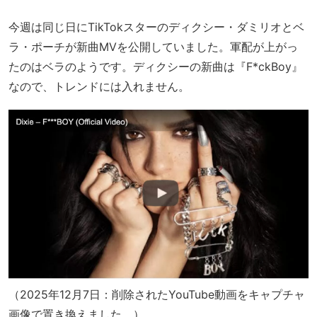
今週は同じ日にTikTokスターのディクシー・ダミリオとベ
ラ・ポーチが新曲MVを公開していました。軍配が上がっ
たのはベラのようです。ディクシーの新曲は『F*ckBoy』
なので、トレンドには入れません。
（2025年12月7日：削除されたYouTube動画をキャプチャ
画像で置き換えました。）