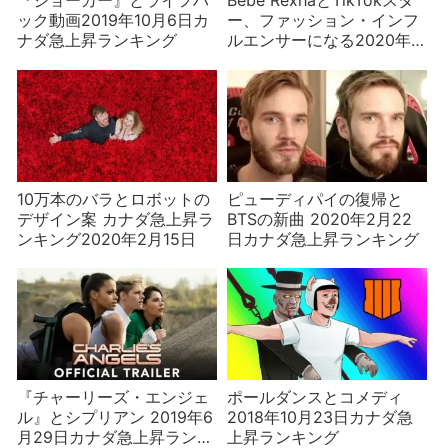
『ジョーカー』とライフハ
Bebe RexhaとTikTokスタ
ック動画2019年10月6日カ
ー、ファッション・インフ
ナダ急上昇ランキング
ルエンサーになる2020年
10月11日カナダ急上昇ラン
キング
10万本のバラとロボットの
ピューディパイの復帰と
デザイン案 カナダ急上昇ラ
BTSの新曲 2020年2月22
ンキング2020年2月15日
日カナダ急上昇ランキング
『チャーリーズ・エンジェ
ポールダンスとコメディ
ル』とシプリアン 2019年6
2018年10月23日カナダ急
月29日カナダ急上昇ランキ
上昇ランキング