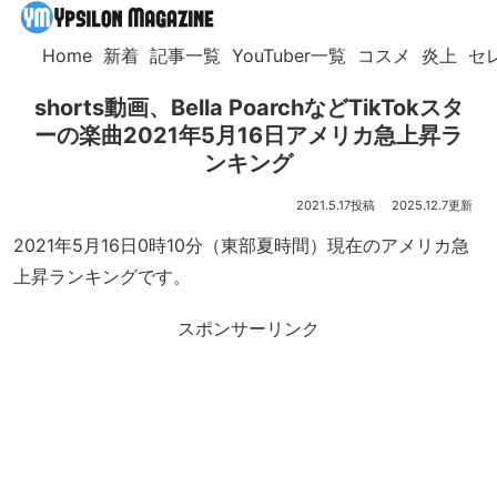
Home
新着
記事一覧
YouTuber一覧
コスメ
炎上
セ
shorts動画、Bella PoarchなどTikTokスタ
ーの楽曲2021年5月16日アメリカ急上昇ラ
ンキング
2021.5.17
2025.12.7
2021年5月16日0時10分（東部夏時間）現在のアメリカ急
上昇ランキングです。
スポンサーリンク