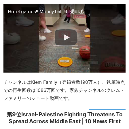
Hotel games!! Money ball!!💵💰💵💰
チャンネルはKlem Family（登録者数190万人）、執筆時点
での再生回数は1086万回です。家族チャンネルのクレム・
ファミリーのショート動画です。
第9位Israel-Palestine Fighting Threatens To
Spread Across Middle East | 10 News First