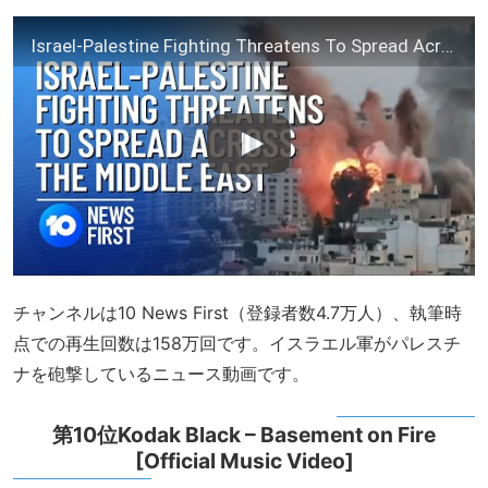
Israel-Palestine Fighting Threatens To Spread Across Middle East | 10 News First
チャンネルは10 News First（登録者数4.7万人）、執筆時
点での再生回数は158万回です。イスラエル軍がパレスチ
ナを砲撃しているニュース動画です。
第10位Kodak Black – Basement on Fire
[Official Music Video]