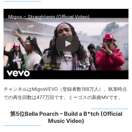
Migos – Straightenin (Official Video)
チャンネルはMigosVEVO（登録者数188万人）、執筆時点
での再生回数は477万回です。ミーゴスの新曲MVです。
第5位Bella Poarch – Build a B*tch (Official
Music Video)