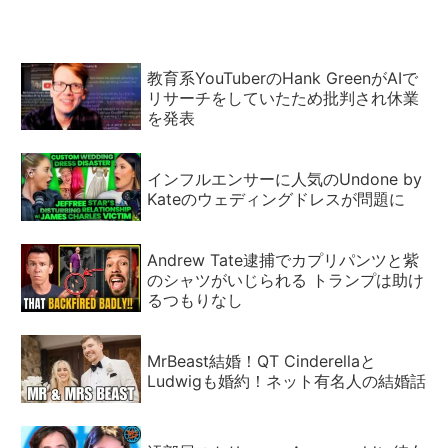
教育系YouTuberのHank GreenがAIで
リサーチをしていたため批判され休業
を発表
インフルエンサーに人気のUndone by
Kateのウェディングドレスが問題に
Andrew Tate逮捕でカプリパンツと紫
のシャツがいじられる トランプは助け
るつもりなし
MrBeast結婚！QT Cinderellaと
Ludwigも婚約！ネット有名人の結婚話