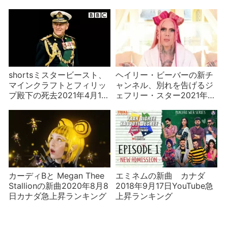
ング
shortsミスタービースト、
ヘイリー・ビーバーの新チ
マインクラフトとフィリッ
ャンネル、別れを告げるジ
プ殿下の死去2021年4月11
ェフリー・スター2021年3
日アメリカ急上昇ランキン
月14日カナダ急上昇ランキ
グ
ング
カーディBと Megan Thee
エミネムの新曲 カナダ
Stallionの新曲2020年8月8
2018年9月17日YouTube急
日カナダ急上昇ランキング
上昇ランキング