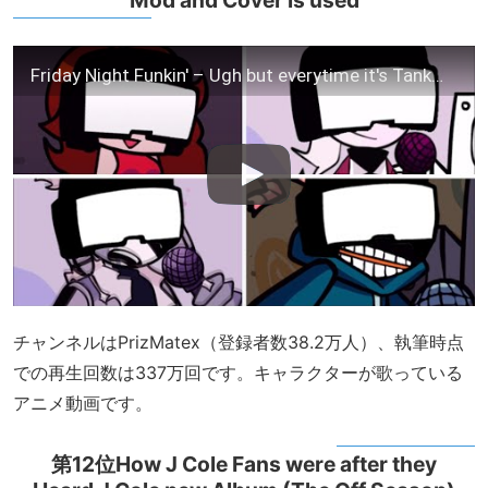
Mod and Cover is used
Friday Night Funkin' – Ugh but everytime it's Tankman turn a Different Skin Mod and Cover is used
チャンネルはPrizMatex（登録者数38.2万人）、執筆時点
での再生回数は337万回です。キャラクターが歌っている
アニメ動画です。
第12位How J Cole Fans were after they