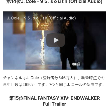
第14位J. Cole – 9 5 . s o u t h (Official Audio)
J. Cole – 9 5 . s o u t h (Official Audio)
チャンネルはJ. Cole（登録者数546万人）、執筆時点での
再生回数は289万回です。7位と同じJ. コールの新曲です。
第15位FINAL FANTASY XIV: ENDWALKER
Full Trailer