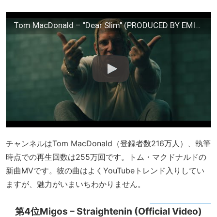
Tom MacDonald – "Dear Slim" (PRODUCED BY EMINEM)
チャンネルはTom MacDonald（登録者数216万人）、執筆
時点での再生回数は255万回です。トム・マクドナルドの
新曲MVです。彼の曲はよくYouTubeトレンド入りしてい
ますが、魅力がいまいちわかりません。
第4位Migos – Straightenin (Official Video)