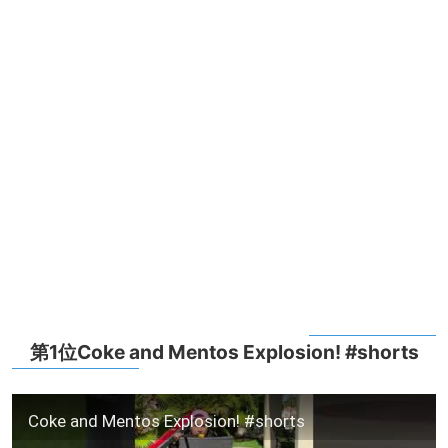
第1位Coke and Mentos Explosion! #shorts
Coke and Mentos Explosion! #shorts