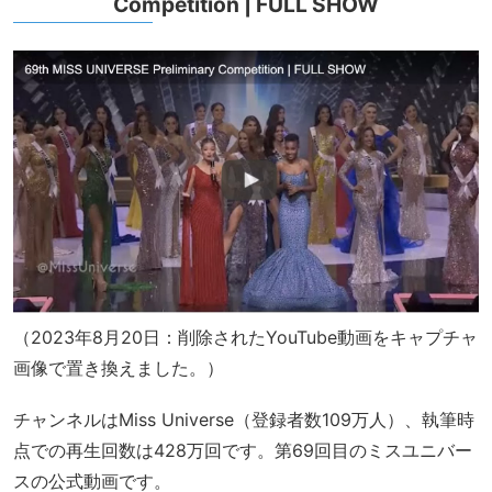
Competition | FULL SHOW
（2023年8月20日：削除されたYouTube動画をキャプチャ
画像で置き換えました。）
チャンネルはMiss Universe（登録者数109万人）、執筆時
点での再生回数は428万回です。第69回目のミスユニバー
スの公式動画です。