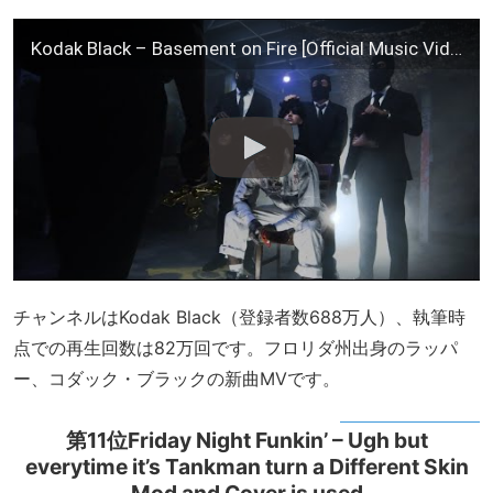
Kodak Black – Basement on Fire [Official Music Video]
チャンネルはKodak Black（登録者数688万人）、執筆時
点での再生回数は82万回です。フロリダ州出身のラッパ
ー、コダック・ブラックの新曲MVです。
第11位Friday Night Funkin’ – Ugh but
everytime it’s Tankman turn a Different Skin