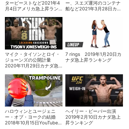
タービーストなど2021年4
ー、スエズ運河のコンテナ
月4日アメリカ急上昇ラン
船など2021年3月28日カナ
キング
ダ急上昇ランキング
マイク・タイソンとロイ・
7 rings 2019年1月20日カ
ジョーンズの公開計量
ナダ急上昇ランキング
2020年11月29日カナダ急
上昇ランキング
ハロウィンとユージェニ
ヘイリー・ビーバー出演
ー・オブ・ヨークの結婚
2019年2月10日カナダ急上
2018年10月15日YouTube
昇ランキング
カナダ急上昇ランキング