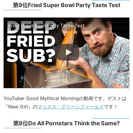
第9位Fried Super Bowl Party Taste Test
Fried Super Bowl Party Taste Test
YouTuber Good Mythical Morningの動画です。ゲストは
『New Girl』の
マックス・グリーンフィールド
です！
第8位Do All Pornstars Think the Same?