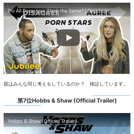
Do All Pornstars Think the Same? | Spectrum
親はみんな同じ考えをしているのか？ 検証しています。
第7位Hobbs & Shaw (Official Trailer)
Hobbs & Shaw (Official Trailer)