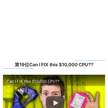
第19位Can I FIX this $10,000 CPU??
Can I FIX this $10,000 CPU??