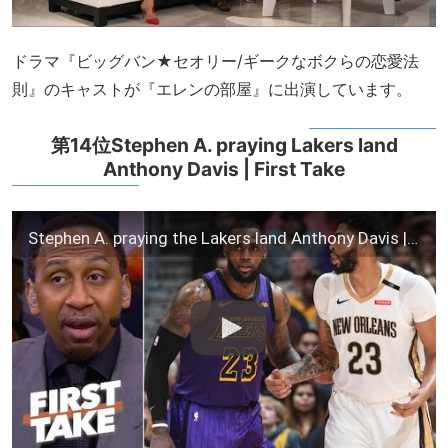
ドラマ『ビッグバン★セオリー/ギークなボクらの恋愛法
則』のキャストが『エレンの部屋』に出演しています。
第14位Stephen A. praying Lakers land
Anthony Davis | First Take
Stephen A. praying the Lakers land Anthony Davis | First Take