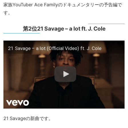
家族YouTuber Ace Familyのドキュメンタリーの予告編で
す。
第2位21 Savage – a lot ft. J. Cole
21 Savage – a lot (Official Video) ft. J. Cole
21 Savageの新曲です。