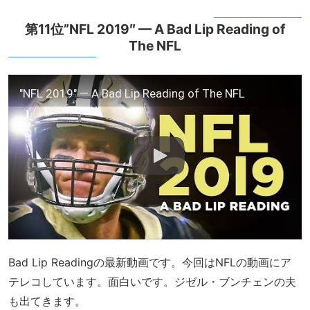
第11位”NFL 2019″ — A Bad Lip Reading of
The NFL
"NFL 2019" — A Bad Lip Reading of The NFL
Bad Lip Readingの最新動画です。今回はNFLの動画にア
テレコしています。面白いです。ジゼル・ブンチェンの夫
も出てきます。