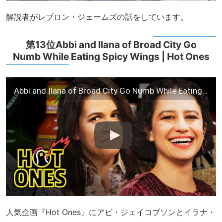
解説者がレブロン・ジェームズの話をしています。
第13位Abbi and Ilana of Broad City Go
Numb While Eating Spicy Wings | Hot Ones
Abbi and Ilana of Broad City Go Numb While Eating Spicy Wings | Hot Ones
人気企画『Hot Ones』にアビ・ジェイコブソンとイラナ・