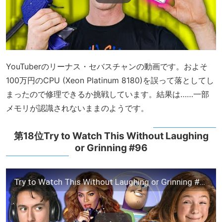
YouTuberのリーナス・セバスチャンの動画です。およそ
100万円のCPU (Xeon Platinum 8180)を誤って落としてし
まったので修理できるか挑戦しています。結果は……一部
メモリが認識されないままのようです。
第18位Try to Watch This Without Laughing
or Grinning #96
Try to Watch This Without Laughing or Grinning #96