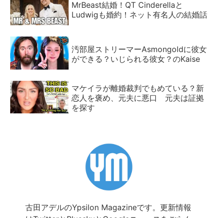
MrBeast結婚！QT Cinderellaと
Ludwigも婚約！ネット有名人の結婚話
汚部屋ストリーマーAsmongoldに彼女
ができる？いじられる彼女？のKaise
マケイラが離婚裁判でもめている？新
恋人を褒め、元夫に悪口 元夫は証拠
を探す
古田アデルのYpsilon Magazineです。更新情報