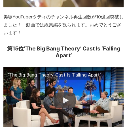
美容YouTuberタティのチャンネル再生回数が10億回突破し
ました！ 動画では総集編を観られます。おめでとうござ
います！
第15位‘The Big Bang Theory’ Cast Is ‘Falling
Apart’
‘The Big Bang Theory’ Cast Is ‘Falling Apart’