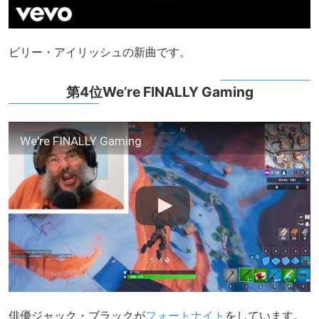
ビリー・アイリッシュの新曲です。
第4位We’re FINALLY Gaming
We're FINALLY Gaming
俳優ジャック・ブラックが
フォートナイト
をしています。