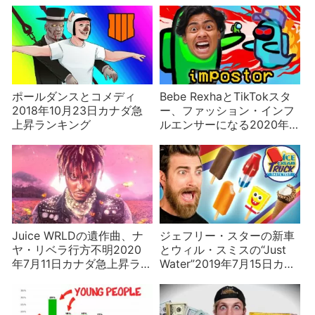
ポールダンスとコメディ
Bebe RexhaとTikTokスタ
2018年10月23日カナダ急
ー、ファッション・インフ
上昇ランキング
ルエンサーになる2020年
10月11日カナダ急上昇ラン
キング
Juice WRLDの遺作曲、ナ
ジェフリー・スターの新車
ヤ・リベラ行方不明2020
とウィル・スミスの“Just
年7月11日カナダ急上昇ラン
Water”2019年7月15日カナ
キング
ダ急上昇ランキング