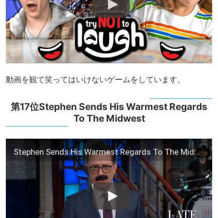
動画を観て笑ってはいけないゲームをしています。
第17位Stephen Sends His Warmest Regards
To The Midwest
Stephen Sends His Warmest Regards To The Midwest