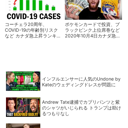
コーチェラ20周年、
ポケモンカードで投資、ブ
COVID-19の年齢別リスク
ラックピンク上位席巻など
など カナダ急上昇ランキン
2020年10月4日カナダ急上
グ2020年4月11日
昇ランキング
インフルエンサーに人気のUndone by
Kateのウェディングドレスが問題に
Andrew Tate逮捕でカプリパンツと紫
のシャツがいじられる トランプは助け
るつもりなし