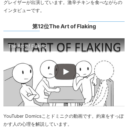
グレイザーが出演しています。激辛チキンを食べながらの
インタビューです。
第12位The Art of Flaking
The Art of Flaking
YouTuber Domicsことドミニクの動画です。約束をすっぽ
かす人の心理を解説しています。