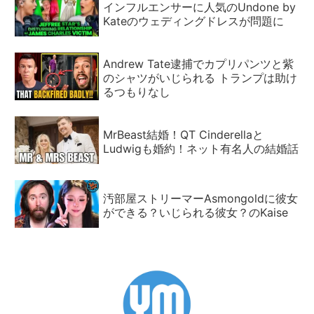
インフルエンサーに人気のUndone by
Kateのウェディングドレスが問題に
Andrew Tate逮捕でカプリパンツと紫
のシャツがいじられる トランプは助け
るつもりなし
MrBeast結婚！QT Cinderellaと
Ludwigも婚約！ネット有名人の結婚話
汚部屋ストリーマーAsmongoldに彼女
ができる？いじられる彼女？のKaise