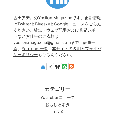
古田アデルのYpsilon Magazineです。更新情報
は
Twitter
と
Bluesky
と
Googleニュース
をごらん
ください。雑誌・ウェブ記事および業界レポー
トなどお仕事のご依頼は
ypsilon.magazine@gmail.com
まで。
記事一
覧
、
YouTuber一覧
、
本サイトの説明とプライバ
シーポリシー
もごらんください。
カテゴリー
YouTuberニュース
おもしろネタ
コスメ