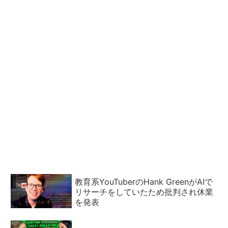
教育系YouTuberのHank GreenがAIで
リサーチをしていたため批判され休業
を発表