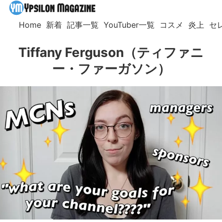
Home
新着
記事一覧
YouTuber一覧
コスメ
炎上
セ
Tiffany Ferguson（ティファニ
ー・ファーガソン）