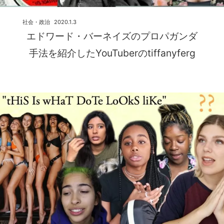
社会・政治
2020.1.3
エドワード・バーネイズのプロパガンダ
手法を紹介したYouTuberのtiffanyferg