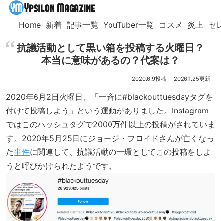
Home
新着
記事一覧
YouTuber一覧
コスメ
炎上
セ
抗議活動として黒い箱を投稿する火曜日？
本当に意味があるの？代案は？
2020.6.9
2026.1.25
2020年6月2日火曜日、「一斉に#blackouttuesdayタグを
付けて投稿しよう」という運動がありました。Instagram
ではこのハッシュタグで2000万件以上の投稿がされていま
す。2020年5月25日にジョージ・フロイドさんが亡くなっ
た
事件
に関連して、抗議活動の一環としてこの投稿をしよ
うと呼びかけられたようです。