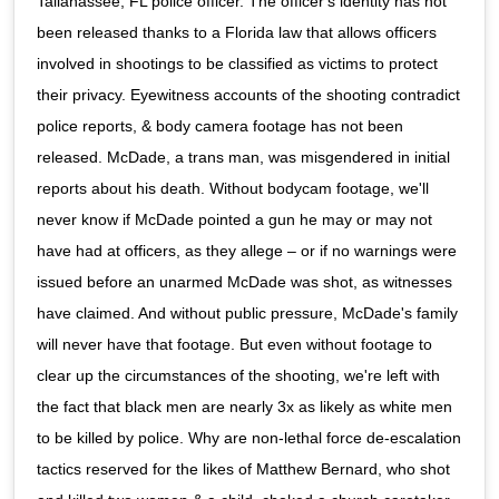
Tallahassee, FL police officer. The officer's identity has not
been released thanks to a Florida law that allows officers
involved in shootings to be classified as victims to protect
their privacy. Eyewitness accounts of the shooting contradict
police reports, & body camera footage has not been
released. McDade, a trans man, was misgendered in initial
reports about his death. Without bodycam footage, we'll
never know if McDade pointed a gun he may or may not
have had at officers, as they allege – or if no warnings were
issued before an unarmed McDade was shot, as witnesses
have claimed. And without public pressure, McDade's family
will never have that footage. But even without footage to
clear up the circumstances of the shooting, we're left with
the fact that black men are nearly 3x as likely as white men
to be killed by police. Why are non-lethal force de-escalation
tactics reserved for the likes of Matthew Bernard, who shot