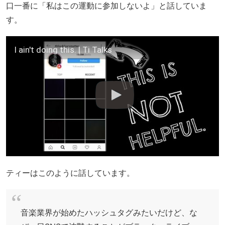
口一番に「私はこの運動に参加しないよ」と話していま
す。
I ain't doing this. | Ti Talks
ティーはこのように話しています。
音楽業界が始めたハッシュタグみたいだけど、な