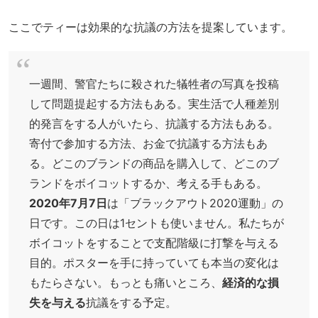
ここでティーは効果的な抗議の方法を提案しています。
一週間、警官たちに殺された犠牲者の写真を投稿
して問題提起する方法もある。実生活で人種差別
的発言をする人がいたら、抗議する方法もある。
寄付で参加する方法、お金で抗議する方法もあ
る。どこのブランドの商品を購入して、どこのブ
ランドをボイコットするか、考える手もある。
2020年7月7日
は「ブラックアウト2020運動」の
日です。この日は1セントも使いません。私たちが
ボイコットをすることで支配階級に打撃を与える
目的。ポスターを手に持っていても本当の変化は
もたらさない。もっとも痛いところ、
経済的な損
失を与える
抗議をする予定。