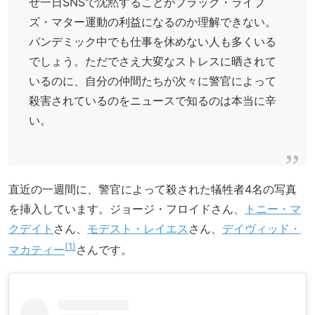
ぜ一日SNSで沈黙することがブラック・ライブ
ズ・マター運動の利益になるのか理解できない。
パンデミック中でも仕事を休めない人も多くいる
でしょう。ただでさえ大変なストレスに晒されて
いるのに、自分の仲間たちが次々に警官によって
殺害されているのをニュースで知るのは本当に辛
い。
直近の一週間に、警官によって殺された犠牲者4名の写真
を挿入しています。ジョージ・フロイドさん、
トニー・マ
クデイト
さん、
モデスト・レイエス
さん、
デイヴィッド・
1
マカティー
さんです。