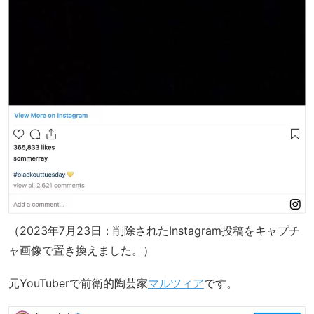
（2023年7月23日：削除されたInstagram投稿をキャプチ
ャ画像で置き換えました。）
元YouTuberで前衛的陶芸家
マルツィア
です。