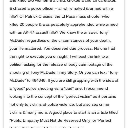
and killed two women & a child, choked a church caretaker,
& chased a police officer – all while naked & armed with a
rifle? Or Patrick Crusius, the El Paso mass shooter who
killed 20 people & was peacefully apprehended while armed
with an AK-47 assault rifle? We know the answer. Tony
McDade, regardless of the circumstances of your death,
your life mattered. You deserved due process. No one had
the right to execute you on sight. I will post the link to a
petition asking for the release of body cam footage of the
shooting of Tony McDade in my Story. Or you can text "Tony
McDade" to 484848. If you are still grappling with the idea of
a "good" police shooting vs. a "bad" one, I recommend
looking into the concept of the "perfect victim" as it pertains
not only to victims of police violence, but also sex crime
victims & many more. A good place to start is an article titled
"Public Empathy Must Not Be Reserved Only for 'Perfect