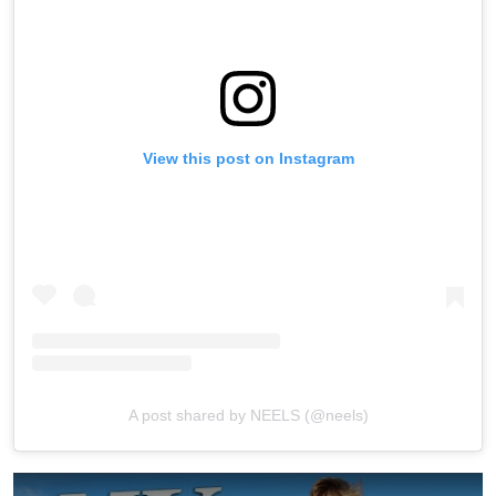
View this post on Instagram
A post shared by NEELS (@neels)