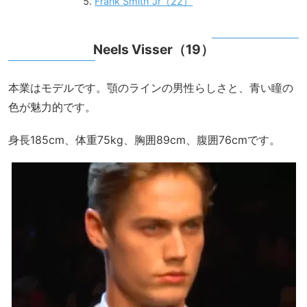
Frank Smith Jr（22）
Neels Visser（19）
本業はモデルです。顎のラインの男性らしさと、青い瞳の
色が魅力的です。
身長185cm、体重75kg、胸囲89cm、腹囲76cmです。