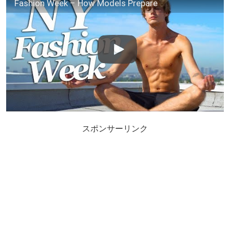
Fashion Week – How Models Prepare
スポンサーリンク