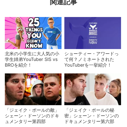
関連記事
北米の小学生に大人気の小
ショーティー・アワードっ
学生姉弟YouTuber SIS vs
て何？ノミネートされた
BROを紹介！
YouTuberを一挙紹介！
「ジェイク・ポールの敵」
「ジェイク・ポールの秘
シェーン・ドーソンのドキ
密」シェーン・ドーソンの
ュメンタリー第四部
ドキュメンタリー第六部