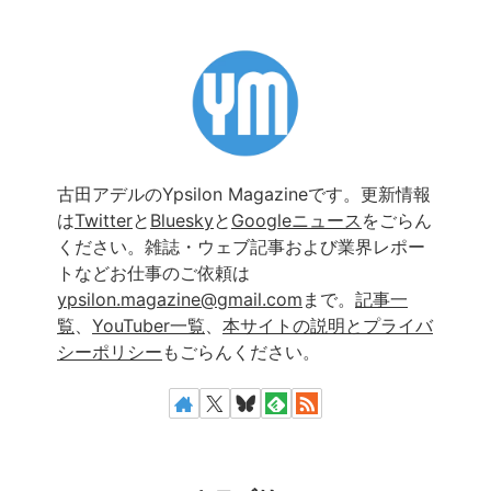
古田アデルのYpsilon Magazineです。更新情報
は
Twitter
と
Bluesky
と
Googleニュース
をごらん
ください。雑誌・ウェブ記事および業界レポー
トなどお仕事のご依頼は
ypsilon.magazine@gmail.com
まで。
記事一
覧
、
YouTuber一覧
、
本サイトの説明とプライバ
シーポリシー
もごらんください。