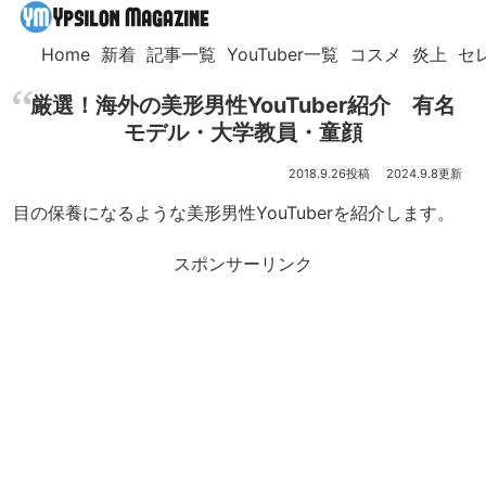
Home
新着
記事一覧
YouTuber一覧
コスメ
炎上
セ
厳選！海外の美形男性YouTuber紹介 有名
モデル・大学教員・童顔
2018.9.26
2024.9.8
目の保養になるような美形男性YouTuberを紹介します。
スポンサーリンク