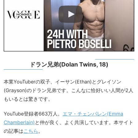
ドラン兄弟(Dolan Twins, 18)
本業YouTuberの双子、イーサン(Ethan)とグレイソン
(Grayson)のドラン兄弟です。こんなに恰好いい人間が2人
もいるとは驚きです。
YouTube登録者663万人。
エマ・チェンバレン(Emma
Chamberlain)
と仲が良く、よく共演しています。本サイト
の記事は
こちら
。