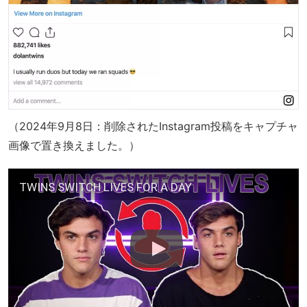
（2024年9月8日：削除されたInstagram投稿をキャプチャ
画像で置き換えました。）
TWINS SWITCH LIVES FOR A DAY