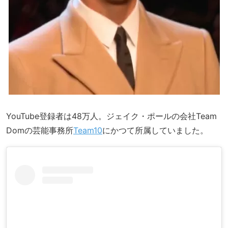
YouTube登録者は48万人。ジェイク・ポールの会社Team
Domの芸能事務所
Team10
にかつて所属していました。