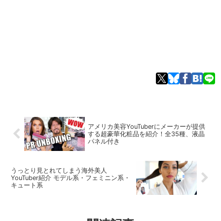
アメリカ美容YouTuberにメーカーが提供
する超豪華化粧品を紹介！全35種、液晶
パネル付き
うっとり見とれてしまう海外美人
YouTuber紹介 モデル系・フェミニン系・
キュート系