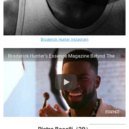
Broderick Hunter instagram
Broderick Hunter’s Essence Magazine Behind The Scenes Interview
Pietro Boselli（29）