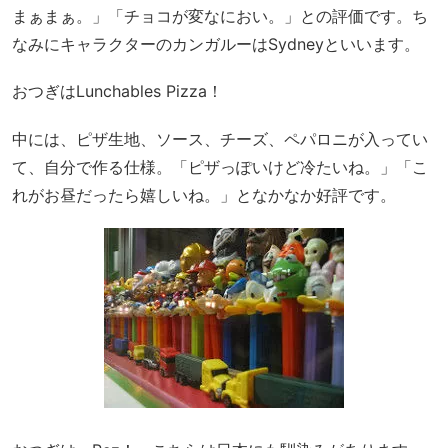
まぁまぁ。」「チョコが変なにおい。」との評価です。ち
なみにキャラクターのカンガルーはSydneyといいます。
おつぎはLunchables Pizza！
中には、ピザ生地、ソース、チーズ、ペパロニが入ってい
て、自分で作る仕様。「ピザっぽいけど冷たいね。」「こ
れがお昼だったら嬉しいね。」となかなか好評です。