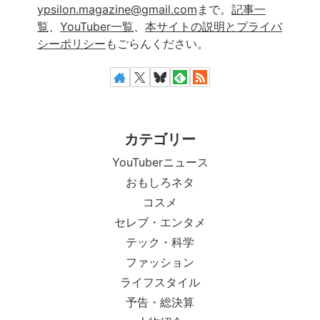
ypsilon.magazine@gmail.com
まで。
記事一
覧
、
YouTuber一覧
、
本サイトの説明とプライバ
シーポリシー
もごらんください。
カテゴリー
YouTuberニュース
おもしろネタ
コスメ
セレブ・エンタメ
テック・科学
ファッション
ライフスタイル
予告・総決算