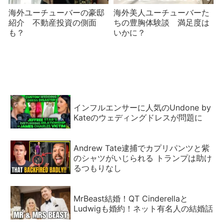
海外ユーチューバーの豪邸
海外美人ユーチューバーた
紹介 不動産投資の側面
ちの豊胸体験談 満足度は
も？
いかに？
インフルエンサーに人気のUndone by
Kateのウェディングドレスが問題に
Andrew Tate逮捕でカプリパンツと紫
のシャツがいじられる トランプは助け
るつもりなし
MrBeast結婚！QT Cinderellaと
Ludwigも婚約！ネット有名人の結婚話