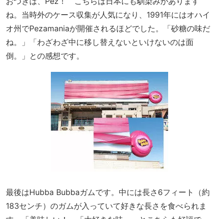
おつぎは、Pez！ こちらは日本にも馴染みがあります
ね。当時外のケース収集が人気になり、1991年にはオハイ
オ州でPezamaniaが開催されるほどでした。「砂糖の味だ
ね。」「わざわざ中に移し替えないといけないのは面
倒。」との感想です。
最後はHubba Bubbaガムです。中には長さ6フィート（約
183センチ）のガムが入っていて好きな長さを食べられま