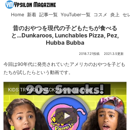
Home
新着
記事一覧
YouTuber一覧
コスメ
炎上
セ
昔のおやつを現代の子どもたちが食べる
と…Dunkaroos, Lunchables Pizza, Pez,
Hubba Bubba
2018.7.21
2021.3.5
今回は90年代に発売されていたアメリカのおやつを子ども
たちが試したらという動画です。
KIDS TRY 90s SNACKS! | Kids Vs. Food