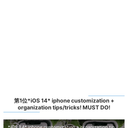
第1位*iOS 14* iphone customization +
organization tips/tricks! MUST DO!
*iOS 14* iphone customization + organization tips/tricks! MUST DO!