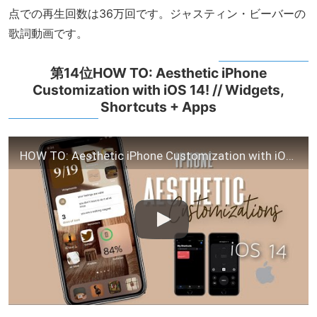
点での再生回数は36万回です。ジャスティン・ビーバーの
歌詞動画です。
第14位HOW TO: Aesthetic iPhone
Customization with iOS 14! // Widgets,
Shortcuts + Apps
HOW TO: Aesthetic iPhone Customization with iOS 14! // Widgets, Shortcuts + Apps