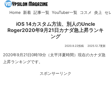
Home
新着
記事一覧
YouTuber一覧
コスメ
炎上
セ
iOS 14カスタム方法、別人のUncle
Roger2020年9月21日カナダ急上昇ランキ
ング
2020.9.22
2025.12.7
2020年9月21日0時19分（太平洋夏時間）現在のカナダ急
上昇ランキングです。
スポンサーリンク