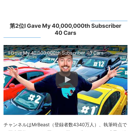
第2位I Gave My 40,000,000th Subscriber
40 Cars
I Gave My 40,000,000th Subscriber 40 Cars
チャンネルはMrBeast（登録者数4340万人）、執筆時点で