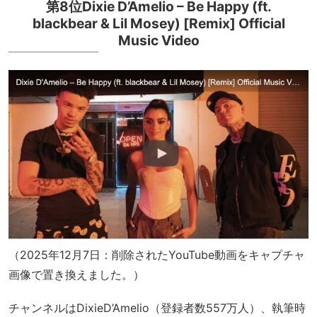
第8位Dixie D’Amelio – Be Happy (ft.
blackbear & Lil Mosey) [Remix] Official
Music Video
（2025年12月7日：削除されたYouTube動画をキャプチャ
画像で置き換えました。）
チャンネルはDixieD’Amelio（登録者数557万人）、執筆時