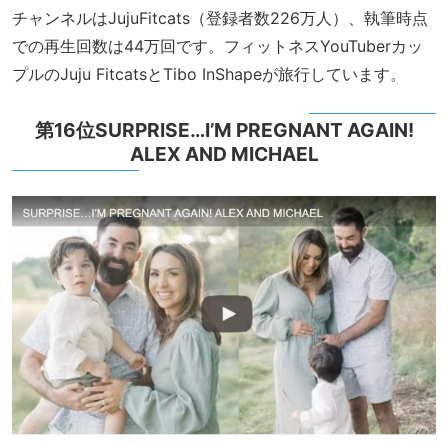
チャンネルはJujuFitcats（登録者数226万人）、執筆時点
での再生回数は44万回です。フィットネスYouTuberカッ
プルのJuju FitcatsとTibo InShapeが旅行しています。
第16位SURPRISE…I’M PREGNANT AGAIN!
ALEX AND MICHAEL