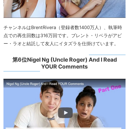
チャンネルはBrentRivera（登録者数1400万人）、執筆時
点での再生回数は316万回です。ブレント・リベラがアビ
ー・ラオと結託して友人にイタズラを仕掛けています。
第6位Nigel Ng (Uncle Roger) And I Read
YOUR Comments