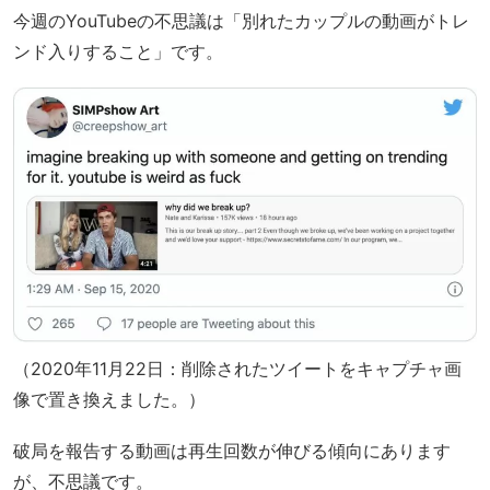
今週のYouTubeの不思議は「別れたカップルの動画がトレ
ンド入りすること」です。
（2020年11月22日：削除されたツイートをキャプチャ画
像で置き換えました。）
破局を報告する動画は再生回数が伸びる傾向にあります
が、不思議です。