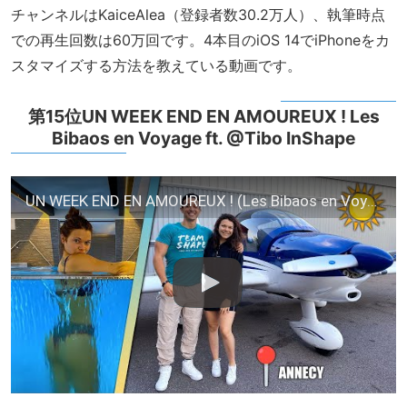
チャンネルはKaiceAlea（登録者数30.2万人）、執筆時点
での再生回数は60万回です。4本目のiOS 14でiPhoneをカ
スタマイズする方法を教えている動画です。
第15位UN WEEK END EN AMOUREUX ! Les
Bibaos en Voyage ft. @Tibo InShape
UN WEEK END EN AMOUREUX ! (Les Bibaos en Voyage #1) ft. @Tibo InShape