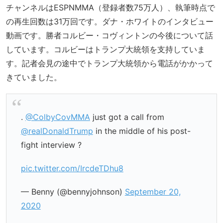
チャンネルはESPNMMA（登録者数75万人）、執筆時点で
の再生回数は31万回です。ダナ・ホワイトのインタビュー
動画です。勝者コルビー・コヴィントンの今後について話
しています。コルビーはトランプ大統領を支持していま
す。記者会見の途中でトランプ大統領から電話がかかって
きていました。
.
@ColbyCovMMA
just got a call from
@realDonaldTrump
in the middle of his post-
fight interview ?
pic.twitter.com/IrcdeTDhu8
— Benny (@bennyjohnson)
September 20,
2020