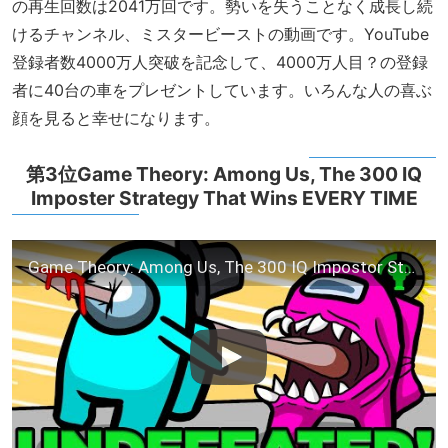
の再生回数は2041万回です。勢いを失うことなく成長し続
けるチャンネル、ミスタービーストの動画です。YouTube
登録者数4000万人突破を記念して、4000万人目？の登録
者に40台の車をプレゼントしています。いろんな人の喜ぶ
顔を見ると幸せになります。
第3位Game Theory: Among Us, The 300 IQ
Imposter Strategy That Wins EVERY TIME
Game Theory: Among Us, The 300 IQ Impostor Strategy That Wins EVERY TIME