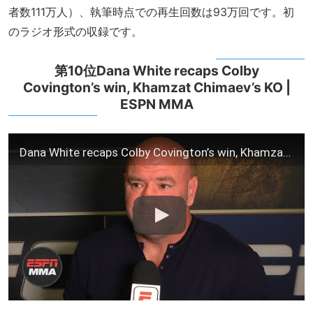
者数111万人）、執筆時点での再生回数は93万回です。初
のラジオ形式の収録です。
第10位Dana White recaps Colby
Covington’s win, Khamzat Chimaev’s KO |
ESPN MMA
Dana White recaps Colby Covington’s win, Khamzat Chimaev’s KO | ESPN MMA