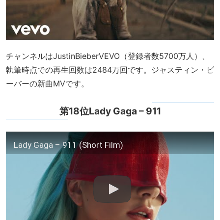
チャンネルはJustinBieberVEVO（登録者数5700万人）、
執筆時点での再生回数は2484万回です。ジャスティン・ビ
ーバーの新曲MVです。
第18位Lady Gaga – 911
Lady Gaga – 911 (Short Film)