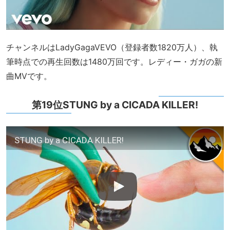
チャンネルはLadyGagaVEVO（登録者数1820万人）、執
筆時点での再生回数は1480万回です。レディー・ガガの新
曲MVです。
第19位STUNG by a CICADA KILLER!
STUNG by a CICADA KILLER!