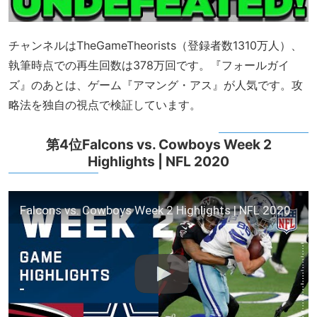
チャンネルはTheGameTheorists（登録者数1310万人）、
執筆時点での再生回数は378万回です。『フォールガイ
ズ』のあとは、ゲーム『アマング・アス』が人気です。攻
略法を独自の視点で検証しています。
第4位Falcons vs. Cowboys Week 2
Highlights | NFL 2020
Falcons vs. Cowboys Week 2 Highlights | NFL 2020