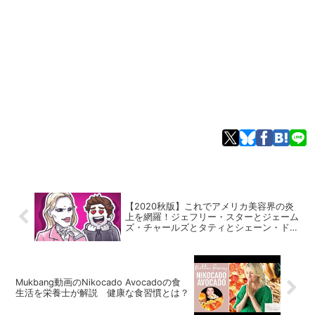
【2020秋版】これでアメリカ美容界の炎
上を網羅！ジェフリー・スターとジェーム
ズ・チャールズとタティとシェーン・ドー
ソン
Mukbang動画のNikocado Avocadoの食
生活を栄養士が解説 健康な食習慣とは？