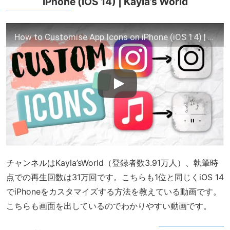
iPhone (iOS 14) | Kayla’s World
How to Customise App Icons on iPhone (iOS 14) | Kayla's World
チャンネルはKayla’sWorld（登録者数3.91万人）、執筆時
点での再生回数は31万回です。こちらも1位と同じくiOS 14
でiPhoneをカスタマイズする方法を教えている動画です。
こちらも画面を出しているのでわかりやすい動画です。