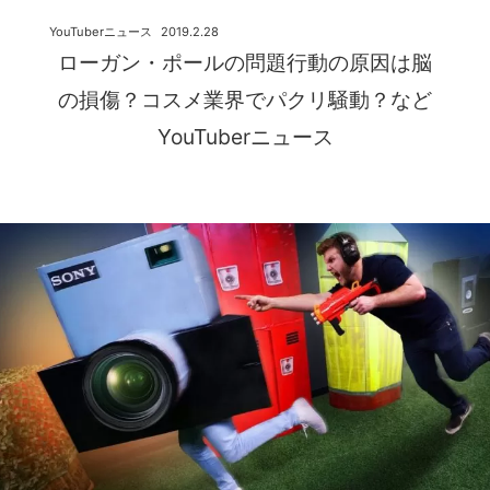
YouTuberニュース
2019.2.28
ローガン・ポールの問題行動の原因は脳
の損傷？コスメ業界でパクリ騒動？など
YouTuberニュース