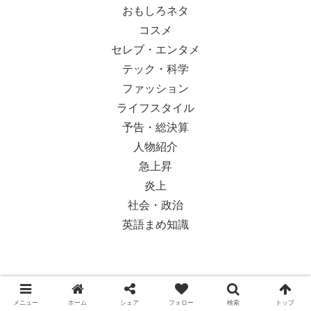
おもしろネタ
コスメ
セレブ・エンタメ
テック・科学
ファッション
ライフスタイル
予告・総決算
人物紹介
急上昇
炎上
社会・政治
英語まめ知識
© 2018-2026 Ypsilon Magazine.
メニュー
ホーム
シェア
フォロー
検索
トップ