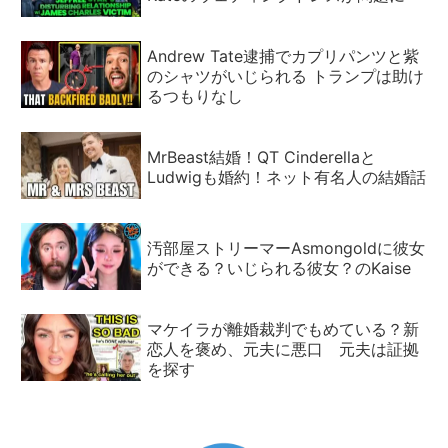
Andrew Tate逮捕でカプリパンツと紫
のシャツがいじられる トランプは助け
るつもりなし
MrBeast結婚！QT Cinderellaと
Ludwigも婚約！ネット有名人の結婚話
汚部屋ストリーマーAsmongoldに彼女
ができる？いじられる彼女？のKaise
マケイラが離婚裁判でもめている？新
恋人を褒め、元夫に悪口 元夫は証拠
を探す