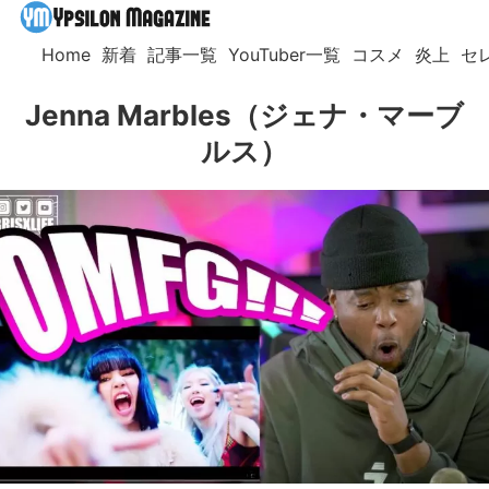
Home
新着
記事一覧
YouTuber一覧
コスメ
炎上
セ
Jenna Marbles（ジェナ・マーブ
ルス）