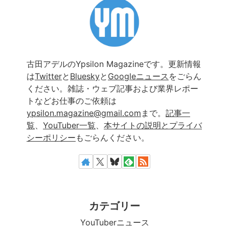
古田アデルのYpsilon Magazineです。更新情報
は
Twitter
と
Bluesky
と
Googleニュース
をごらん
ください。雑誌・ウェブ記事および業界レポー
トなどお仕事のご依頼は
ypsilon.magazine@gmail.com
まで。
記事一
覧
、
YouTuber一覧
、
本サイトの説明とプライバ
シーポリシー
もごらんください。
カテゴリー
YouTuberニュース